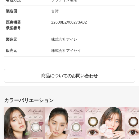
製造国
台湾
医療機器
22600BZX00273A02
承認番号
製造元
株式会社アイレ
販売元
株式会社アイセイ
商品についてのお問い合わせ