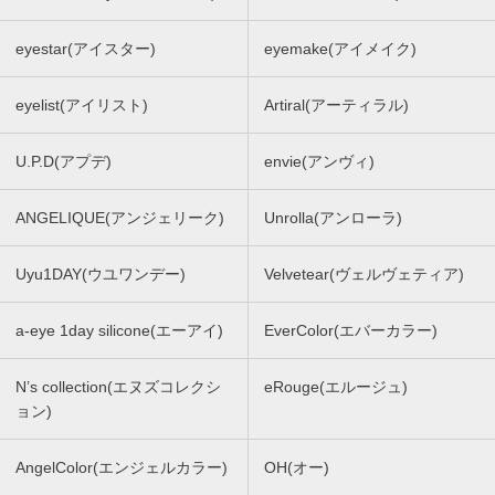
eyestar(アイスター)
eyemake(アイメイク)
eyelist(アイリスト)
Artiral(アーティラル)
U.P.D(アプデ)
envie(アンヴィ)
ANGELIQUE(アンジェリーク)
Unrolla(アンローラ)
Uyu1DAY(ウユワンデー)
Velvetear(ヴェルヴェティア)
a-eye 1day silicone(エーアイ)
EverColor(エバーカラー)
N’s collection(エヌズコレクシ
eRouge(エルージュ)
ョン)
AngelColor(エンジェルカラー)
OH(オー)