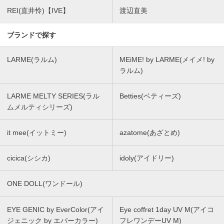
REI(直井怜)【IVE】
渡辺直美
ブランドで探す
LARME(ラルム)
MEiME! by LARME(メイメ! by
ラルム)
LARME MELTY SERIES(ラル
Betties(ベティーズ)
ムメルティシリーズ)
it mee(イットミー)
azatome(あざとめ)
cicica(シシカ)
idoly(アイドリー)
ONE DOLL(ワンドール)
EYE GENIC by EverColor(アイ
Eye coffret 1day UV M(アイコ
ジェニック by エバーカラー)
フレワンデーUV M)