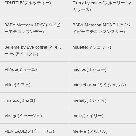
FRUTTIE(フルッティー)
Flurry by colors(フルーリー by
カラーズ)
BABY Motecon 1DAY (ベイビ
BABY Motecon MONTHLY (ベ
ーモテコンワンデー)
イビーモテコンマンスリー)
Belleme by Eye coffret (ベルミ
Majette(マジェット)
ー by アイコフレ)
MiiYuu(ミィーユ)
michou(ミシュー)
Mifee(ミフェ)
mimi charme(ミミシャルム)
mimuco(ミムコ)
melady(ミレディ)
Mirage(ミラージュ)
meilly(メイリー)
MEVILAGE(メビラージュ)
MerMer(メルメル)