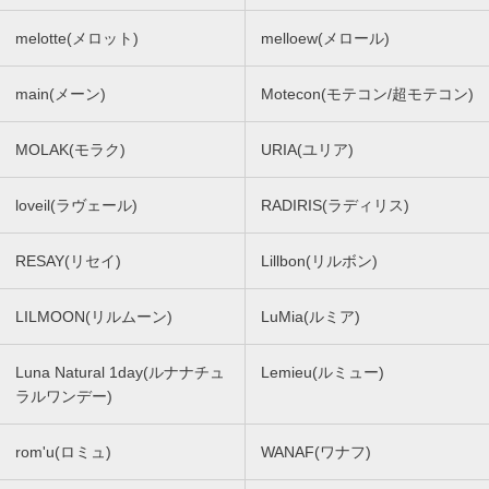
melotte(メロット)
melloew(メロール)
main(メーン)
Motecon(モテコン/超モテコン)
MOLAK(モラク)
URIA(ユリア)
loveil(ラヴェール)
RADIRIS(ラディリス)
RESAY(リセイ)
Lillbon(リルボン)
LILMOON(リルムーン)
LuMia(ルミア)
Luna Natural 1day(ルナナチュ
Lemieu(ルミュー)
ラルワンデー)
rom'u(ロミュ)
WANAF(ワナフ)