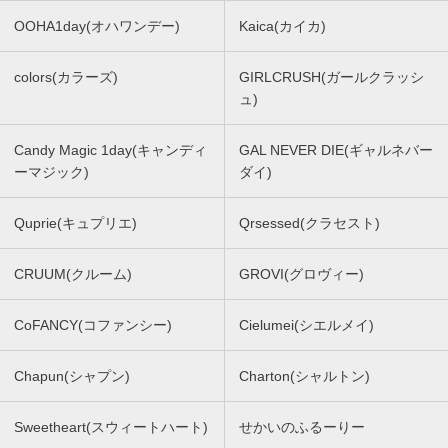
OOHA1day(オハワンデー)
Kaica(カイカ)
colors(カラーズ)
GIRLCRUSH(ガールクラッシ
ュ)
Candy Magic 1day(キャンディ
GAL NEVER DIE(ギャルネバー
ーマジック)
ダイ)
Quprie(キュプリエ)
Qrsessed(クラセスト)
CRUUM(クルーム)
GROVI(グロヴィー)
CoFANCY(コファンシー)
Cielumei(シエルメイ)
Chapun(シャプン)
Charton(シャルトン)
Sweetheart(スウィートハート)
せかいのふるーりー