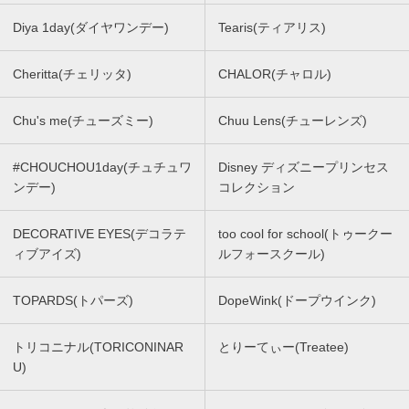
Diya 1day(ダイヤワンデー)
Tearis(ティアリス)
Cheritta(チェリッタ)
CHALOR(チャロル)
Chu's me(チューズミー)
Chuu Lens(チューレンズ)
#CHOUCHOU1day(チュチュワ
Disney ディズニープリンセス
ンデー)
コレクション
DECORATIVE EYES(デコラテ
too cool for school(トゥークー
ィブアイズ)
ルフォースクール)
TOPARDS(トパーズ)
DopeWink(ドープウインク)
トリコニナル(TORICONINAR
とりーてぃー(Treatee)
U)