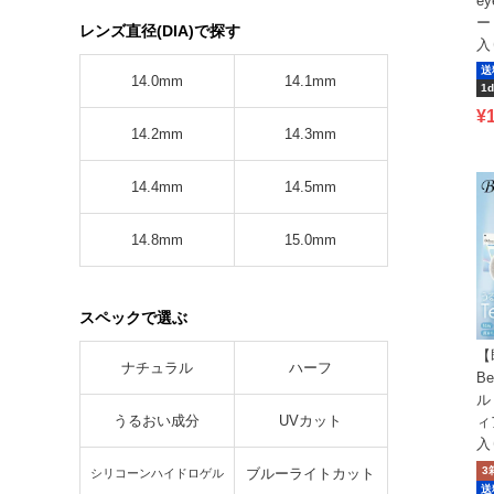
e
ー
レンズ直径(DIA)で探す
入
送
14.0mm
14.1mm
1d
¥
14.2mm
14.3mm
14.4mm
14.5mm
14.8mm
15.0mm
スペックで選ぶ
【
ナチュラル
ハーフ
Be
ル
うるおい成分
UVカット
ィ
入
3
ブルーライトカット
シリコーンハイドロゲル
送