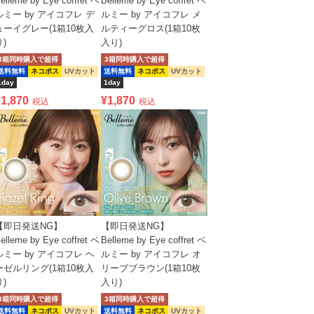
elleme by Eye coffret ベ
Belleme by Eye coffret ベ
ルミー by アイコフレ デ
ルミー by アイコフレ メ
ューイグレー(1箱10枚入
ルティーグロス(1箱10枚
り)
入り)
3箱同時購入で超得
3箱同時購入で超得
送料無料
ネコポス
UVカット
送料無料
ネコポス
UVカット
1day
1day
¥
1,870
¥
1,870
税込
税込
【即日発送NG】
【即日発送NG】
elleme by Eye coffret ベ
Belleme by Eye coffret ベ
ルミー by アイコフレ ヘ
ルミー by アイコフレ オ
ーゼルリング(1箱10枚入
リーブブラウン(1箱10枚
り)
入り)
3箱同時購入で超得
3箱同時購入で超得
送料無料
ネコポス
UVカット
送料無料
ネコポス
UVカット