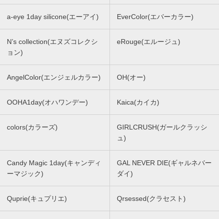
a-eye 1day silicone(エーアイ)
EverColor(エバーカラー)
N’s collection(エヌズコレクシ
eRouge(エルージュ)
ョン)
AngelColor(エンジェルカラー)
OH(オー)
OOHA1day(オハワンデー)
Kaica(カイカ)
colors(カラーズ)
GIRLCRUSH(ガールクラッシ
ュ)
Candy Magic 1day(キャンディ
GAL NEVER DIE(ギャルネバー
ーマジック)
ダイ)
Quprie(キュプリエ)
Qrsessed(クラセスト)