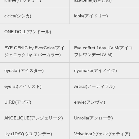
it mee(イットミー)
azatome(あざとめ)
cicica(シシカ)
idoly(アイドリー)
ONE DOLL(ワンドール)
EYE GENIC by EverColor(アイ
Eye coffret 1day UV M(アイコ
ジェニック by エバーカラー)
フレワンデーUV M)
eyestar(アイスター)
eyemake(アイメイク)
eyelist(アイリスト)
Artiral(アーティラル)
U.P.D(アプデ)
envie(アンヴィ)
ANGELIQUE(アンジェリーク)
Unrolla(アンローラ)
Uyu1DAY(ウユワンデー)
Velvetear(ヴェルヴェティア)