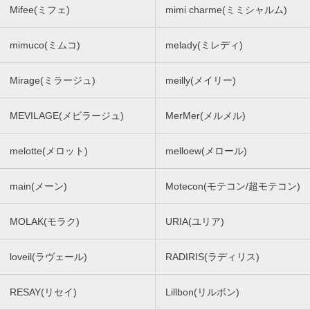
Mifee(ミフェ)
mimi charme(ミミシャルム)
mimuco(ミムコ)
melady(ミレディ)
Mirage(ミラージュ)
meilly(メイリー)
MEVILAGE(メビラージュ)
MerMer(メルメル)
melotte(メロット)
melloew(メロール)
main(メーン)
Motecon(モテコン/超モテコン)
MOLAK(モラク)
URIA(ユリア)
loveil(ラヴェール)
RADIRIS(ラディリス)
RESAY(リセイ)
Lillbon(リルボン)