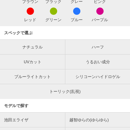
ブラウン
ブラック
グレー
ピンク
レッド
グリーン
ブルー
パープル
スペックで選ぶ
ナチュラル
ハーフ
UVカット
うるおい成分
ブルーライトカット
シリコーンハイドロゲル
トーリック(乱視)
モデルで探す
池田エライザ
越智ゆらの(ゆらゆら)