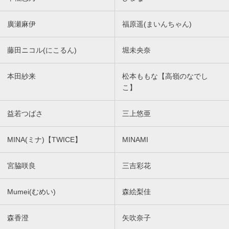
廣瀬麻伊
福原遥(まいんちゃん)
藤田ニコル(にこるん)
堀未央奈
本田紗来
松本ももな【高嶺のなでし
こ】
益若つばさ
三上悠亜
MINA(ミナ)【TWICE】
MINAMI
宮脇咲良
三吉彩花
Mumei(むめい)
森絵梨佳
森香澄
矢吹奈子