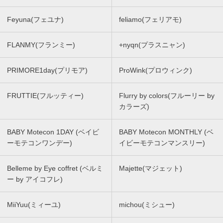
Feyuna(フェユナ)
feliamo(フェリアモ)
FLANMY(フランミー)
+nyqn(プラスニャン)
PRIMORE1day(プリモア)
ProWink(プロウィンク)
FRUTTIE(フルッティー)
Flurry by colors(フルーリー by
カラーズ)
BABY Motecon 1DAY (ベイビ
BABY Motecon MONTHLY (ベ
ーモテコンワンデー)
イビーモテコンマンスリー)
Belleme by Eye coffret (ベルミ
Majette(マジェット)
ー by アイコフレ)
MiiYuu(ミィーユ)
michou(ミシュー)