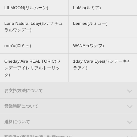
LILMOON(リルムーン)
LuMia(ルミア)
Luna Natural 1day(ルナナチュ
Lemieu(ルミュー)
ラルワンデー)
rom'u(ロミュ)
WANAF(ワナフ)
Oneday Aire REAL TORIC(ワ
1day Cara Eyes(ワンデーキャ
ンデーアイレリアルトーリッ
ラアイ)
ク)
お支払方法について
営業時間について
送料について