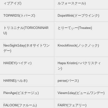
ィブアイズ)
ルフォースクール)
TOPARDS(トパーズ)
DopeWink(ドープウインク)
トリコニナル(TORICONINAR
とりーてぃー(Treatee)
U)
NeoSight1day(ネオサイトワン
KnockKnock(ノックノック)
デー)
HAIDEY(ハイディ)
Hapa Kristin(ハパクリスティ
ン)
HARNE(ハルネ)
perse(パース)
PienAge(ピエナージュ)
Viewm1day(ビュームワンデー)
FALOOM(ファルーム)
FAIRY(フェアリー)