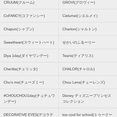
CRUUM(クルーム)
GROVI(グロヴィー)
CoFANCY(コファンシー)
Cielumei(シエルメイ)
Chapun(シャプン)
Charton(シャルトン)
Sweetheart(スウィートハート)
せかいのふるーりー
Diya 1day(ダイヤワンデー)
Tearis(ティアリス)
Cheritta(チェリッタ)
CHALOR(チャロル)
Chu's me(チューズミー)
Chuu Lens(チューレンズ)
#CHOUCHOU1day(チュチュワ
Disney ディズニープリンセス
ンデー)
コレクション
DECORATIVE EYES(デコラテ
too cool for school(トゥークー