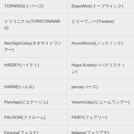
TOPARDS(トパーズ)
DopeWink(ドープウインク)
トリコニナル(TORICONINAR
とりーてぃー(Treatee)
U)
NeoSight1day(ネオサイトワン
KnockKnock(ノックノック)
デー)
HAIDEY(ハイディ)
Hapa Kristin(ハパクリスティ
ン)
HARNE(ハルネ)
perse(パース)
PienAge(ピエナージュ)
Viewm1day(ビュームワンデー)
FALOOM(ファルーム)
FAIRY(フェアリー)
Feyuna(フェユナ)
feliamo(フェリアモ)