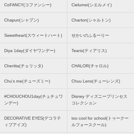
CoFANCY(コファンシー)
Cielumei(シエルメイ)
Chapun(シャプン)
Charton(シャルトン)
Sweetheart(スウィートハート)
せかいのふるーりー
Diya 1day(ダイヤワンデー)
Tearis(ティアリス)
Cheritta(チェリッタ)
CHALOR(チャロル)
Chu's me(チューズミー)
Chuu Lens(チューレンズ)
#CHOUCHOU1day(チュチュワ
Disney ディズニープリンセス
ンデー)
コレクション
DECORATIVE EYES(デコラテ
too cool for school(トゥークー
ィブアイズ)
ルフォースクール)