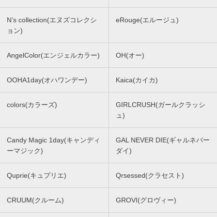
N’s collection(エヌズコレクシ
eRouge(エルージュ)
ョン)
AngelColor(エンジェルカラー)
OH(オー)
OOHA1day(オハワンデー)
Kaica(カイカ)
colors(カラーズ)
GIRLCRUSH(ガールクラッシ
ュ)
Candy Magic 1day(キャンディ
GAL NEVER DIE(ギャルネバー
ーマジック)
ダイ)
Quprie(キュプリエ)
Qrsessed(クラセスト)
CRUUM(クルーム)
GROVI(グロヴィー)