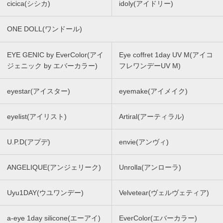
cicica(シシカ)
idoly(アイドリー)
ONE DOLL(ワンドール)
EYE GENIC by EverColor(アイ
Eye coffret 1day UV M(アイコ
ジェニック by エバーカラー)
フレワンデーUV M)
eyestar(アイスター)
eyemake(アイメイク)
eyelist(アイリスト)
Artiral(アーティラル)
U.P.D(アプデ)
envie(アンヴィ)
ANGELIQUE(アンジェリーク)
Unrolla(アンローラ)
Uyu1DAY(ウユワンデー)
Velvetear(ヴェルヴェティア)
a-eye 1day silicone(エーアイ)
EverColor(エバーカラー)