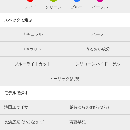
レッド
グリーン
ブルー
パープル
スペックで選ぶ
ナチュラル
ハーフ
UVカット
うるおい成分
ブルーライトカット
シリコーンハイドロゲル
トーリック(乱視)
モデルで探す
池田エライザ
越智ゆらの(ゆらゆら)
長浜広奈 (おひなさま)
齊藤早紀