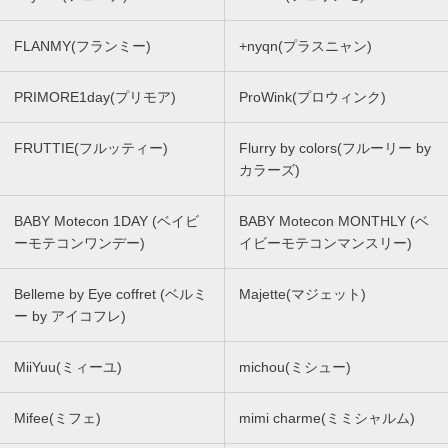
FLANMY(フランミー)
+nyqn(プラスニャン)
PRIMORE1day(プリモア)
ProWink(プロウィンク)
FRUTTIE(フルッティー)
Flurry by colors(フルーリー by
カラーズ)
BABY Motecon 1DAY (ベイビ
BABY Motecon MONTHLY (ベ
ーモテコンワンデー)
イビーモテコンマンスリー)
Belleme by Eye coffret (ベルミ
Majette(マジェット)
ー by アイコフレ)
MiiYuu(ミィーユ)
michou(ミシュー)
Mifee(ミフェ)
mimi charme(ミミシャルム)