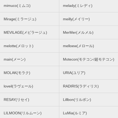
mimuco(ミムコ)
melady(ミレディ)
Mirage(ミラージュ)
meilly(メイリー)
MEVILAGE(メビラージュ)
MerMer(メルメル)
melotte(メロット)
melloew(メロール)
main(メーン)
Motecon(モテコン/超モテコン)
MOLAK(モラク)
URIA(ユリア)
loveil(ラヴェール)
RADIRIS(ラディリス)
RESAY(リセイ)
Lillbon(リルボン)
LILMOON(リルムーン)
LuMia(ルミア)