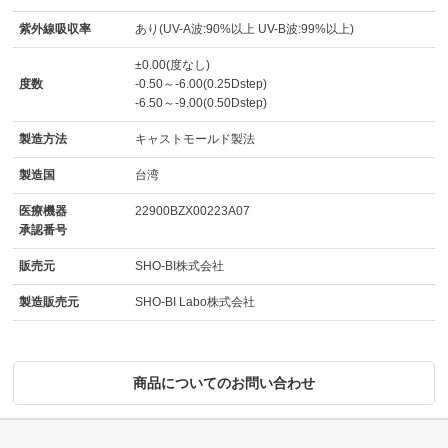
紫外線吸収率
あり(UV-A波:90%以上 UV-B波:99%以上)
±0.00(度なし)
度数
-0.50～-6.00(0.25Dstep)
-6.50～-9.00(0.50Dstep)
製造方法
キャストモールド製法
製造国
台湾
医療機器
22900BZX00223A07
承認番号
販売元
SHO-BI株式会社
製造販売元
SHO-BI Labo株式会社
商品についてのお問い合わせ