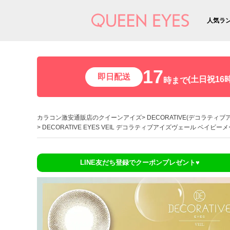
人気ラ
17
即日配送
(土日祝16時
時まで
カラコン激安通販店のクイーンアイズ
DECORATIVE(デコラティブ
DECORATIVE EYES VEIL デコラティブアイズヴェール ベイビー
LINE友だち登録でクーポンプレゼント♥