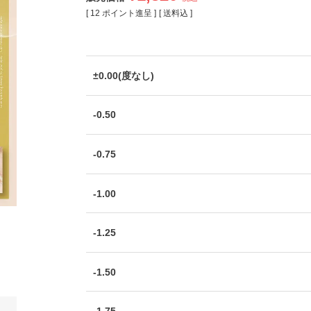
[
12
ポイント進呈 ]
送料込
±0.00(度なし)
-0.50
-0.75
-1.00
-1.25
-1.50