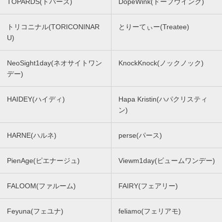
TOPARDS(トパーズ)
DopeWink(ドープウインク)
トリコニナル(TORICONINAR
とりーてぃー(Treatee)
U)
NeoSight1day(ネオサイトワン
KnockKnock(ノックノック)
デー)
HAIDEY(ハイディ)
Hapa Kristin(ハパクリスティ
ン)
HARNE(ハルネ)
perse(パース)
PienAge(ピエナージュ)
Viewm1day(ビュームワンデー)
FALOOM(ファルーム)
FAIRY(フェアリー)
Feyuna(フェユナ)
feliamo(フェリアモ)