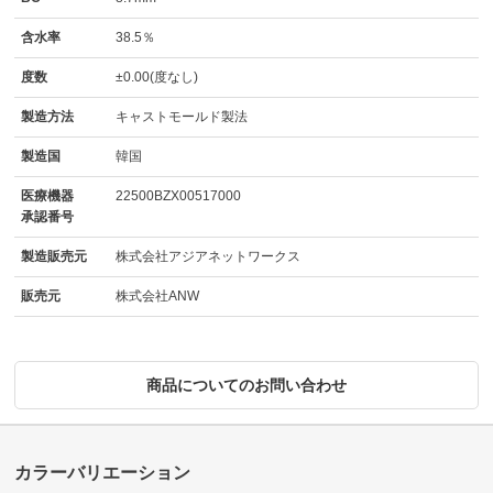
含水率
38.5％
度数
±0.00(度なし)
製造方法
キャストモールド製法
製造国
韓国
医療機器
22500BZX00517000
承認番号
製造販売元
株式会社アジアネットワークス
販売元
株式会社ANW
商品についてのお問い合わせ