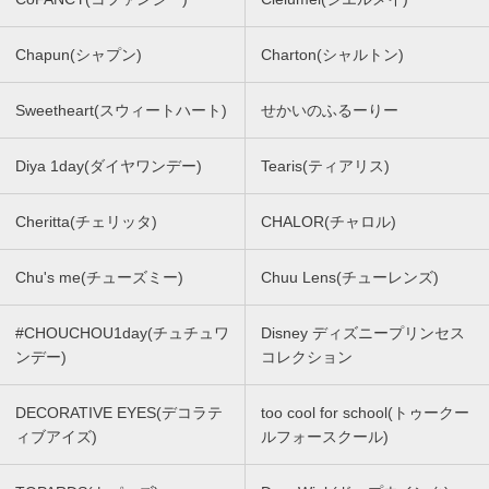
Chapun(シャプン)
Charton(シャルトン)
Sweetheart(スウィートハート)
せかいのふるーりー
Diya 1day(ダイヤワンデー)
Tearis(ティアリス)
Cheritta(チェリッタ)
CHALOR(チャロル)
Chu's me(チューズミー)
Chuu Lens(チューレンズ)
#CHOUCHOU1day(チュチュワ
Disney ディズニープリンセス
ンデー)
コレクション
DECORATIVE EYES(デコラテ
too cool for school(トゥークー
ィブアイズ)
ルフォースクール)