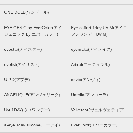
ONE DOLL(ワンドール)
EYE GENIC by EverColor(アイ
Eye coffret 1day UV M(アイコ
ジェニック by エバーカラー)
フレワンデーUV M)
eyestar(アイスター)
eyemake(アイメイク)
eyelist(アイリスト)
Artiral(アーティラル)
U.P.D(アプデ)
envie(アンヴィ)
ANGELIQUE(アンジェリーク)
Unrolla(アンローラ)
Uyu1DAY(ウユワンデー)
Velvetear(ヴェルヴェティア)
a-eye 1day silicone(エーアイ)
EverColor(エバーカラー)