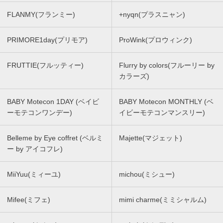
FLANMY(フランミー)
+nyqn(プラスニャン)
PRIMORE1day(プリモア)
ProWink(プロウィンク)
FRUTTIE(フルッティー)
Flurry by colors(フルーリー by
カラーズ)
BABY Motecon 1DAY (ベイビ
BABY Motecon MONTHLY (ベ
ーモテコンワンデー)
イビーモテコンマンスリー)
Belleme by Eye coffret (ベルミ
Majette(マジェット)
ー by アイコフレ)
MiiYuu(ミィーユ)
michou(ミシュー)
Mifee(ミフェ)
mimi charme(ミミシャルム)