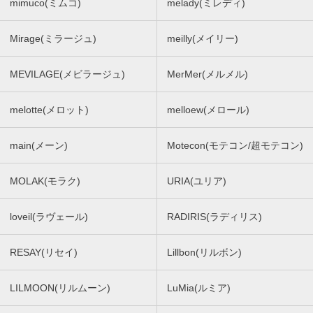
mimuco(ミムコ)
melady(ミレディ)
Mirage(ミラージュ)
meilly(メイリー)
MEVILAGE(メビラージュ)
MerMer(メルメル)
melotte(メロット)
melloew(メロール)
main(メーン)
Motecon(モテコン/超モテコン)
MOLAK(モラク)
URIA(ユリア)
loveil(ラヴェール)
RADIRIS(ラディリス)
RESAY(リセイ)
Lillbon(リルボン)
LILMOON(リルムーン)
LuMia(ルミア)