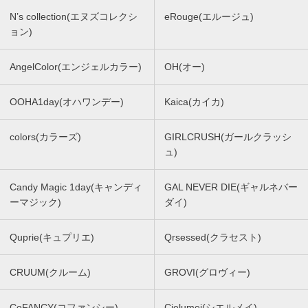
N’s collection(エヌズコレクシ
eRouge(エルージュ)
ョン)
AngelColor(エンジェルカラー)
OH(オー)
OOHA1day(オハワンデー)
Kaica(カイカ)
colors(カラーズ)
GIRLCRUSH(ガールクラッシ
ュ)
Candy Magic 1day(キャンディ
GAL NEVER DIE(ギャルネバー
ーマジック)
ダイ)
Quprie(キュプリエ)
Qrsessed(クラセスト)
CRUUM(クルーム)
GROVI(グロヴィー)
CoFANCY(コファンシー)
Cielumei(シエルメイ)