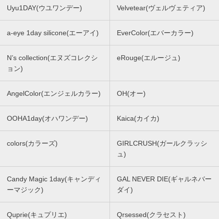
Uyu1DAY(ウユワンデー)
Velvetear(ヴェルヴェティア)
a-eye 1day silicone(エーアイ)
EverColor(エバーカラー)
N’s collection(エヌズコレクシ
eRouge(エルージュ)
ョン)
AngelColor(エンジェルカラー)
OH(オー)
OOHA1day(オハワンデー)
Kaica(カイカ)
colors(カラーズ)
GIRLCRUSH(ガールクラッシ
ュ)
Candy Magic 1day(キャンディ
GAL NEVER DIE(ギャルネバー
ーマジック)
ダイ)
Quprie(キュプリエ)
Qrsessed(クラセスト)