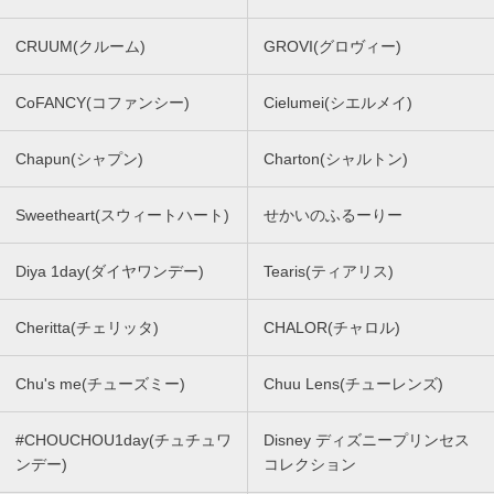
CRUUM(クルーム)
GROVI(グロヴィー)
CoFANCY(コファンシー)
Cielumei(シエルメイ)
Chapun(シャプン)
Charton(シャルトン)
Sweetheart(スウィートハート)
せかいのふるーりー
Diya 1day(ダイヤワンデー)
Tearis(ティアリス)
Cheritta(チェリッタ)
CHALOR(チャロル)
Chu's me(チューズミー)
Chuu Lens(チューレンズ)
#CHOUCHOU1day(チュチュワ
Disney ディズニープリンセス
ンデー)
コレクション