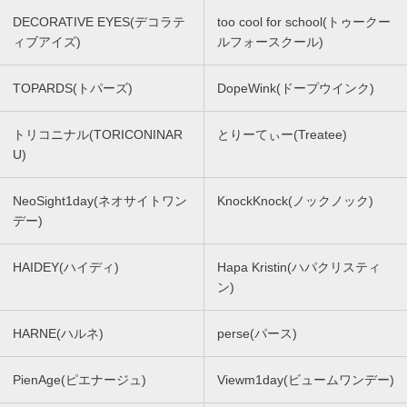
DECORATIVE EYES(デコラテ
too cool for school(トゥークー
ィブアイズ)
ルフォースクール)
TOPARDS(トパーズ)
DopeWink(ドープウインク)
トリコニナル(TORICONINAR
とりーてぃー(Treatee)
U)
NeoSight1day(ネオサイトワン
KnockKnock(ノックノック)
デー)
HAIDEY(ハイディ)
Hapa Kristin(ハパクリスティ
ン)
HARNE(ハルネ)
perse(パース)
PienAge(ピエナージュ)
Viewm1day(ビュームワンデー)