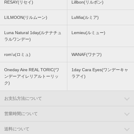
RESAY(リセイ)
Lillbon(リルボン)
LILMOON(リルムーン)
LuMia(ルミア)
Luna Natural 1day(ルナナチュ
Lemieu(ルミュー)
ラルワンデー)
rom'u(ロミュ)
WANAF(ワナフ)
Oneday Aire REAL TORIC(ワ
1day Cara Eyes(ワンデーキャ
ンデーアイレリアルトーリッ
ラアイ)
ク)
お支払方法について
営業時間について
送料について