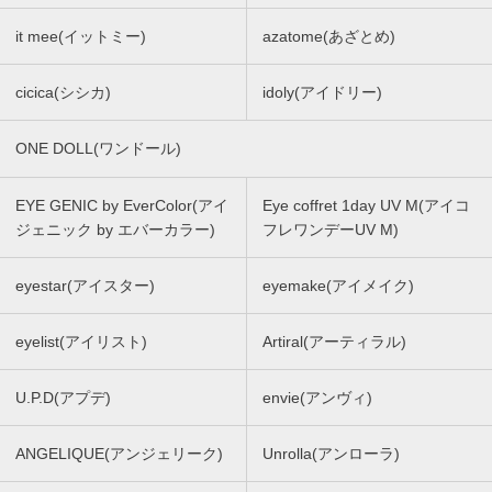
it mee(イットミー)
azatome(あざとめ)
cicica(シシカ)
idoly(アイドリー)
ONE DOLL(ワンドール)
EYE GENIC by EverColor(アイ
Eye coffret 1day UV M(アイコ
ジェニック by エバーカラー)
フレワンデーUV M)
eyestar(アイスター)
eyemake(アイメイク)
eyelist(アイリスト)
Artiral(アーティラル)
U.P.D(アプデ)
envie(アンヴィ)
ANGELIQUE(アンジェリーク)
Unrolla(アンローラ)