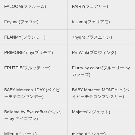
FALOOM(ファルーム)
FAIRY(フェアリー)
Feyuna(フェユナ)
feliamo(フェリアモ)
FLANMY(フランミー)
+nyqn(プラスニャン)
PRIMORE1day(プリモア)
ProWink(プロウィンク)
FRUTTIE(フルッティー)
Flurry by colors(フルーリー by
カラーズ)
BABY Motecon 1DAY (ベイビ
BABY Motecon MONTHLY (ベ
ーモテコンワンデー)
イビーモテコンマンスリー)
Belleme by Eye coffret (ベルミ
Majette(マジェット)
ー by アイコフレ)
MiiYuu(ミィーユ)
michou(ミシュー)