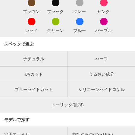
ブラウン
ブラック
グレー
ピンク
レッド
グリーン
ブルー
パープル
スペックで選ぶ
ナチュラル
ハーフ
UVカット
うるおい成分
ブルーライトカット
シリコーンハイドロゲル
トーリック(乱視)
モデルで探す
池田エライザ
越智ゆらの(ゆらゆら)