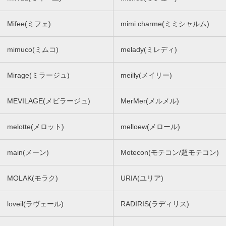
Mifee(ミフェ)
mimi charme(ミミシャルム)
mimuco(ミムコ)
melady(ミレディ)
Mirage(ミラージュ)
meilly(メイリー)
MEVILAGE(メビラージュ)
MerMer(メルメル)
melotte(メロット)
melloew(メロール)
main(メーン)
Motecon(モテコン/超モテコン)
MOLAK(モラク)
URIA(ユリア)
loveil(ラヴェール)
RADIRIS(ラディリス)