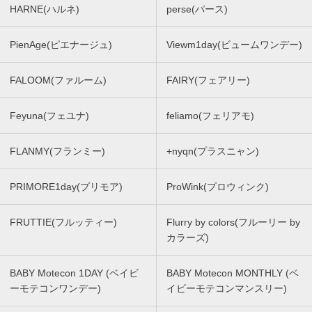
HARNE(ハルネ)
perse(パース)
PienAge(ピエナージュ)
Viewm1day(ビュームワンデー)
FALOOM(ファルーム)
FAIRY(フェアリー)
Feyuna(フェユナ)
feliamo(フェリアモ)
FLANMY(フランミー)
+nyqn(プラスニャン)
PRIMORE1day(プリモア)
ProWink(プロウィンク)
FRUTTIE(フルッティー)
Flurry by colors(フルーリー by
カラーズ)
BABY Motecon 1DAY (ベイビ
BABY Motecon MONTHLY (ベ
ーモテコンワンデー)
イビーモテコンマンスリー)