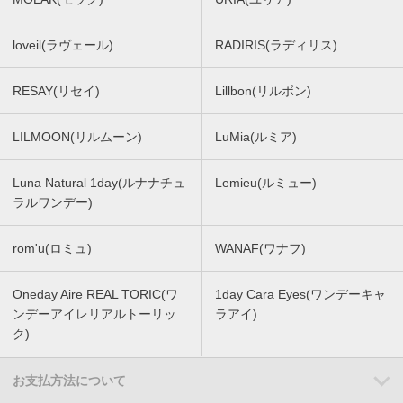
loveil(ラヴェール)
RADIRIS(ラディリス)
RESAY(リセイ)
Lillbon(リルボン)
LILMOON(リルムーン)
LuMia(ルミア)
Luna Natural 1day(ルナナチュ
Lemieu(ルミュー)
ラルワンデー)
rom'u(ロミュ)
WANAF(ワナフ)
Oneday Aire REAL TORIC(ワ
1day Cara Eyes(ワンデーキャ
ンデーアイレリアルトーリッ
ラアイ)
ク)
お支払方法について