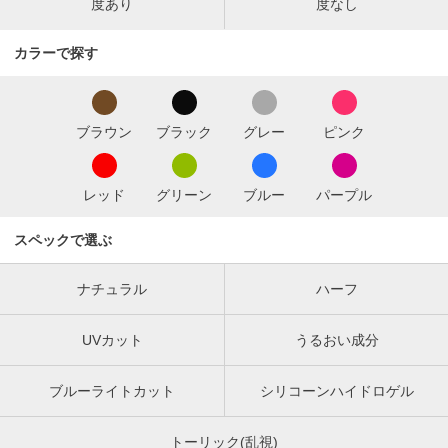
度あり
度なし
カラーで探す
ブラウン
ブラック
グレー
ピンク
レッド
グリーン
ブルー
パープル
スペックで選ぶ
ナチュラル
ハーフ
UVカット
うるおい成分
ブルーライトカット
シリコーンハイドロゲル
トーリック(乱視)