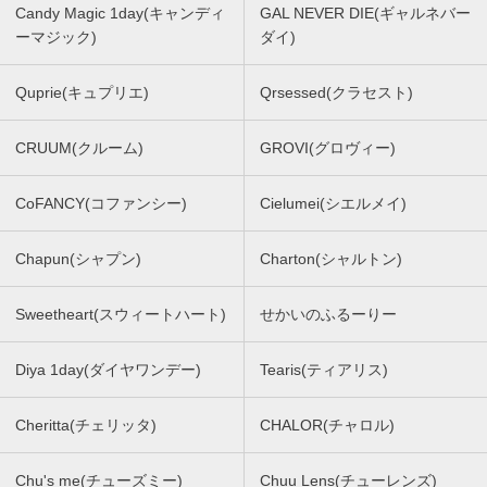
Candy Magic 1day(キャンディ
GAL NEVER DIE(ギャルネバー
ーマジック)
ダイ)
Quprie(キュプリエ)
Qrsessed(クラセスト)
CRUUM(クルーム)
GROVI(グロヴィー)
CoFANCY(コファンシー)
Cielumei(シエルメイ)
Chapun(シャプン)
Charton(シャルトン)
Sweetheart(スウィートハート)
せかいのふるーりー
Diya 1day(ダイヤワンデー)
Tearis(ティアリス)
Cheritta(チェリッタ)
CHALOR(チャロル)
Chu's me(チューズミー)
Chuu Lens(チューレンズ)