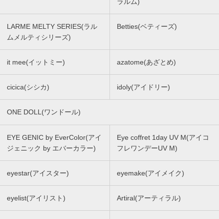
ラルム)
LARME MELTY SERIES(ラル
Betties(ベティーズ)
ムメルティシリーズ)
it mee(イットミー)
azatome(あざとめ)
cicica(シシカ)
idoly(アイドリー)
ONE DOLL(ワンドール)
EYE GENIC by EverColor(アイ
Eye coffret 1day UV M(アイコ
ジェニック by エバーカラー)
フレワンデーUV M)
eyestar(アイスター)
eyemake(アイメイク)
eyelist(アイリスト)
Artiral(アーティラル)