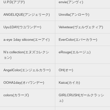
U.P.D(アプデ)
envie(アンヴィ)
ANGELIQUE(アンジェリーク)
Unrolla(アンローラ)
Uyu1DAY(ウユワンデー)
Velvetear(ヴェルヴェティア)
a-eye 1day silicone(エーアイ)
EverColor(エバーカラー)
N’s collection(エヌズコレクシ
eRouge(エルージュ)
ョン)
AngelColor(エンジェルカラー)
OH(オー)
OOHA1day(オハワンデー)
Kaica(カイカ)
colors(カラーズ)
GIRLCRUSH(ガールクラッシ
ュ)