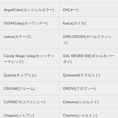
AngelColor(エンジェルカラー)
OH(オー)
OOHA1day(オハワンデー)
Kaica(カイカ)
colors(カラーズ)
GIRLCRUSH(ガールクラッシ
ュ)
Candy Magic 1day(キャンディ
GAL NEVER DIE(ギャルネバー
ーマジック)
ダイ)
Quprie(キュプリエ)
Qrsessed(クラセスト)
CRUUM(クルーム)
GROVI(グロヴィー)
CoFANCY(コファンシー)
Cielumei(シエルメイ)
Chapun(シャプン)
Charton(シャルトン)