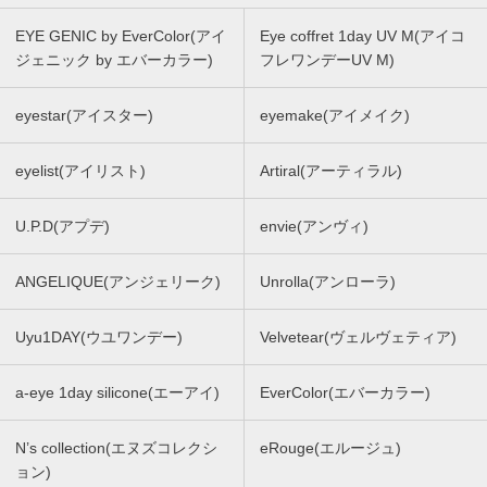
EYE GENIC by EverColor(アイ
Eye coffret 1day UV M(アイコ
ジェニック by エバーカラー)
フレワンデーUV M)
eyestar(アイスター)
eyemake(アイメイク)
eyelist(アイリスト)
Artiral(アーティラル)
U.P.D(アプデ)
envie(アンヴィ)
ANGELIQUE(アンジェリーク)
Unrolla(アンローラ)
Uyu1DAY(ウユワンデー)
Velvetear(ヴェルヴェティア)
a-eye 1day silicone(エーアイ)
EverColor(エバーカラー)
N’s collection(エヌズコレクシ
eRouge(エルージュ)
ョン)