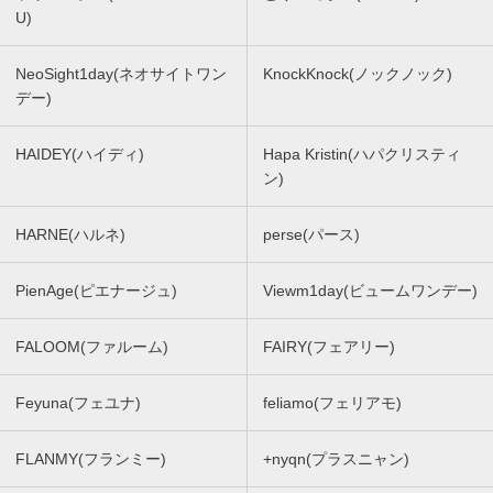
U)
NeoSight1day(ネオサイトワン
KnockKnock(ノックノック)
デー)
HAIDEY(ハイディ)
Hapa Kristin(ハパクリスティ
ン)
HARNE(ハルネ)
perse(パース)
PienAge(ピエナージュ)
Viewm1day(ビュームワンデー)
FALOOM(ファルーム)
FAIRY(フェアリー)
Feyuna(フェユナ)
feliamo(フェリアモ)
FLANMY(フランミー)
+nyqn(プラスニャン)