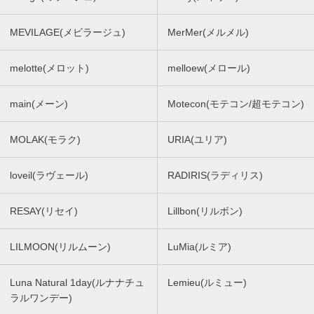
MEVILAGE(メビラージュ)
MerMer(メルメル)
melotte(メロット)
melloew(メロール)
main(メーン)
Motecon(モテコン/超モテコン)
MOLAK(モラク)
URIA(ユリア)
loveil(ラヴェール)
RADIRIS(ラディリス)
RESAY(リセイ)
Lillbon(リルボン)
LILMOON(リルムーン)
LuMia(ルミア)
Luna Natural 1day(ルナナチュ
Lemieu(ルミュー)
ラルワンデー)