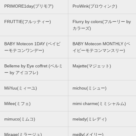
PRIMORE1day(プリモア)
ProWink(プロウィンク)
FRUTTIE(フルッティー)
Flurry by colors(フルーリー by
カラーズ)
BABY Motecon 1DAY (ベイビ
BABY Motecon MONTHLY (ベ
ーモテコンワンデー)
イビーモテコンマンスリー)
Belleme by Eye coffret (ベルミ
Majette(マジェット)
ー by アイコフレ)
MiiYuu(ミィーユ)
michou(ミシュー)
Mifee(ミフェ)
mimi charme(ミミシャルム)
mimuco(ミムコ)
melady(ミレディ)
Mirage(ミラージュ)
meilly(メイリー)