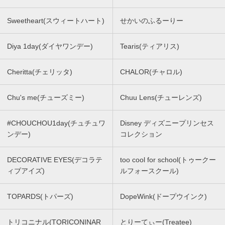
Sweetheart(スウィートハート)
せかいのふるーりー
Diya 1day(ダイヤワンデー)
Tearis(ティアリス)
Cheritta(チェリッタ)
CHALOR(チャロル)
Chu's me(チューズミー)
Chuu Lens(チューレンズ)
#CHOUCHOU1day(チュチュワ
Disney ディズニープリンセス
ンデー)
コレクション
DECORATIVE EYES(デコラテ
too cool for school(トゥークー
ィブアイズ)
ルフォースクール)
TOPARDS(トパーズ)
DopeWink(ドープウインク)
トリコニナル(TORICONINAR
とりーてぃー(Treatee)