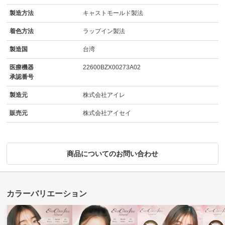
製造方法
キャストモールド製法
着色方法
ラップイン製法
製造国
台湾
医療機器
22600BZX00273A02
承認番号
製造元
株式会社アイレ
販売元
株式会社アイセイ
商品についてのお問い合わせ