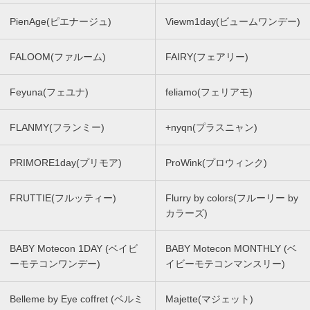
PienAge(ピエナージュ)
Viewm1day(ビュームワンデー)
FALOOM(ファルーム)
FAIRY(フェアリー)
Feyuna(フェユナ)
feliamo(フェリアモ)
FLANMY(フランミー)
+nyqn(プラスニャン)
PRIMORE1day(プリモア)
ProWink(プロウィンク)
FRUTTIE(フルッティー)
Flurry by colors(フルーリー by
カラーズ)
BABY Motecon 1DAY (ベイビ
BABY Motecon MONTHLY (ベ
ーモテコンワンデー)
イビーモテコンマンスリー)
Belleme by Eye coffret (ベルミ
Majette(マジェット)