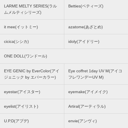
LARME MELTY SERIES(ラル
Betties(ベティーズ)
ムメルティシリーズ)
it mee(イットミー)
azatome(あざとめ)
cicica(シシカ)
idoly(アイドリー)
ONE DOLL(ワンドール)
EYE GENIC by EverColor(アイ
Eye coffret 1day UV M(アイコ
ジェニック by エバーカラー)
フレワンデーUV M)
eyestar(アイスター)
eyemake(アイメイク)
eyelist(アイリスト)
Artiral(アーティラル)
U.P.D(アプデ)
envie(アンヴィ)