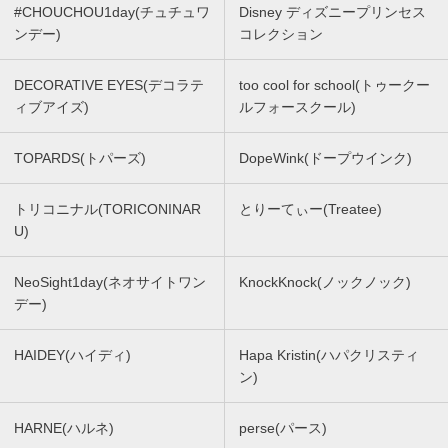
#CHOUCHOU1day(チュチュワ
Disney ディズニープリンセス
ンデー)
コレクション
DECORATIVE EYES(デコラテ
too cool for school(トゥークー
ィブアイズ)
ルフォースクール)
TOPARDS(トパーズ)
DopeWink(ドープウインク)
トリコニナル(TORICONINAR
とりーてぃー(Treatee)
U)
NeoSight1day(ネオサイトワン
KnockKnock(ノックノック)
デー)
HAIDEY(ハイディ)
Hapa Kristin(ハパクリスティ
ン)
HARNE(ハルネ)
perse(パース)