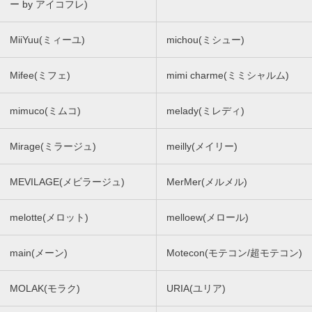
ー by アイコフレ)
MiiYuu(ミィーユ)
michou(ミシュー)
Mifee(ミフェ)
mimi charme(ミミシャルム)
mimuco(ミムコ)
melady(ミレディ)
Mirage(ミラージュ)
meilly(メイリー)
MEVILAGE(メビラージュ)
MerMer(メルメル)
melotte(メロット)
melloew(メロール)
main(メーン)
Motecon(モテコン/超モテコン)
MOLAK(モラク)
URIA(ユリア)