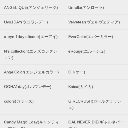
ANGELIQUE(アンジェリーク)
Unrolla(アンローラ)
Uyu1DAY(ウユワンデー)
Velvetear(ヴェルヴェティア)
a-eye 1day silicone(エーアイ)
EverColor(エバーカラー)
N’s collection(エヌズコレクシ
eRouge(エルージュ)
ョン)
AngelColor(エンジェルカラー)
OH(オー)
OOHA1day(オハワンデー)
Kaica(カイカ)
colors(カラーズ)
GIRLCRUSH(ガールクラッシ
ュ)
Candy Magic 1day(キャンディ
GAL NEVER DIE(ギャルネバー