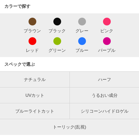
カラーで探す
ブラウン
ブラック
グレー
ピンク
レッド
グリーン
ブルー
パープル
スペックで選ぶ
ナチュラル
ハーフ
UVカット
うるおい成分
ブルーライトカット
シリコーンハイドロゲル
トーリック(乱視)