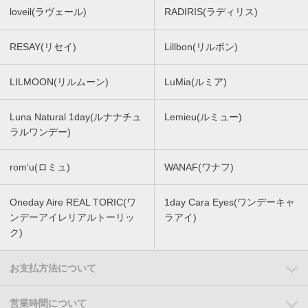
loveil(ラヴェール)
RADIRIS(ラディリス)
RESAY(リセイ)
Lillbon(リルボン)
LILMOON(リルムーン)
LuMia(ルミア)
Luna Natural 1day(ルナナチュ
Lemieu(ルミュー)
ラルワンデー)
rom'u(ロミュ)
WANAF(ワナフ)
Oneday Aire REAL TORIC(ワ
1day Cara Eyes(ワンデーキャ
ンデーアイレリアルトーリッ
ラアイ)
ク)
お支払方法について
営業時間について