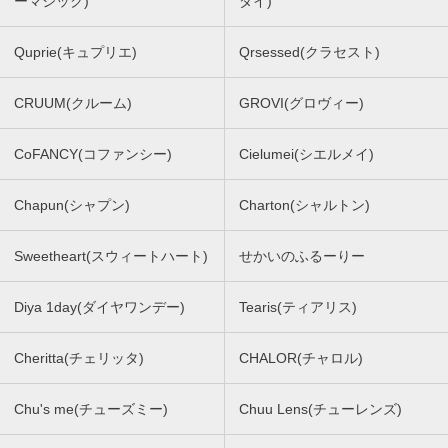
ーマジック)
ダイ)
Quprie(キュプリエ)
Qrsessed(クラセスト)
CRUUM(クルーム)
GROVI(グロヴィー)
CoFANCY(コファンシー)
Cielumei(シエルメイ)
Chapun(シャプン)
Charton(シャルトン)
Sweetheart(スウィートハート)
せかいのふるーりー
Diya 1day(ダイヤワンデー)
Tearis(ティアリス)
Cheritta(チェリッタ)
CHALOR(チャロル)
Chu's me(チューズミー)
Chuu Lens(チューレンズ)