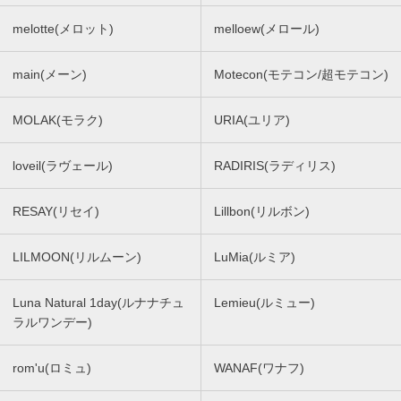
melotte(メロット)
melloew(メロール)
main(メーン)
Motecon(モテコン/超モテコン)
MOLAK(モラク)
URIA(ユリア)
loveil(ラヴェール)
RADIRIS(ラディリス)
RESAY(リセイ)
Lillbon(リルボン)
LILMOON(リルムーン)
LuMia(ルミア)
Luna Natural 1day(ルナナチュ
Lemieu(ルミュー)
ラルワンデー)
rom'u(ロミュ)
WANAF(ワナフ)