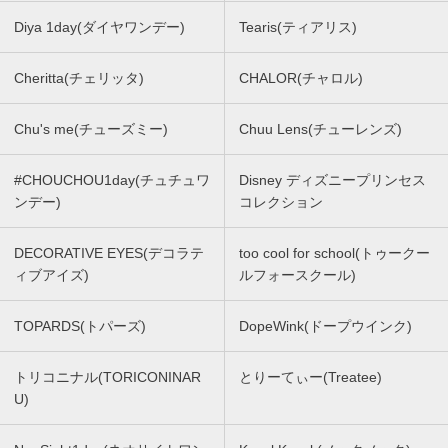
Diya 1day(ダイヤワンデー)
Tearis(ティアリス)
Cheritta(チェリッタ)
CHALOR(チャロル)
Chu's me(チューズミー)
Chuu Lens(チューレンズ)
#CHOUCHOU1day(チュチュワ
Disney ディズニープリンセス
ンデー)
コレクション
DECORATIVE EYES(デコラテ
too cool for school(トゥークー
ィブアイズ)
ルフォースクール)
TOPARDS(トパーズ)
DopeWink(ドープウインク)
トリコニナル(TORICONINAR
とりーてぃー(Treatee)
U)