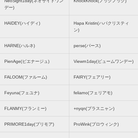
NeoSight1day(ネオサイトワン
KnockKnock(ノックノック)
デー)
HAIDEY(ハイディ)
Hapa Kristin(ハパクリスティ
ン)
HARNE(ハルネ)
perse(パース)
PienAge(ピエナージュ)
Viewm1day(ビュームワンデー)
FALOOM(ファルーム)
FAIRY(フェアリー)
Feyuna(フェユナ)
feliamo(フェリアモ)
FLANMY(フランミー)
+nyqn(プラスニャン)
PRIMORE1day(プリモア)
ProWink(プロウィンク)