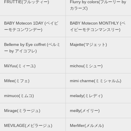
FRUTTIE(フルッティー)
Flurry by colors(フルーリー by
カラーズ)
BABY Motecon 1DAY (ベイビ
BABY Motecon MONTHLY (ベ
ーモテコンワンデー)
イビーモテコンマンスリー)
Belleme by Eye coffret (ベルミ
Majette(マジェット)
ー by アイコフレ)
MiiYuu(ミィーユ)
michou(ミシュー)
Mifee(ミフェ)
mimi charme(ミミシャルム)
mimuco(ミムコ)
melady(ミレディ)
Mirage(ミラージュ)
meilly(メイリー)
MEVILAGE(メビラージュ)
MerMer(メルメル)