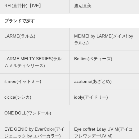
REI(直井怜)【IVE】
渡辺直美
ブランドで探す
LARME(ラルム)
MEiME! by LARME(メイメ! by
ラルム)
LARME MELTY SERIES(ラル
Betties(ベティーズ)
ムメルティシリーズ)
it mee(イットミー)
azatome(あざとめ)
cicica(シシカ)
idoly(アイドリー)
ONE DOLL(ワンドール)
EYE GENIC by EverColor(アイ
Eye coffret 1day UV M(アイコ
ジェニック by エバーカラー)
フレワンデーUV M)