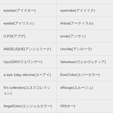
eyestar(アイスター)
eyemake(アイメイク)
eyelist(アイリスト)
Artiral(アーティラル)
U.P.D(アプデ)
envie(アンヴィ)
ANGELIQUE(アンジェリーク)
Unrolla(アンローラ)
Uyu1DAY(ウユワンデー)
Velvetear(ヴェルヴェティア)
a-eye 1day silicone(エーアイ)
EverColor(エバーカラー)
N’s collection(エヌズコレクシ
eRouge(エルージュ)
ョン)
AngelColor(エンジェルカラー)
OH(オー)