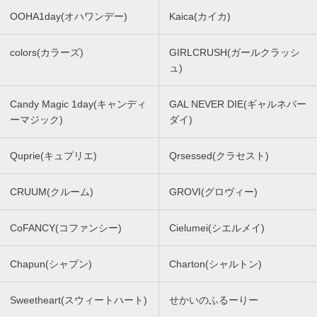
OOHA1day(オハワンデー)
Kaica(カイカ)
colors(カラーズ)
GIRLCRUSH(ガールクラッシ
ュ)
Candy Magic 1day(キャンディ
GAL NEVER DIE(ギャルネバー
ーマジック)
ダイ)
Quprie(キュプリエ)
Qrsessed(クラセスト)
CRUUM(クルーム)
GROVI(グロヴィー)
CoFANCY(コファンシー)
Cielumei(シエルメイ)
Chapun(シャプン)
Charton(シャルトン)
Sweetheart(スウィートハート)
せかいのふるーりー