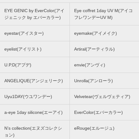
EYE GENIC by EverColor(アイ
Eye coffret 1day UV M(アイコ
ジェニック by エバーカラー)
フレワンデーUV M)
eyestar(アイスター)
eyemake(アイメイク)
eyelist(アイリスト)
Artiral(アーティラル)
U.P.D(アプデ)
envie(アンヴィ)
ANGELIQUE(アンジェリーク)
Unrolla(アンローラ)
Uyu1DAY(ウユワンデー)
Velvetear(ヴェルヴェティア)
a-eye 1day silicone(エーアイ)
EverColor(エバーカラー)
N’s collection(エヌズコレクシ
eRouge(エルージュ)
ョン)