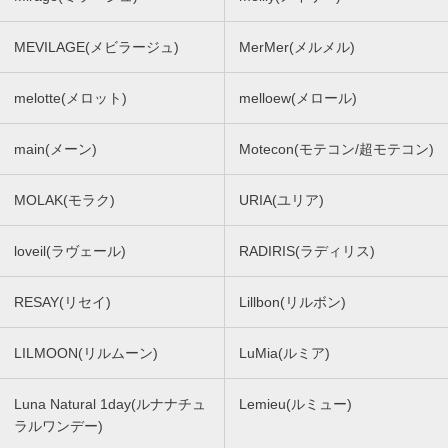
MEVILAGE(メビラージュ)
MerMer(メルメル)
melotte(メロット)
melloew(メロール)
main(メーン)
Motecon(モテコン/超モテコン)
MOLAK(モラク)
URIA(ユリア)
loveil(ラヴェール)
RADIRIS(ラディリス)
RESAY(リセイ)
Lillbon(リルボン)
LILMOON(リルムーン)
LuMia(ルミア)
Luna Natural 1day(ルナナチュ
Lemieu(ルミュー)
ラルワンデー)