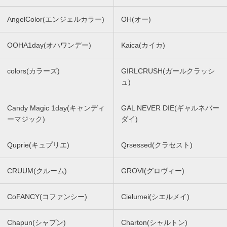
AngelColor(エンジェルカラー)
OH(オー)
OOHA1day(オハワンデー)
Kaica(カイカ)
colors(カラーズ)
GIRLCRUSH(ガールクラッシ
ュ)
Candy Magic 1day(キャンディ
GAL NEVER DIE(ギャルネバー
ーマジック)
ダイ)
Quprie(キュプリエ)
Qrsessed(クラセスト)
CRUUM(クルーム)
GROVI(グロヴィー)
CoFANCY(コファンシー)
Cielumei(シエルメイ)
Chapun(シャプン)
Charton(シャルトン)