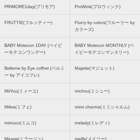
PRIMORE1day(プリモア)
ProWink(プロウィンク)
FRUTTIE(フルッティー)
Flurry by colors(フルーリー by
カラーズ)
BABY Motecon 1DAY (ベイビ
BABY Motecon MONTHLY (ベ
ーモテコンワンデー)
イビーモテコンマンスリー)
Belleme by Eye coffret (ベルミ
Majette(マジェット)
ー by アイコフレ)
MiiYuu(ミィーユ)
michou(ミシュー)
Mifee(ミフェ)
mimi charme(ミミシャルム)
mimuco(ミムコ)
melady(ミレディ)
Mirage(ミラージュ)
meilly(メイリー)