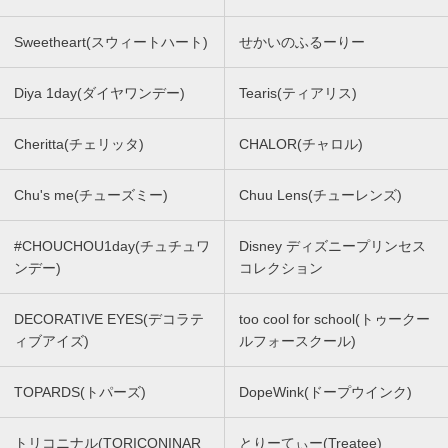
Sweetheart(スウィートハート)
せかいのふるーりー
Diya 1day(ダイヤワンデー)
Tearis(ティアリス)
Cheritta(チェリッタ)
CHALOR(チャロル)
Chu's me(チューズミー)
Chuu Lens(チューレンズ)
#CHOUCHOU1day(チュチュワ
Disney ディズニープリンセス
ンデー)
コレクション
DECORATIVE EYES(デコラテ
too cool for school(トゥークー
ィブアイズ)
ルフォースクール)
TOPARDS(トパーズ)
DopeWink(ドープウインク)
トリコニナル(TORICONINAR
とりーてぃー(Treatee)