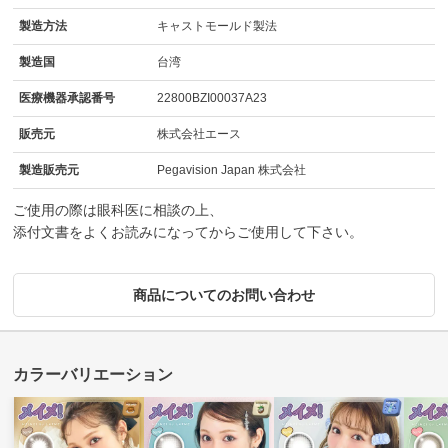
製造方法
キャストモールド製法
製造国
台湾
医療機器承認番号
22800BZI00037A23
販売元
株式会社エース
製造販売元
Pegavision Japan 株式会社
ご使用の際は眼科医に相談の上、
添付文書をよくお読みになってからご使用して下さい。
商品についてのお問い合わせ