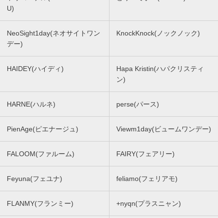
U)
NeoSight1day(ネオサイトワン
KnockKnock(ノックノック)
デー)
HAIDEY(ハイディ)
Hapa Kristin(ハパクリスティ
ン)
HARNE(ハルネ)
perse(パース)
PienAge(ピエナージュ)
Viewm1day(ビュームワンデー)
FALOOM(ファルーム)
FAIRY(フェアリー)
Feyuna(フェユナ)
feliamo(フェリアモ)
FLANMY(フランミー)
+nyqn(プラスニャン)