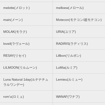
melotte(メロット)
melloew(メロール)
main(メーン)
Motecon(モテコン/超モテコン)
MOLAK(モラク)
URIA(ユリア)
loveil(ラヴェール)
RADIRIS(ラディリス)
RESAY(リセイ)
Lillbon(リルボン)
LILMOON(リルムーン)
LuMia(ルミア)
Luna Natural 1day(ルナナチュ
Lemieu(ルミュー)
ラルワンデー)
rom'u(ロミュ)
WANAF(ワナフ)