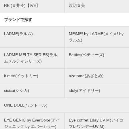
REI(直井怜)【IVE】
渡辺直美
ブランドで探す
LARME(ラルム)
MEiME! by LARME(メイメ! by
ラルム)
LARME MELTY SERIES(ラル
Betties(ベティーズ)
ムメルティシリーズ)
it mee(イットミー)
azatome(あざとめ)
cicica(シシカ)
idoly(アイドリー)
ONE DOLL(ワンドール)
EYE GENIC by EverColor(アイ
Eye coffret 1day UV M(アイコ
ジェニック by エバーカラー)
フレワンデーUV M)