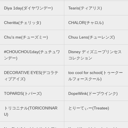
Diya 1day(ダイヤワンデー)
Tearis(ティアリス)
Cheritta(チェリッタ)
CHALOR(チャロル)
Chu's me(チューズミー)
Chuu Lens(チューレンズ)
#CHOUCHOU1day(チュチュワ
Disney ディズニープリンセス
ンデー)
コレクション
DECORATIVE EYES(デコラテ
too cool for school(トゥークー
ィブアイズ)
ルフォースクール)
TOPARDS(トパーズ)
DopeWink(ドープウインク)
トリコニナル(TORICONINAR
とりーてぃー(Treatee)
U)