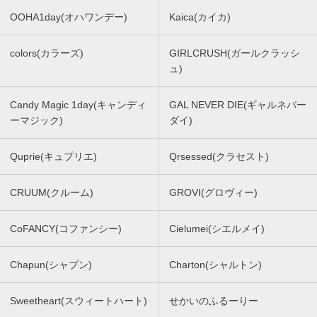
OOHA1day(オハワンデー)
Kaica(カイカ)
colors(カラーズ)
GIRLCRUSH(ガールクラッシ
ュ)
Candy Magic 1day(キャンディ
GAL NEVER DIE(ギャルネバー
ーマジック)
ダイ)
Quprie(キュプリエ)
Qrsessed(クラセスト)
CRUUM(クルーム)
GROVI(グロヴィー)
CoFANCY(コファンシー)
Cielumei(シエルメイ)
Chapun(シャプン)
Charton(シャルトン)
Sweetheart(スウィートハート)
せかいのふるーりー