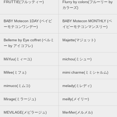
FRUTTIE(フルッティー)
Flurry by colors(フルーリー by
カラーズ)
BABY Motecon 1DAY (ベイビ
BABY Motecon MONTHLY (ベ
ーモテコンワンデー)
イビーモテコンマンスリー)
Belleme by Eye coffret (ベルミ
Majette(マジェット)
ー by アイコフレ)
MiiYuu(ミィーユ)
michou(ミシュー)
Mifee(ミフェ)
mimi charme(ミミシャルム)
mimuco(ミムコ)
melady(ミレディ)
Mirage(ミラージュ)
meilly(メイリー)
MEVILAGE(メビラージュ)
MerMer(メルメル)