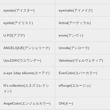
eyestar(アイスター)
eyemake(アイメイク)
eyelist(アイリスト)
Artiral(アーティラル)
U.P.D(アプデ)
envie(アンヴィ)
ANGELIQUE(アンジェリーク)
Unrolla(アンローラ)
Uyu1DAY(ウユワンデー)
Velvetear(ヴェルヴェティア)
a-eye 1day silicone(エーアイ)
EverColor(エバーカラー)
N’s collection(エヌズコレクシ
eRouge(エルージュ)
ョン)
AngelColor(エンジェルカラー)
OH(オー)