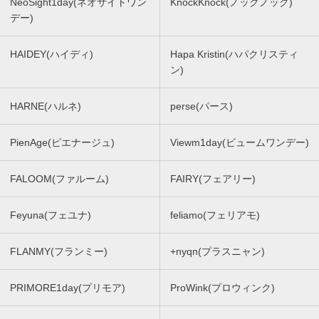
NeoSight1day(ネオサイトワン
KnockKnock(ノックノック)
デー)
HAIDEY(ハイディ)
Hapa Kristin(ハパクリスティ
ン)
HARNE(ハルネ)
perse(パース)
PienAge(ピエナージュ)
Viewm1day(ビュームワンデー)
FALOOM(ファルーム)
FAIRY(フェアリー)
Feyuna(フェユナ)
feliamo(フェリアモ)
FLANMY(フランミー)
+nyqn(プラスニャン)
PRIMORE1day(プリモア)
ProWink(プロウィンク)