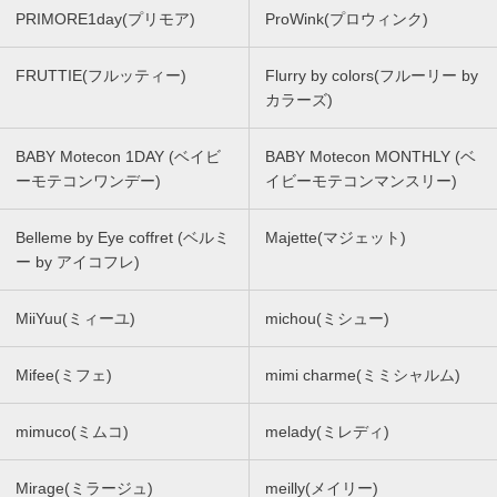
PRIMORE1day(プリモア)
ProWink(プロウィンク)
FRUTTIE(フルッティー)
Flurry by colors(フルーリー by
カラーズ)
BABY Motecon 1DAY (ベイビ
BABY Motecon MONTHLY (ベ
ーモテコンワンデー)
イビーモテコンマンスリー)
Belleme by Eye coffret (ベルミ
Majette(マジェット)
ー by アイコフレ)
MiiYuu(ミィーユ)
michou(ミシュー)
Mifee(ミフェ)
mimi charme(ミミシャルム)
mimuco(ミムコ)
melady(ミレディ)
Mirage(ミラージュ)
meilly(メイリー)