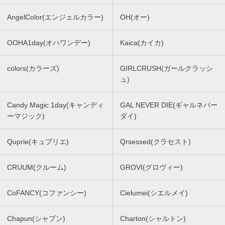
AngelColor(エンジェルカラー)
OH(オー)
OOHA1day(オハワンデー)
Kaica(カイカ)
colors(カラーズ)
GIRLCRUSH(ガールクラッシ
ュ)
Candy Magic 1day(キャンディ
GAL NEVER DIE(ギャルネバー
ーマジック)
ダイ)
Quprie(キュプリエ)
Qrsessed(クラセスト)
CRUUM(クルーム)
GROVI(グロヴィー)
CoFANCY(コファンシー)
Cielumei(シエルメイ)
Chapun(シャプン)
Charton(シャルトン)