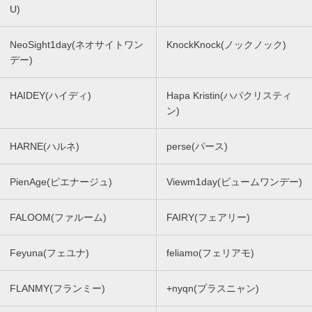
U)
NeoSight1day(ネオサイトワン
KnockKnock(ノックノック)
デー)
HAIDEY(ハイディ)
Hapa Kristin(ハパクリスティ
ン)
HARNE(ハルネ)
perse(パース)
PienAge(ピエナージュ)
Viewm1day(ビュームワンデー)
FALOOM(ファルーム)
FAIRY(フェアリー)
Feyuna(フェユナ)
feliamo(フェリアモ)
FLANMY(フランミー)
+nyqn(プラスニャン)