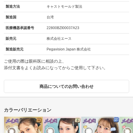
製造方法
キャストモールド製法
製造国
台湾
医療機器承認番号
22800BZI00037A23
販売元
株式会社エース
製造販売元
Pegavision Japan 株式会社
ご使用の際は眼科医に相談の上、
添付文書をよくお読みになってからご使用して下さい。
商品についてのお問い合わせ