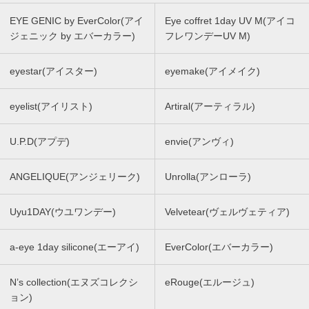
EYE GENIC by EverColor(アイ
Eye coffret 1day UV M(アイコ
ジェニック by エバーカラー)
フレワンデーUV M)
eyestar(アイスター)
eyemake(アイメイク)
eyelist(アイリスト)
Artiral(アーティラル)
U.P.D(アプデ)
envie(アンヴィ)
ANGELIQUE(アンジェリーク)
Unrolla(アンローラ)
Uyu1DAY(ウユワンデー)
Velvetear(ヴェルヴェティア)
a-eye 1day silicone(エーアイ)
EverColor(エバーカラー)
N’s collection(エヌズコレクシ
eRouge(エルージュ)
ョン)