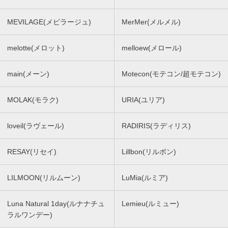
MEVILAGE(メビラージュ)
MerMer(メルメル)
melotte(メロット)
melloew(メロール)
main(メーン)
Motecon(モテコン/超モテコン)
MOLAK(モラク)
URIA(ユリア)
loveil(ラヴェール)
RADIRIS(ラディリス)
RESAY(リセイ)
Lillbon(リルボン)
LILMOON(リルムーン)
LuMia(ルミア)
Luna Natural 1day(ルナナチュ
Lemieu(ルミュー)
ラルワンデー)