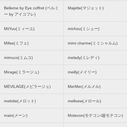
Belleme by Eye coffret (ベルミ
Majette(マジェット)
ー by アイコフレ)
MiiYuu(ミィーユ)
michou(ミシュー)
Mifee(ミフェ)
mimi charme(ミミシャルム)
mimuco(ミムコ)
melady(ミレディ)
Mirage(ミラージュ)
meilly(メイリー)
MEVILAGE(メビラージュ)
MerMer(メルメル)
melotte(メロット)
melloew(メロール)
main(メーン)
Motecon(モテコン/超モテコン)