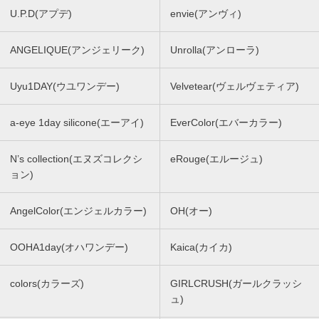
U.P.D(アプデ)
envie(アンヴィ)
ANGELIQUE(アンジェリーク)
Unrolla(アンローラ)
Uyu1DAY(ウユワンデー)
Velvetear(ヴェルヴェティア)
a-eye 1day silicone(エーアイ)
EverColor(エバーカラー)
N’s collection(エヌズコレクシ
eRouge(エルージュ)
ョン)
AngelColor(エンジェルカラー)
OH(オー)
OOHA1day(オハワンデー)
Kaica(カイカ)
colors(カラーズ)
GIRLCRUSH(ガールクラッシ
ュ)