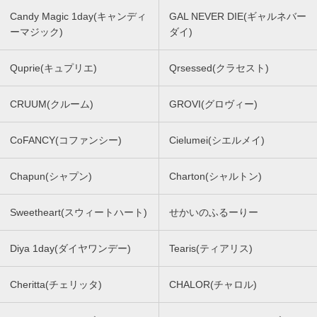
Candy Magic 1day(キャンディ
GAL NEVER DIE(ギャルネバー
ーマジック)
ダイ)
Quprie(キュプリエ)
Qrsessed(クラセスト)
CRUUM(クルーム)
GROVI(グロヴィー)
CoFANCY(コファンシー)
Cielumei(シエルメイ)
Chapun(シャプン)
Charton(シャルトン)
Sweetheart(スウィートハート)
せかいのふるーりー
Diya 1day(ダイヤワンデー)
Tearis(ティアリス)
Cheritta(チェリッタ)
CHALOR(チャロル)