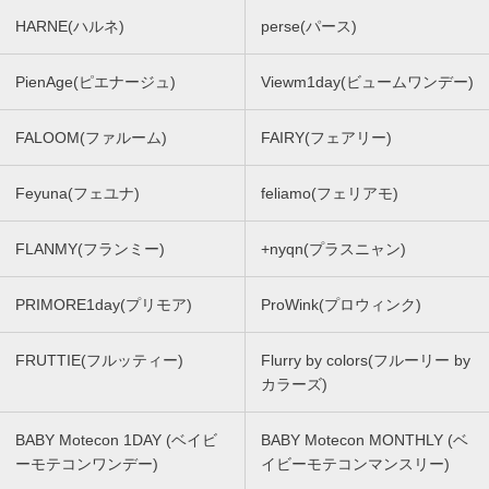
HARNE(ハルネ)
perse(パース)
PienAge(ピエナージュ)
Viewm1day(ビュームワンデー)
FALOOM(ファルーム)
FAIRY(フェアリー)
Feyuna(フェユナ)
feliamo(フェリアモ)
FLANMY(フランミー)
+nyqn(プラスニャン)
PRIMORE1day(プリモア)
ProWink(プロウィンク)
FRUTTIE(フルッティー)
Flurry by colors(フルーリー by
カラーズ)
BABY Motecon 1DAY (ベイビ
BABY Motecon MONTHLY (ベ
ーモテコンワンデー)
イビーモテコンマンスリー)