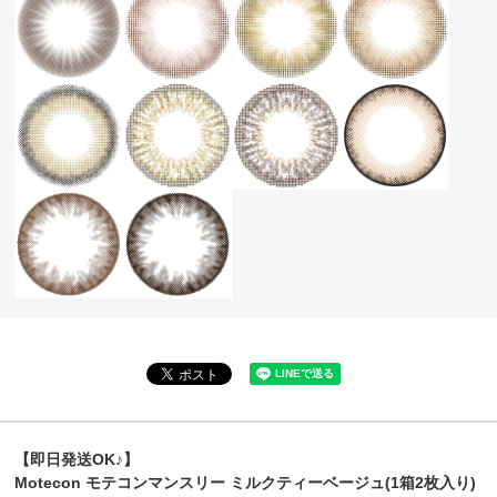
【即日発送OK♪】
Motecon モテコンマンスリー ミルクティーベージュ(1箱2枚入り)