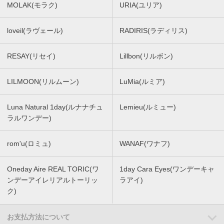
MOLAK(モラク)
URIA(ユリア)
loveil(ラヴェール)
RADIRIS(ラディリス)
RESAY(リセイ)
Lillbon(リルボン)
LILMOON(リルムーン)
LuMia(ルミア)
Luna Natural 1day(ルナナチュ
Lemieu(ルミュー)
ラルワンデー)
rom'u(ロミュ)
WANAF(ワナフ)
Oneday Aire REAL TORIC(ワ
1day Cara Eyes(ワンデーキャ
ンデーアイレリアルトーリッ
ラアイ)
ク)
お支払方法について