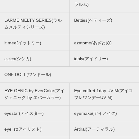
ラルム)
LARME MELTY SERIES(ラル
Betties(ベティーズ)
ムメルティシリーズ)
it mee(イットミー)
azatome(あざとめ)
cicica(シシカ)
idoly(アイドリー)
ONE DOLL(ワンドール)
EYE GENIC by EverColor(アイ
Eye coffret 1day UV M(アイコ
ジェニック by エバーカラー)
フレワンデーUV M)
eyestar(アイスター)
eyemake(アイメイク)
eyelist(アイリスト)
Artiral(アーティラル)