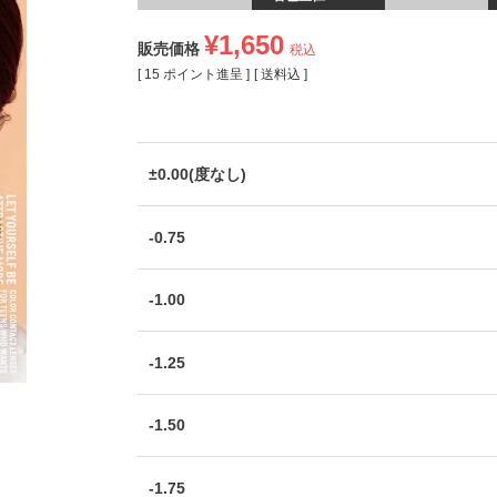
¥
1,650
販売価格
税込
[
15
ポイント進呈 ]
送料込
±0.00(度なし)
-0.75
-1.00
-1.25
-1.50
-1.75