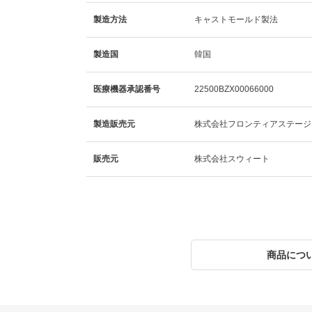
製造方法
キャストモールド製法
製造国
韓国
医療機器承認番号
22500BZX00066000
製造販売元
株式会社フロンティアステージ / 
販売元
株式会社スウィート
商品につ