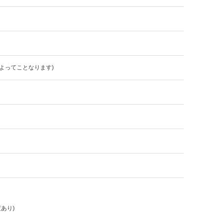
よってことなります)
(度あり)