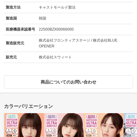
製造方法
キャストモールド製法
製造国
韓国
医療機器承認番号
22500BZX00066000
株式会社フロンティアステージ / 株式会社BLUE
製造販売元
OPENER
販売元
株式会社スウィート
商品についてのお問い合わせ