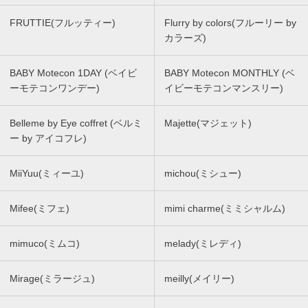
FRUTTIE(フルッティー)
Flurry by colors(フルーリー by
カラーズ)
BABY Motecon 1DAY (ベイビ
BABY Motecon MONTHLY (ベ
ーモテコンワンデー)
イビーモテコンマンスリー)
Belleme by Eye coffret (ベルミ
Majette(マジェット)
ー by アイコフレ)
MiiYuu(ミィーユ)
michou(ミシュー)
Mifee(ミフェ)
mimi charme(ミミシャルム)
mimuco(ミムコ)
melady(ミレディ)
Mirage(ミラージュ)
meilly(メイリー)