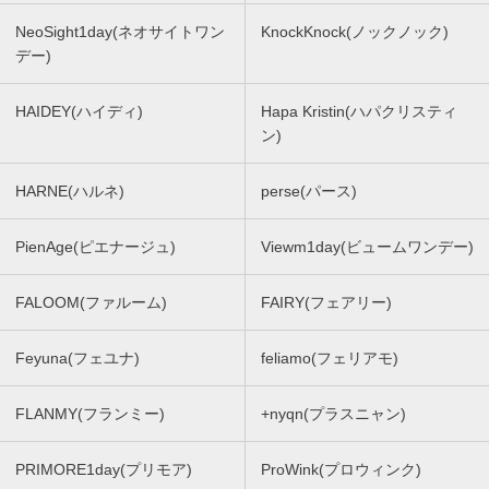
NeoSight1day(ネオサイトワン
KnockKnock(ノックノック)
デー)
HAIDEY(ハイディ)
Hapa Kristin(ハパクリスティ
ン)
HARNE(ハルネ)
perse(パース)
PienAge(ピエナージュ)
Viewm1day(ビュームワンデー)
FALOOM(ファルーム)
FAIRY(フェアリー)
Feyuna(フェユナ)
feliamo(フェリアモ)
FLANMY(フランミー)
+nyqn(プラスニャン)
PRIMORE1day(プリモア)
ProWink(プロウィンク)