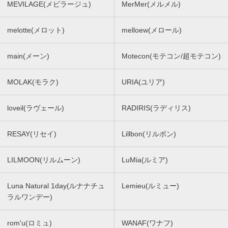
MEVILAGE(メビラージュ)
MerMer(メルメル)
melotte(メロット)
melloew(メロール)
main(メーン)
Motecon(モテコン/超モテコン)
MOLAK(モラク)
URIA(ユリア)
loveil(ラヴェール)
RADIRIS(ラディリス)
RESAY(リセイ)
Lillbon(リルボン)
LILMOON(リルムーン)
LuMia(ルミア)
Luna Natural 1day(ルナナチュ
Lemieu(ルミュー)
ラルワンデー)
rom'u(ロミュ)
WANAF(ワナフ)