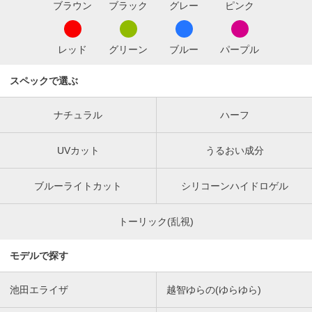
ブラウン
ブラック
グレー
ピンク
レッド
グリーン
ブルー
パープル
スペックで選ぶ
ナチュラル
ハーフ
UVカット
うるおい成分
ブルーライトカット
シリコーンハイドロゲル
トーリック(乱視)
モデルで探す
池田エライザ
越智ゆらの(ゆらゆら)