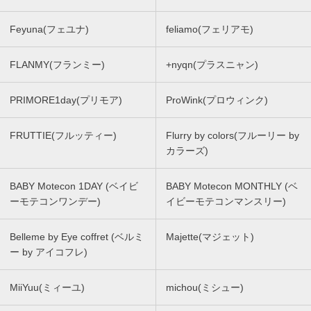
Feyuna(フェユナ)
feliamo(フェリアモ)
FLANMY(フランミー)
+nyqn(プラスニャン)
PRIMORE1day(プリモア)
ProWink(プロウィンク)
FRUTTIE(フルッティー)
Flurry by colors(フルーリー by
カラーズ)
BABY Motecon 1DAY (ベイビ
BABY Motecon MONTHLY (ベ
ーモテコンワンデー)
イビーモテコンマンスリー)
Belleme by Eye coffret (ベルミ
Majette(マジェット)
ー by アイコフレ)
MiiYuu(ミィーユ)
michou(ミシュー)