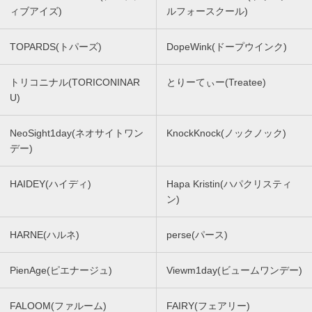
ィブアイズ)
ルフォースクール)
TOPARDS(トパーズ)
DopeWink(ドープウインク)
トリコニナル(TORICONINAR
とりーてぃー(Treatee)
U)
NeoSight1day(ネオサイトワン
KnockKnock(ノックノック)
デー)
HAIDEY(ハイディ)
Hapa Kristin(ハパクリスティ
ン)
HARNE(ハルネ)
perse(パース)
PienAge(ピエナージュ)
Viewm1day(ビュームワンデー)
FALOOM(ファルーム)
FAIRY(フェアリー)