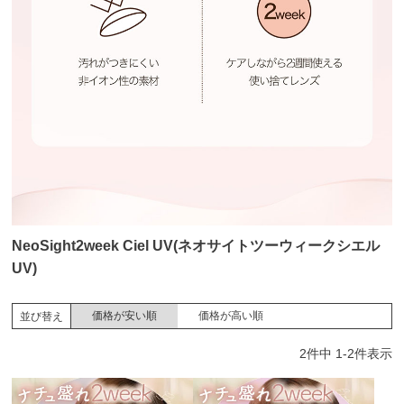
NeoSight2week Ciel UV(ネオサイトツーウィークシエル
UV)
価格が安い順
価格が高い順
並び替え
2
件中
1
-
2
件表示