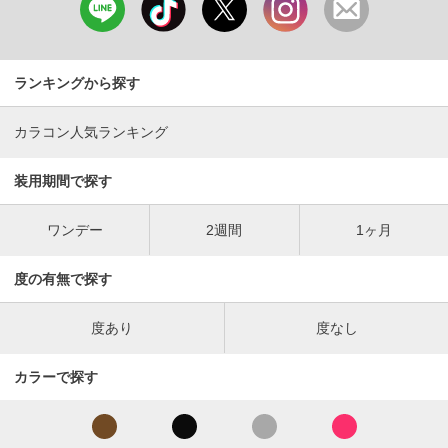
ランキングから探す
カラコン人気ランキング
装用期間で探す
ワンデー
2週間
1ヶ月
度の有無で探す
度あり
度なし
カラーで探す