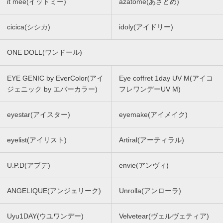
it mee(イットミー)
azatome(あざとめ)
cicica(シシカ)
idoly(アイドリー)
ONE DOLL(ワンドール)
EYE GENIC by EverColor(アイ
Eye coffret 1day UV M(アイコ
ジェニック by エバーカラー)
フレワンデーUV M)
eyestar(アイスター)
eyemake(アイメイク)
eyelist(アイリスト)
Artiral(アーティラル)
U.P.D(アプデ)
envie(アンヴィ)
ANGELIQUE(アンジェリーク)
Unrolla(アンローラ)
Uyu1DAY(ウユワンデー)
Velvetear(ヴェルヴェティア)