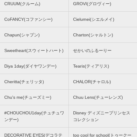
CRUUM(クルーム)
GROVI(グロヴィー)
CoFANCY(コファンシー)
Cielumei(シエルメイ)
Chapun(シャプン)
Charton(シャルトン)
Sweetheart(スウィートハート)
せかいのふるーりー
Diya 1day(ダイヤワンデー)
Tearis(ティアリス)
Cheritta(チェリッタ)
CHALOR(チャロル)
Chu's me(チューズミー)
Chuu Lens(チューレンズ)
#CHOUCHOU1day(チュチュワ
Disney ディズニープリンセス
ンデー)
コレクション
DECORATIVE EYES(デコラテ
too cool for school(トゥークー