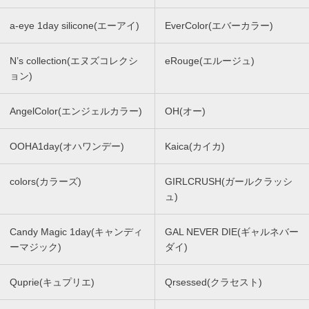
a-eye 1day silicone(エーアイ)
EverColor(エバーカラー)
N’s collection(エヌズコレクシ
eRouge(エルージュ)
ョン)
AngelColor(エンジェルカラー)
OH(オー)
OOHA1day(オハワンデー)
Kaica(カイカ)
colors(カラーズ)
GIRLCRUSH(ガールクラッシ
ュ)
Candy Magic 1day(キャンディ
GAL NEVER DIE(ギャルネバー
ーマジック)
ダイ)
Quprie(キュプリエ)
Qrsessed(クラセスト)