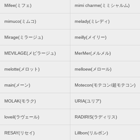
Mifee(ミフェ)
mimi charme(ミミシャルム)
mimuco(ミムコ)
melady(ミレディ)
Mirage(ミラージュ)
meilly(メイリー)
MEVILAGE(メビラージュ)
MerMer(メルメル)
melotte(メロット)
melloew(メロール)
main(メーン)
Motecon(モテコン/超モテコン)
MOLAK(モラク)
URIA(ユリア)
loveil(ラヴェール)
RADIRIS(ラディリス)
RESAY(リセイ)
Lillbon(リルボン)