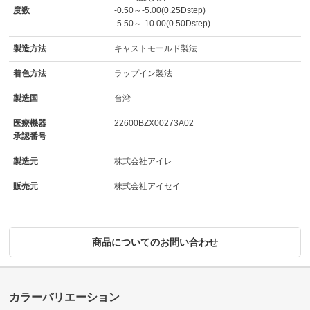
度数
-0.50～-5.00(0.25Dstep)
-5.50～-10.00(0.50Dstep)
製造方法
キャストモールド製法
着色方法
ラップイン製法
製造国
台湾
医療機器
22600BZX00273A02
承認番号
製造元
株式会社アイレ
販売元
株式会社アイセイ
商品についてのお問い合わせ