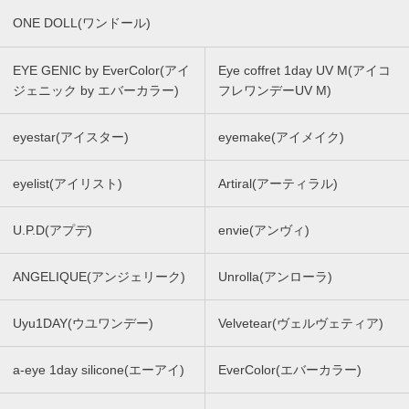
ONE DOLL(ワンドール)
EYE GENIC by EverColor(アイ
Eye coffret 1day UV M(アイコ
ジェニック by エバーカラー)
フレワンデーUV M)
eyestar(アイスター)
eyemake(アイメイク)
eyelist(アイリスト)
Artiral(アーティラル)
U.P.D(アプデ)
envie(アンヴィ)
ANGELIQUE(アンジェリーク)
Unrolla(アンローラ)
Uyu1DAY(ウユワンデー)
Velvetear(ヴェルヴェティア)
a-eye 1day silicone(エーアイ)
EverColor(エバーカラー)