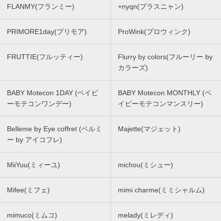
FLANMY(フランミー)
+nyqn(プラスニャン)
PRIMORE1day(プリモア)
ProWink(プロウィンク)
FRUTTIE(フルッティー)
Flurry by colors(フルーリー by
カラーズ)
BABY Motecon 1DAY (ベイビ
BABY Motecon MONTHLY (ベ
ーモテコンワンデー)
イビーモテコンマンスリー)
Belleme by Eye coffret (ベルミ
Majette(マジェット)
ー by アイコフレ)
MiiYuu(ミィーユ)
michou(ミシュー)
Mifee(ミフェ)
mimi charme(ミミシャルム)
mimuco(ミムコ)
melady(ミレディ)