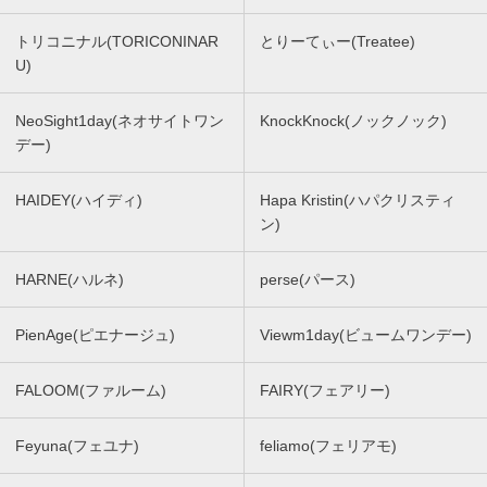
トリコニナル(TORICONINAR
とりーてぃー(Treatee)
U)
NeoSight1day(ネオサイトワン
KnockKnock(ノックノック)
デー)
HAIDEY(ハイディ)
Hapa Kristin(ハパクリスティ
ン)
HARNE(ハルネ)
perse(パース)
PienAge(ピエナージュ)
Viewm1day(ビュームワンデー)
FALOOM(ファルーム)
FAIRY(フェアリー)
Feyuna(フェユナ)
feliamo(フェリアモ)