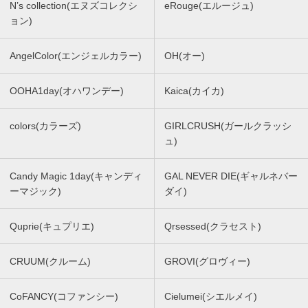
N’s collection(エヌズコレクシ
eRouge(エルージュ)
ョン)
AngelColor(エンジェルカラー)
OH(オー)
OOHA1day(オハワンデー)
Kaica(カイカ)
colors(カラーズ)
GIRLCRUSH(ガールクラッシ
ュ)
Candy Magic 1day(キャンディ
GAL NEVER DIE(ギャルネバー
ーマジック)
ダイ)
Quprie(キュプリエ)
Qrsessed(クラセスト)
CRUUM(クルーム)
GROVI(グロヴィー)
CoFANCY(コファンシー)
Cielumei(シエルメイ)