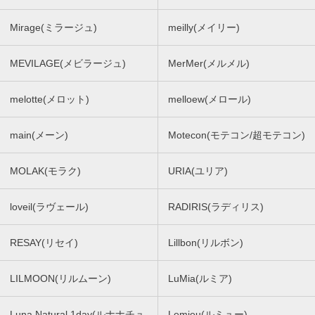
Mirage(ミラージュ)
meilly(メイリー)
MEVILAGE(メビラージュ)
MerMer(メルメル)
melotte(メロット)
melloew(メロール)
main(メーン)
Motecon(モテコン/超モテコン)
MOLAK(モラク)
URIA(ユリア)
loveil(ラヴェール)
RADIRIS(ラディリス)
RESAY(リセイ)
Lillbon(リルボン)
LILMOON(リルムーン)
LuMia(ルミア)
Luna Natural 1day(ルナナチュ
Lemieu(ルミュー)