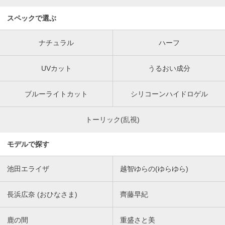
スペックで選ぶ
ナチュラル
ハーフ
UVカット
うるおい成分
ブルーライトカット
シリコーンハイドロゲル
トーリック(乱視)
モデルで探す
池田エライザ
越智ゆらの(ゆらゆら)
長浜広奈 (おひなさま)
齊藤早紀
鹿の間
重盛さと美