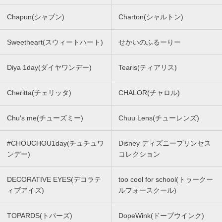
Chapun(シャプン)
Charton(シャルトン)
Sweetheart(スウィートハート)
せかいのふるーりー
Diya 1day(ダイヤワンデー)
Tearis(ティアリス)
Cheritta(チェリッタ)
CHALOR(チャロル)
Chu's me(チューズミー)
Chuu Lens(チューレンズ)
#CHOUCHOU1day(チュチュワ
Disney ディズニープリンセス
ンデー)
コレクション
DECORATIVE EYES(デコラテ
too cool for school(トゥークー
ィブアイズ)
ルフォースクール)
TOPARDS(トパーズ)
DopeWink(ドープウインク)