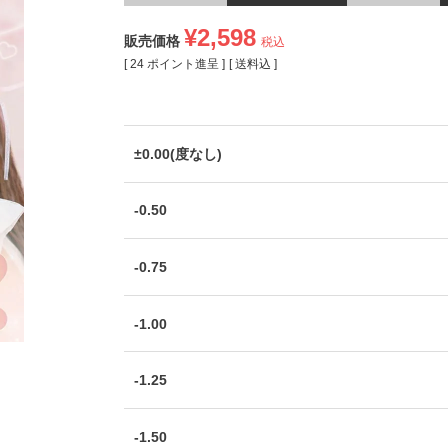
¥
2,598
販売価格
税込
[
24
ポイント進呈 ]
送料込
±0.00(度なし)
-0.50
-0.75
-1.00
-1.25
-1.50