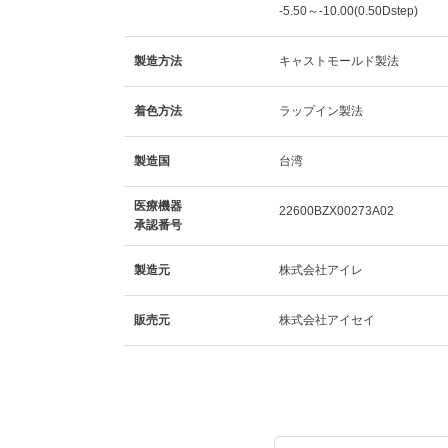
-5.50～-10.00(0.50Dstep)
製造方法
キャストモールド製法
着色方法
ラップイン製法
製造国
台湾
医療機器
22600BZX00273A02
承認番号
製造元
株式会社アイレ
販売元
株式会社アイセイ