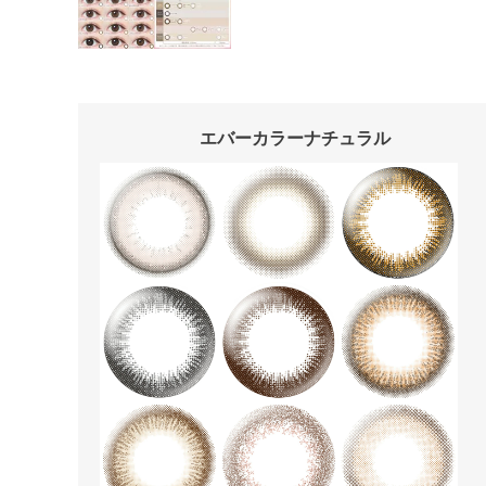
エバーカラーナチュラル