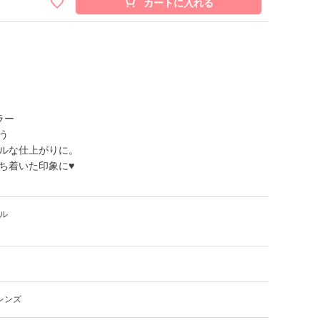
カートに入れる
ラー
う
ルな仕上がりに。
ち着いた印象に♥
ル
レンズ