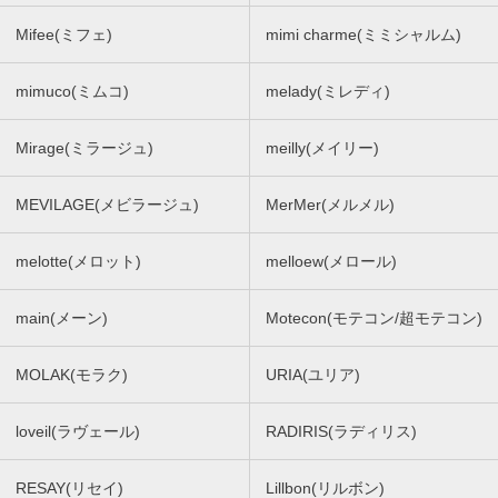
Mifee(ミフェ)
mimi charme(ミミシャルム)
mimuco(ミムコ)
melady(ミレディ)
Mirage(ミラージュ)
meilly(メイリー)
MEVILAGE(メビラージュ)
MerMer(メルメル)
melotte(メロット)
melloew(メロール)
main(メーン)
Motecon(モテコン/超モテコン)
MOLAK(モラク)
URIA(ユリア)
loveil(ラヴェール)
RADIRIS(ラディリス)
RESAY(リセイ)
Lillbon(リルボン)