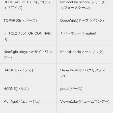
DECORATIVE EYES(デコラテ
too cool for school(トゥークー
ィブアイズ)
ルフォースクール)
TOPARDS(トパーズ)
DopeWink(ドープウインク)
トリコニナル(TORICONINAR
とりーてぃー(Treatee)
U)
NeoSight1day(ネオサイトワン
KnockKnock(ノックノック)
デー)
HAIDEY(ハイディ)
Hapa Kristin(ハパクリスティ
ン)
HARNE(ハルネ)
perse(パース)
PienAge(ピエナージュ)
Viewm1day(ビュームワンデー)