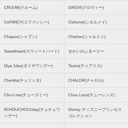
CRUUM(クルーム)
GROVI(グロヴィー)
CoFANCY(コファンシー)
Cielumei(シエルメイ)
Chapun(シャプン)
Charton(シャルトン)
Sweetheart(スウィートハート)
せかいのふるーりー
Diya 1day(ダイヤワンデー)
Tearis(ティアリス)
Cheritta(チェリッタ)
CHALOR(チャロル)
Chu's me(チューズミー)
Chuu Lens(チューレンズ)
#CHOUCHOU1day(チュチュワ
Disney ディズニープリンセス
ンデー)
コレクション