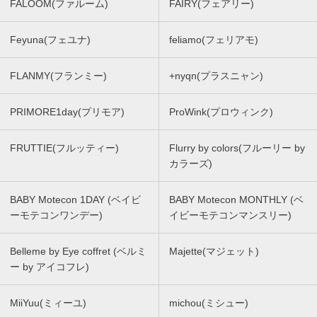
FALOOM(ファルーム)
FAIRY(フェアリー)
Feyuna(フェユナ)
feliamo(フェリアモ)
FLANMY(フランミー)
+nyqn(プラスニャン)
PRIMORE1day(プリモア)
ProWink(プロウィンク)
FRUTTIE(フルッティー)
Flurry by colors(フルーリー by
カラーズ)
BABY Motecon 1DAY (ベイビ
BABY Motecon MONTHLY (ベ
ーモテコンワンデー)
イビーモテコンマンスリー)
Belleme by Eye coffret (ベルミ
Majette(マジェット)
ー by アイコフレ)
MiiYuu(ミィーユ)
michou(ミシュー)