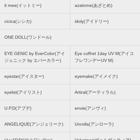
it mee(イットミー)
azatome(あざとめ)
cicica(シシカ)
idoly(アイドリー)
ONE DOLL(ワンドール)
EYE GENIC by EverColor(アイ
Eye coffret 1day UV M(アイコ
ジェニック by エバーカラー)
フレワンデーUV M)
eyestar(アイスター)
eyemake(アイメイク)
eyelist(アイリスト)
Artiral(アーティラル)
U.P.D(アプデ)
envie(アンヴィ)
ANGELIQUE(アンジェリーク)
Unrolla(アンローラ)