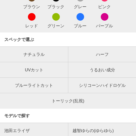
ブラウン
ブラック
グレー
ピンク
レッド
グリーン
ブルー
パープル
スペックで選ぶ
ナチュラル
ハーフ
UVカット
うるおい成分
ブルーライトカット
シリコーンハイドロゲル
トーリック(乱視)
モデルで探す
池田エライザ
越智ゆらの(ゆらゆら)