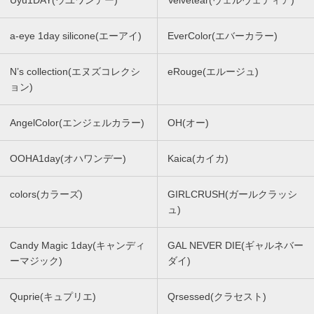
Uyu1DAY(ウユワンデー)
Velvetear(ヴェルヴェティア)
a-eye 1day silicone(エーアイ)
EverColor(エバーカラー)
N’s collection(エヌズコレクシ
eRouge(エルージュ)
ョン)
AngelColor(エンジェルカラー)
OH(オー)
OOHA1day(オハワンデー)
Kaica(カイカ)
colors(カラーズ)
GIRLCRUSH(ガールクラッシ
ュ)
Candy Magic 1day(キャンディ
GAL NEVER DIE(ギャルネバー
ーマジック)
ダイ)
Quprie(キュプリエ)
Qrsessed(クラセスト)