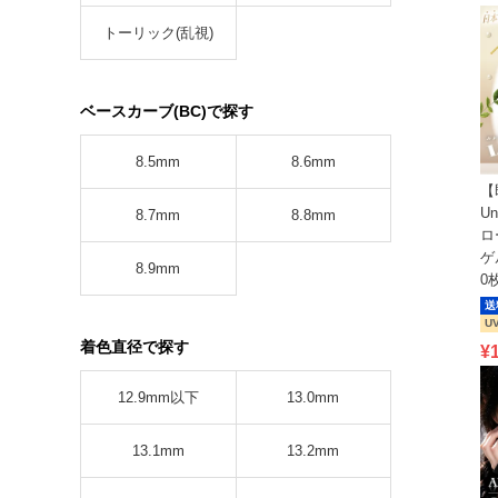
トーリック(乱視)
ベースカーブ(BC)で探す
8.5mm
8.6mm
【
Un
8.7mm
8.8mm
ロ
ゲ
8.9mm
0
送
U
着色直径で探す
¥
12.9mm以下
13.0mm
13.1mm
13.2mm