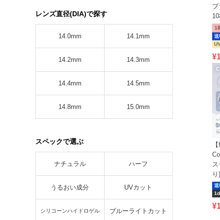
ブラ
レンズ直径(DIA)で探す
1
1
14.0mm
14.1mm
送
U
¥
14.2mm
14.3mm
14.4mm
14.5mm
14.8mm
15.0mm
スペックで選ぶ
【
C
ナチュラル
ハーフ
ス
り
送
うるおい成分
UVカット
1d
¥
ブルーライトカット
シリコーンハイドロゲル