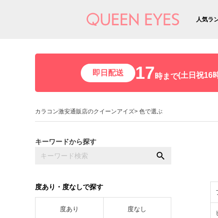
人気ラ
17
即日配送
(土日祝16時
時まで
カラコン激安通販店のクイーンアイズ
色で選ぶ
キーワードから探す
度あり・度なしで探す
度あり
度なし