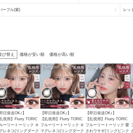
パープル(紫)
レッド
並び替え
価格が安い順
価格が高い順
即日発送OK♪】
【即日発送OK♪】
【即日発送OK♪】
乱視用】Flurry TORIC
【乱視用】Flurry TORIC
【乱視用】Flurry TORIC
ルーリートーリック キ
フルーリートーリック キ
フルーリートーリック 愛
グレネコ(リングダーク
マグレネコ(リングダーク
されウサギ(リングピンク