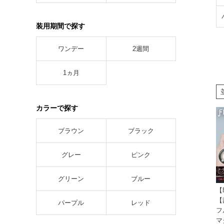
装用期間で探す
ワンデー
2週間
1ヵ月
カラーで探す
ブラウン
ブラック
グレー
ピンク
グリーン
ブルー
【
【
パープル
レッド
フ
マ