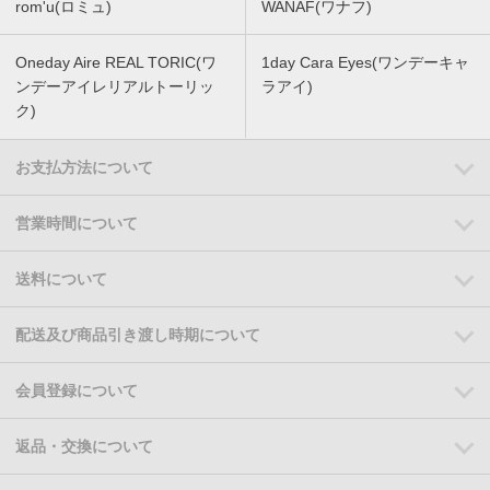
rom'u(ロミュ)
WANAF(ワナフ)
Oneday Aire REAL TORIC(ワ
1day Cara Eyes(ワンデーキャ
ンデーアイレリアルトーリッ
ラアイ)
ク)
お支払方法について
営業時間について
送料について
配送及び商品引き渡し時期について
会員登録について
返品・交換について