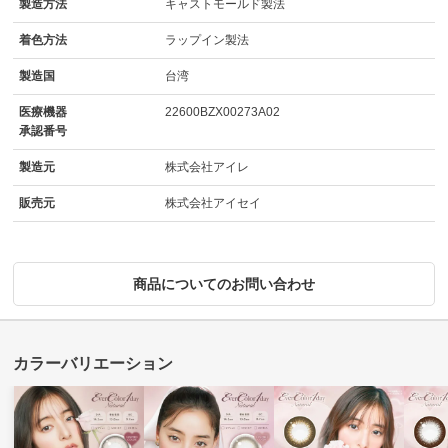
製造方法
キャストモールド製法
着色方法
ラップイン製法
製造国
台湾
医療機器
22600BZX00273A02
承認番号
製造元
株式会社アイレ
販売元
株式会社アイセイ
商品についてのお問い合わせ