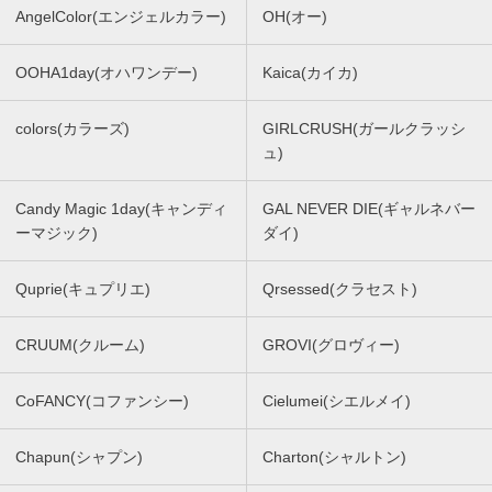
AngelColor(エンジェルカラー)
OH(オー)
OOHA1day(オハワンデー)
Kaica(カイカ)
colors(カラーズ)
GIRLCRUSH(ガールクラッシ
ュ)
Candy Magic 1day(キャンディ
GAL NEVER DIE(ギャルネバー
ーマジック)
ダイ)
Quprie(キュプリエ)
Qrsessed(クラセスト)
CRUUM(クルーム)
GROVI(グロヴィー)
CoFANCY(コファンシー)
Cielumei(シエルメイ)
Chapun(シャプン)
Charton(シャルトン)