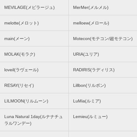
MEVILAGE(メビラージュ)
MerMer(メルメル)
melotte(メロット)
melloew(メロール)
main(メーン)
Motecon(モテコン/超モテコン)
MOLAK(モラク)
URIA(ユリア)
loveil(ラヴェール)
RADIRIS(ラディリス)
RESAY(リセイ)
Lillbon(リルボン)
LILMOON(リルムーン)
LuMia(ルミア)
Luna Natural 1day(ルナナチュ
Lemieu(ルミュー)
ラルワンデー)