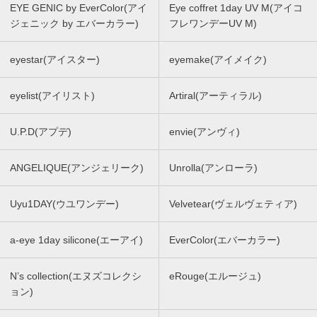
EYE GENIC by EverColor(アイ
Eye coffret 1day UV M(アイコ
ジェニック by エバーカラー)
フレワンデーUV M)
eyestar(アイスター)
eyemake(アイメイク)
eyelist(アイリスト)
Artiral(アーティラル)
U.P.D(アプデ)
envie(アンヴィ)
ANGELIQUE(アンジェリーク)
Unrolla(アンローラ)
Uyu1DAY(ウユワンデー)
Velvetear(ヴェルヴェティア)
a-eye 1day silicone(エーアイ)
EverColor(エバーカラー)
N’s collection(エヌズコレクシ
eRouge(エルージュ)
ョン)