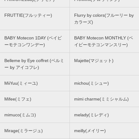
FRUTTIE(フルッティー)
Flurry by colors(フルーリー by
カラーズ)
BABY Motecon 1DAY (ベイビ
BABY Motecon MONTHLY (ベ
ーモテコンワンデー)
イビーモテコンマンスリー)
Belleme by Eye coffret (ベルミ
Majette(マジェット)
ー by アイコフレ)
MiiYuu(ミィーユ)
michou(ミシュー)
Mifee(ミフェ)
mimi charme(ミミシャルム)
mimuco(ミムコ)
melady(ミレディ)
Mirage(ミラージュ)
meilly(メイリー)