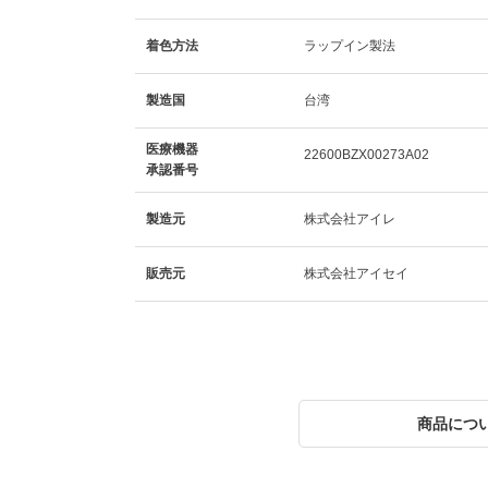
着色方法
ラップイン製法
製造国
台湾
医療機器
22600BZX00273A02
承認番号
製造元
株式会社アイレ
販売元
株式会社アイセイ
商品につ