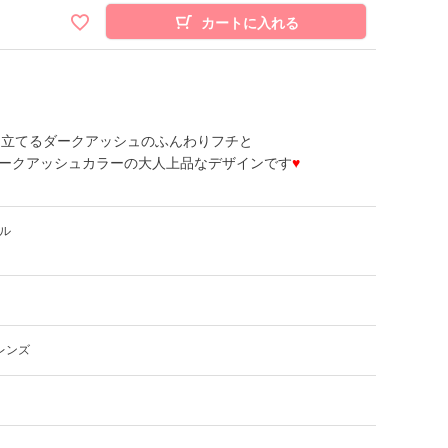
カートに入れる
き立てるダークアッシュのふんわりフチと
ークアッシュカラーの大人上品なデザインです
♥
ル
レンズ