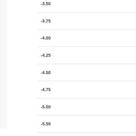
-3.50
-3.75
-4.00
-4.25
-4.50
-4.75
-5.00
-5.50