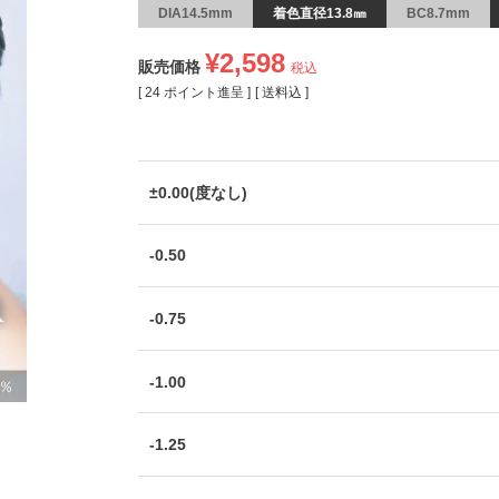
DIA14.5mm
着色直径13.8㎜
BC8.7mm
¥
2,598
販売価格
税込
[
24
ポイント進呈 ]
送料込
±0.00(度なし)
-0.50
-0.75
-1.00
-1.25