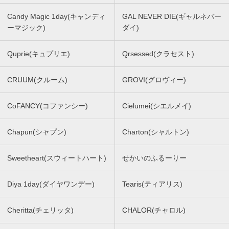
Candy Magic 1day(キャンディ
GAL NEVER DIE(ギャルネバー
ーマジック)
ダイ)
Quprie(キュプリエ)
Qrsessed(クラセスト)
CRUUM(クルーム)
GROVI(グロヴィー)
CoFANCY(コファンシー)
Cielumei(シエルメイ)
Chapun(シャプン)
Charton(シャルトン)
Sweetheart(スウィートハート)
せかいのふるーりー
Diya 1day(ダイヤワンデー)
Tearis(ティアリス)
Cheritta(チェリッタ)
CHALOR(チャロル)