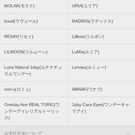
MOLAK(モラク)
URIA(ユリア)
loveil(ラヴェール)
RADIRIS(ラディリス)
RESAY(リセイ)
Lillbon(リルボン)
LILMOON(リルムーン)
LuMia(ルミア)
Luna Natural 1day(ルナナチュ
Lemieu(ルミュー)
ラルワンデー)
rom'u(ロミュ)
WANAF(ワナフ)
Oneday Aire REAL TORIC(ワ
1day Cara Eyes(ワンデーキャ
ンデーアイレリアルトーリッ
ラアイ)
ク)
お支払方法について