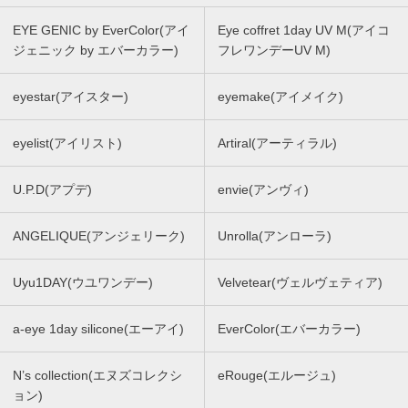
EYE GENIC by EverColor(アイ
Eye coffret 1day UV M(アイコ
ジェニック by エバーカラー)
フレワンデーUV M)
eyestar(アイスター)
eyemake(アイメイク)
eyelist(アイリスト)
Artiral(アーティラル)
U.P.D(アプデ)
envie(アンヴィ)
ANGELIQUE(アンジェリーク)
Unrolla(アンローラ)
Uyu1DAY(ウユワンデー)
Velvetear(ヴェルヴェティア)
a-eye 1day silicone(エーアイ)
EverColor(エバーカラー)
N’s collection(エヌズコレクシ
eRouge(エルージュ)
ョン)