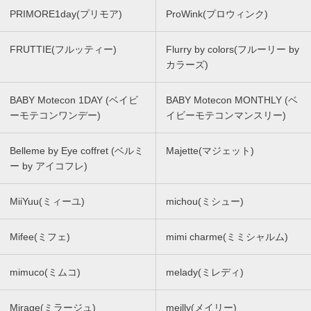
PRIMORE1day(プリモア)
ProWink(プロウィンク)
FRUTTIE(フルッティー)
Flurry by colors(フルーリー by
カラーズ)
BABY Motecon 1DAY (ベイビ
BABY Motecon MONTHLY (ベ
ーモテコンワンデー)
イビーモテコンマンスリー)
Belleme by Eye coffret (ベルミ
Majette(マジェット)
ー by アイコフレ)
MiiYuu(ミィーユ)
michou(ミシュー)
Mifee(ミフェ)
mimi charme(ミミシャルム)
mimuco(ミムコ)
melady(ミレディ)
Mirage(ミラージュ)
meilly(メイリー)