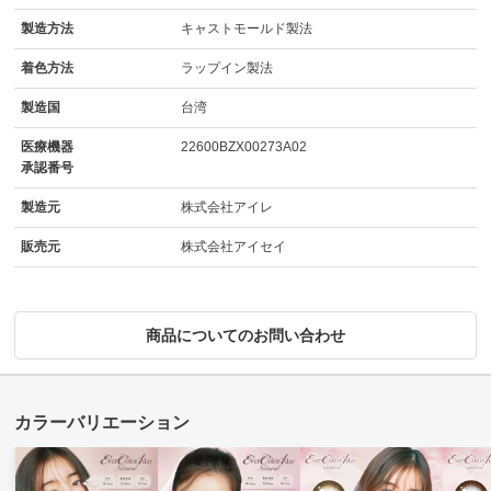
製造方法
キャストモールド製法
着色方法
ラップイン製法
製造国
台湾
医療機器
22600BZX00273A02
承認番号
製造元
株式会社アイレ
販売元
株式会社アイセイ
商品についてのお問い合わせ