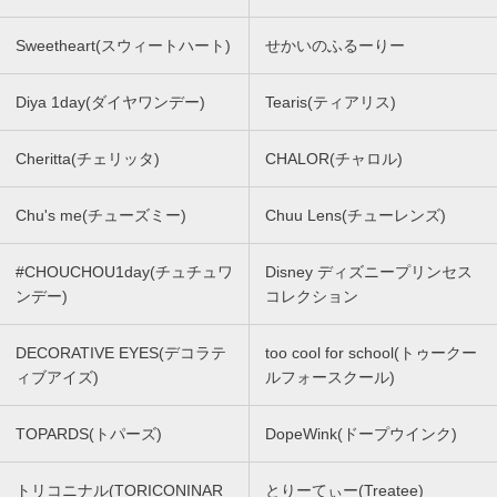
Sweetheart(スウィートハート)
せかいのふるーりー
Diya 1day(ダイヤワンデー)
Tearis(ティアリス)
Cheritta(チェリッタ)
CHALOR(チャロル)
Chu's me(チューズミー)
Chuu Lens(チューレンズ)
#CHOUCHOU1day(チュチュワ
Disney ディズニープリンセス
ンデー)
コレクション
DECORATIVE EYES(デコラテ
too cool for school(トゥークー
ィブアイズ)
ルフォースクール)
TOPARDS(トパーズ)
DopeWink(ドープウインク)
トリコニナル(TORICONINAR
とりーてぃー(Treatee)