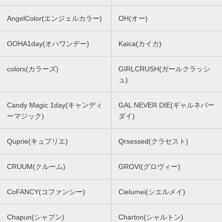
AngelColor(エンジェルカラー)
OH(オー)
OOHA1day(オハワンデー)
Kaica(カイカ)
colors(カラーズ)
GIRLCRUSH(ガールクラッシ
ュ)
Candy Magic 1day(キャンディ
GAL NEVER DIE(ギャルネバー
ーマジック)
ダイ)
Quprie(キュプリエ)
Qrsessed(クラセスト)
CRUUM(クルーム)
GROVI(グロヴィー)
CoFANCY(コファンシー)
Cielumei(シエルメイ)
Chapun(シャプン)
Charton(シャルトン)