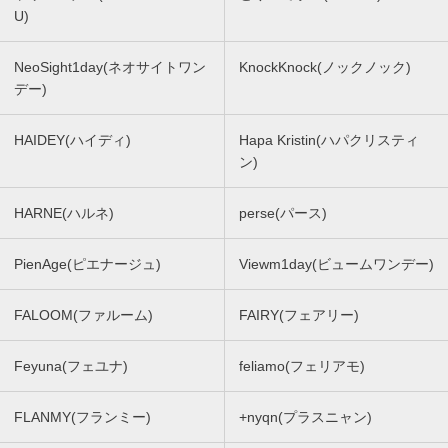
U)
NeoSight1day(ネオサイトワン
KnockKnock(ノックノック)
デー)
HAIDEY(ハイディ)
Hapa Kristin(ハパクリスティ
ン)
HARNE(ハルネ)
perse(パース)
PienAge(ピエナージュ)
Viewm1day(ビュームワンデー)
FALOOM(ファルーム)
FAIRY(フェアリー)
Feyuna(フェユナ)
feliamo(フェリアモ)
FLANMY(フランミー)
+nyqn(プラスニャン)