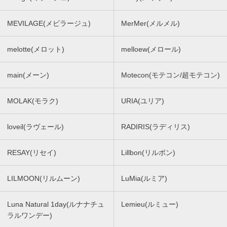
MEVILAGE(メビラージュ)
MerMer(メルメル)
melotte(メロット)
melloew(メロール)
main(メーン)
Motecon(モテコン/超モテコン)
MOLAK(モラク)
URIA(ユリア)
loveil(ラヴェール)
RADIRIS(ラディリス)
RESAY(リセイ)
Lillbon(リルボン)
LILMOON(リルムーン)
LuMia(ルミア)
Luna Natural 1day(ルナナチュ
Lemieu(ルミュー)
ラルワンデー)