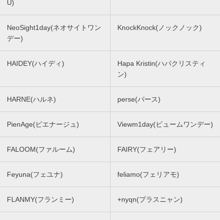
U)
NeoSight1day(ネオサイトワン
KnockKnock(ノックノック)
デー)
HAIDEY(ハイディ)
Hapa Kristin(ハパクリスティ
ン)
HARNE(ハルネ)
perse(パース)
PienAge(ピエナージュ)
Viewm1day(ビュームワンデー)
FALOOM(ファルーム)
FAIRY(フェアリー)
Feyuna(フェユナ)
feliamo(フェリアモ)
FLANMY(フランミー)
+nyqn(プラスニャン)