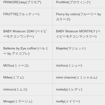
PRIMORE1day(プリモア)
ProWink(プロウィンク)
FRUTTIE(フルッティー)
Flurry by colors(フルーリー by
カラーズ)
BABY Motecon 1DAY (ベイビ
BABY Motecon MONTHLY (ベ
ーモテコンワンデー)
イビーモテコンマンスリー)
Belleme by Eye coffret (ベルミ
Majette(マジェット)
ー by アイコフレ)
MiiYuu(ミィーユ)
michou(ミシュー)
Mifee(ミフェ)
mimi charme(ミミシャルム)
mimuco(ミムコ)
melady(ミレディ)
Mirage(ミラージュ)
meilly(メイリー)