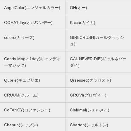
AngelColor(エンジェルカラー)
OH(オー)
OOHA1day(オハワンデー)
Kaica(カイカ)
colors(カラーズ)
GIRLCRUSH(ガールクラッシ
ュ)
Candy Magic 1day(キャンディ
GAL NEVER DIE(ギャルネバー
ーマジック)
ダイ)
Quprie(キュプリエ)
Qrsessed(クラセスト)
CRUUM(クルーム)
GROVI(グロヴィー)
CoFANCY(コファンシー)
Cielumei(シエルメイ)
Chapun(シャプン)
Charton(シャルトン)