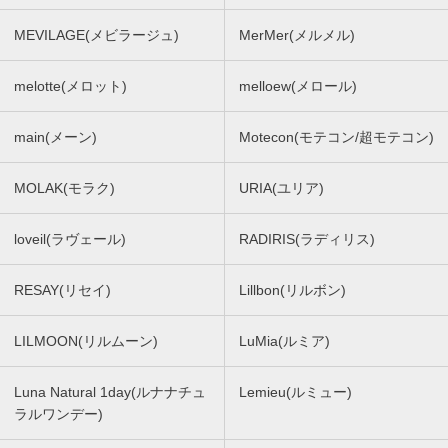
MEVILAGE(メビラージュ)
MerMer(メルメル)
melotte(メロット)
melloew(メロール)
main(メーン)
Motecon(モテコン/超モテコン)
MOLAK(モラク)
URIA(ユリア)
loveil(ラヴェール)
RADIRIS(ラディリス)
RESAY(リセイ)
Lillbon(リルボン)
LILMOON(リルムーン)
LuMia(ルミア)
Luna Natural 1day(ルナナチュ
Lemieu(ルミュー)
ラルワンデー)