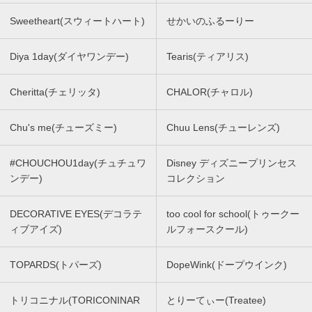
Sweetheart(スウィートハート)
せかいのふるーりー
Diya 1day(ダイヤワンデー)
Tearis(ティアリス)
Cheritta(チェリッタ)
CHALOR(チャロル)
Chu's me(チューズミー)
Chuu Lens(チューレンズ)
#CHOUCHOU1day(チュチュワ
Disney ディズニープリンセス
ンデー)
コレクション
DECORATIVE EYES(デコラテ
too cool for school(トゥークー
ィブアイズ)
ルフォースクール)
TOPARDS(トパーズ)
DopeWink(ドープウインク)
トリコニナル(TORICONINAR
とりーてぃー(Treatee)