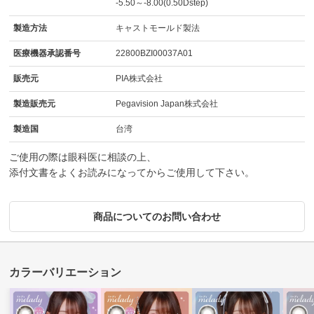
-5.50～-8.00(0.50Dstep)
製造方法
キャストモールド製法
医療機器承認番号
22800BZI00037A01
販売元
PIA株式会社
製造販売元
Pegavision Japan株式会社
製造国
台湾
ご使用の際は眼科医に相談の上、
添付文書をよくお読みになってからご使用して下さい。
商品についてのお問い合わせ