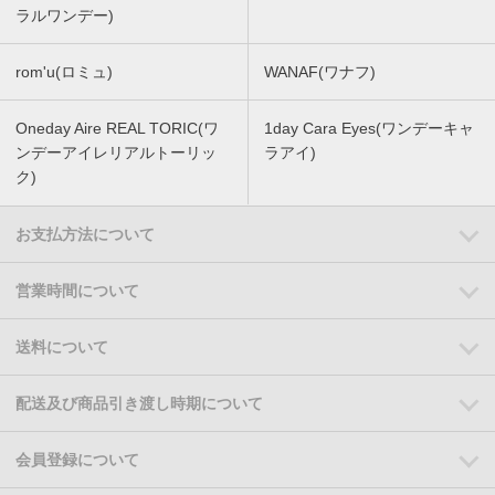
ラルワンデー)
rom'u(ロミュ)
WANAF(ワナフ)
Oneday Aire REAL TORIC(ワ
1day Cara Eyes(ワンデーキャ
ンデーアイレリアルトーリッ
ラアイ)
ク)
お支払方法について
営業時間について
送料について
配送及び商品引き渡し時期について
会員登録について