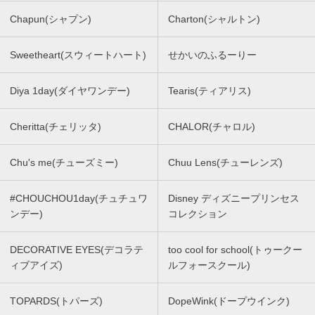
Chapun(シャプン)
Charton(シャルトン)
Sweetheart(スウィートハート)
せかいのふるーりー
Diya 1day(ダイヤワンデー)
Tearis(ティアリス)
Cheritta(チェリッタ)
CHALOR(チャロル)
Chu's me(チューズミー)
Chuu Lens(チューレンズ)
#CHOUCHOU1day(チュチュワ
Disney ディズニープリンセス
ンデー)
コレクション
DECORATIVE EYES(デコラテ
too cool for school(トゥークー
ィブアイズ)
ルフォースクール)
TOPARDS(トパーズ)
DopeWink(ドープウインク)