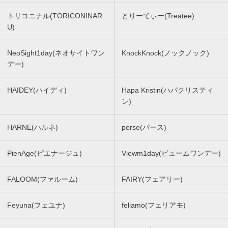
トリコニナル(TORICONINAR
とりーてぃー(Treatee)
U)
NeoSight1day(ネオサイトワン
KnockKnock(ノックノック)
デー)
HAIDEY(ハイディ)
Hapa Kristin(ハパクリスティ
ン)
HARNE(ハルネ)
perse(パース)
PienAge(ピエナージュ)
Viewm1day(ビュームワンデー)
FALOOM(ファルーム)
FAIRY(フェアリー)
Feyuna(フェユナ)
feliamo(フェリアモ)