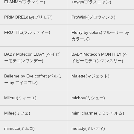
FLANMY(フランミー)
+nyqn(プラスニャン)
PRIMORE1day(プリモア)
ProWink(プロウィンク)
FRUTTIE(フルッティー)
Flurry by colors(フルーリー by
カラーズ)
BABY Motecon 1DAY (ベイビ
BABY Motecon MONTHLY (ベ
ーモテコンワンデー)
イビーモテコンマンスリー)
Belleme by Eye coffret (ベルミ
Majette(マジェット)
ー by アイコフレ)
MiiYuu(ミィーユ)
michou(ミシュー)
Mifee(ミフェ)
mimi charme(ミミシャルム)
mimuco(ミムコ)
melady(ミレディ)