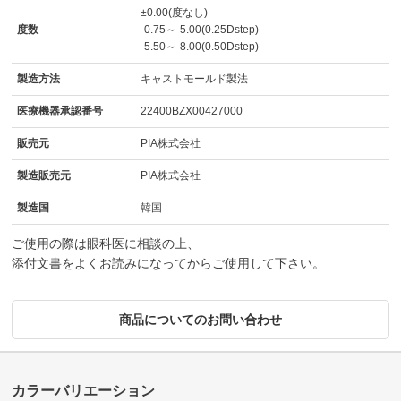
±0.00(度なし)
度数
-0.75～-5.00(0.25Dstep)
-5.50～-8.00(0.50Dstep)
製造方法
キャストモールド製法
医療機器承認番号
22400BZX00427000
販売元
PIA株式会社
製造販売元
PIA株式会社
製造国
韓国
ご使用の際は眼科医に相談の上、
添付文書をよくお読みになってからご使用して下さい。
商品についてのお問い合わせ