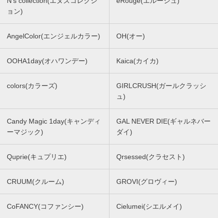
N’s collection(エヌズコレクシ
eRouge(エルージュ)
ョン)
AngelColor(エンジェルカラー)
OH(オー)
OOHA1day(オハワンデー)
Kaica(カイカ)
colors(カラーズ)
GIRLCRUSH(ガールクラッシ
ュ)
Candy Magic 1day(キャンディ
GAL NEVER DIE(ギャルネバー
ーマジック)
ダイ)
Quprie(キュプリエ)
Qrsessed(クラセスト)
CRUUM(クルーム)
GROVI(グロヴィー)
CoFANCY(コファンシー)
Cielumei(シエルメイ)