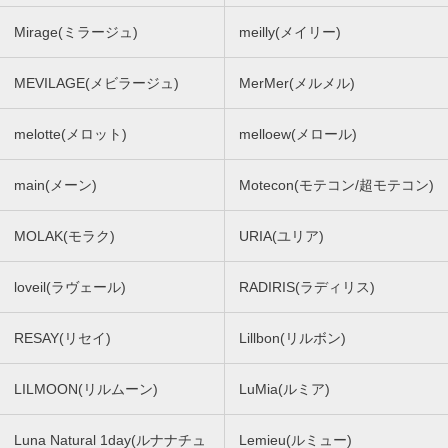
Mirage(ミラージュ)
meilly(メイリー)
MEVILAGE(メビラージュ)
MerMer(メルメル)
melotte(メロット)
melloew(メロール)
main(メーン)
Motecon(モテコン/超モテコン)
MOLAK(モラク)
URIA(ユリア)
loveil(ラヴェール)
RADIRIS(ラディリス)
RESAY(リセイ)
Lillbon(リルボン)
LILMOON(リルムーン)
LuMia(ルミア)
Luna Natural 1day(ルナナチュ
Lemieu(ルミュー)