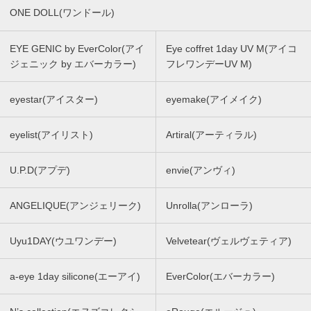
ONE DOLL(ワンドール)
EYE GENIC by EverColor(アイ
Eye coffret 1day UV M(アイコ
ジェニック by エバーカラー)
フレワンデーUV M)
eyestar(アイスター)
eyemake(アイメイク)
eyelist(アイリスト)
Artiral(アーティラル)
U.P.D(アプデ)
envie(アンヴィ)
ANGELIQUE(アンジェリーク)
Unrolla(アンローラ)
Uyu1DAY(ウユワンデー)
Velvetear(ヴェルヴェティア)
a-eye 1day silicone(エーアイ)
EverColor(エバーカラー)