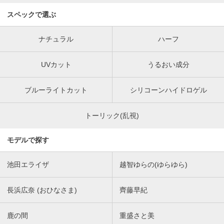
スペックで選ぶ
ナチュラル
ハーフ
UVカット
うるおい成分
ブルーライトカット
シリコーンハイドロゲル
トーリック(乱視)
モデルで探す
池田エライザ
越智ゆらの(ゆらゆら)
長浜広奈 (おひなさま)
齊藤早紀
鹿の間
重盛さと美