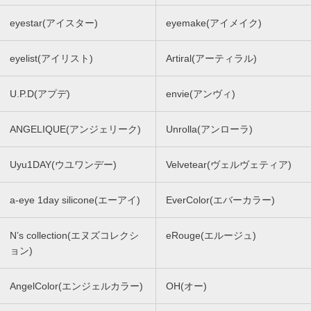
eyestar(アイスター)
eyemake(アイメイク)
eyelist(アイリスト)
Artiral(アーティラル)
U.P.D(アプデ)
envie(アンヴィ)
ANGELIQUE(アンジェリーク)
Unrolla(アンローラ)
Uyu1DAY(ウユワンデー)
Velvetear(ヴェルヴェティア)
a-eye 1day silicone(エーアイ)
EverColor(エバーカラー)
N’s collection(エヌズコレクシ
eRouge(エルージュ)
ョン)
AngelColor(エンジェルカラー)
OH(オー)