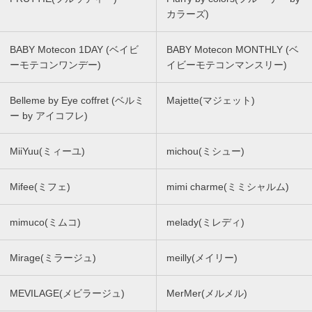
カラーズ)
BABY Motecon 1DAY (ベイビ
BABY Motecon MONTHLY (ベ
ーモテコンワンデー)
イビーモテコンマンスリー)
Belleme by Eye coffret (ベルミ
Majette(マジェット)
ー by アイコフレ)
MiiYuu(ミィーユ)
michou(ミシュー)
Mifee(ミフェ)
mimi charme(ミミシャルム)
mimuco(ミムコ)
melady(ミレディ)
Mirage(ミラージュ)
meilly(メイリー)
MEVILAGE(メビラージュ)
MerMer(メルメル)