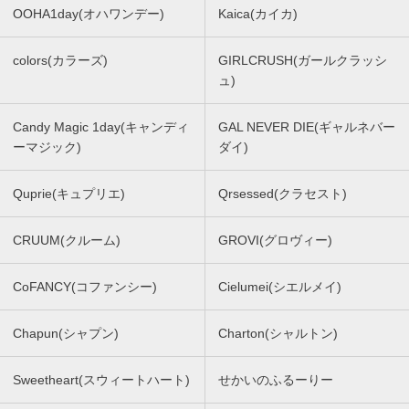
OOHA1day(オハワンデー)
Kaica(カイカ)
colors(カラーズ)
GIRLCRUSH(ガールクラッシ
ュ)
Candy Magic 1day(キャンディ
GAL NEVER DIE(ギャルネバー
ーマジック)
ダイ)
Quprie(キュプリエ)
Qrsessed(クラセスト)
CRUUM(クルーム)
GROVI(グロヴィー)
CoFANCY(コファンシー)
Cielumei(シエルメイ)
Chapun(シャプン)
Charton(シャルトン)
Sweetheart(スウィートハート)
せかいのふるーりー