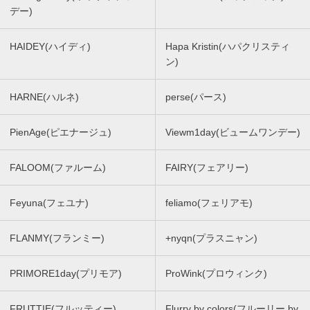
デー)
HAIDEY(ハイディ)
Hapa Kristin(ハパクリスティ
ン)
HARNE(ハルネ)
perse(パース)
PienAge(ピエナージュ)
Viewm1day(ビュームワンデー)
FALOOM(ファルーム)
FAIRY(フェアリー)
Feyuna(フェユナ)
feliamo(フェリアモ)
FLANMY(フランミー)
+nyqn(プラスニャン)
PRIMORE1day(プリモア)
ProWink(プロウィンク)
FRUTTIE(フルッティー)
Flurry by colors(フルーリー by