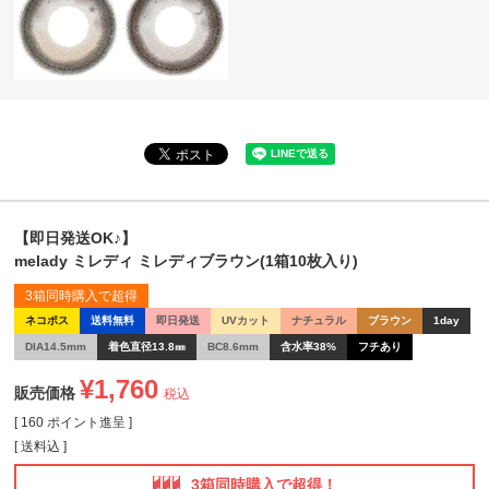
【即日発送OK♪】
melady ミレディ ミレディブラウン(1箱10枚入り)
3箱同時購入で超得
ネコポス
送料無料
即日発送
UVカット
ナチュラル
ブラウン
1day
DIA14.5mm
着色直径13.8㎜
BC8.6mm
含水率38%
フチあり
¥
1,760
販売価格
税込
[
160
ポイント進呈 ]
送料込
3箱同時購入で超得！