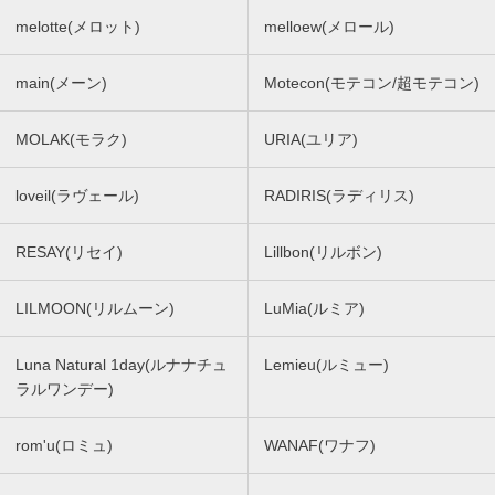
melotte(メロット)
melloew(メロール)
main(メーン)
Motecon(モテコン/超モテコン)
MOLAK(モラク)
URIA(ユリア)
loveil(ラヴェール)
RADIRIS(ラディリス)
RESAY(リセイ)
Lillbon(リルボン)
LILMOON(リルムーン)
LuMia(ルミア)
Luna Natural 1day(ルナナチュ
Lemieu(ルミュー)
ラルワンデー)
rom'u(ロミュ)
WANAF(ワナフ)