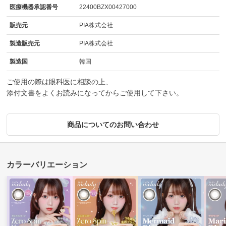
医療機器承認番号
22400BZX00427000
販売元
PIA株式会社
製造販売元
PIA株式会社
製造国
韓国
ご使用の際は眼科医に相談の上、
添付文書をよくお読みになってからご使用して下さい。
商品についてのお問い合わせ