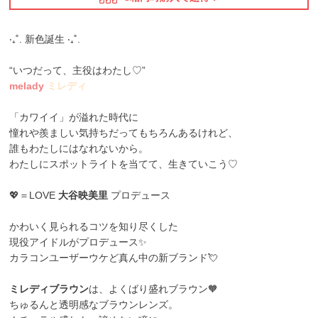
‧₊˚. 新色誕生 ‧₊˚.
“いつだって、主役はわたし♡”
melady
ミレディ
「カワイイ」が溢れた時代に
憧れや羨ましい気持ちだってもちろんあるけれど、
誰もわたしにはなれないから。
わたしにスポットライトを当てて、生きていこう♡
💖＝LOVE
大谷映美里
プロデュース
かわいく見られるコツを知り尽くした
現役アイドルがプロデュース✨
カラコンユーザーウケど真ん中の新ブランド💘
ミレディブラウン
は、よくばり盛れブラウン🧡
ちゅるんと透明感なブラウンレンズ。