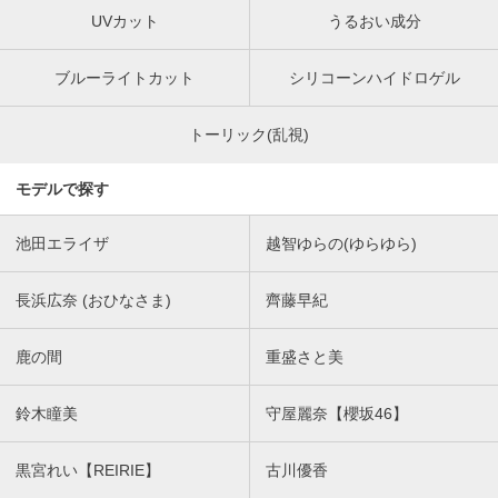
UVカット
うるおい成分
ブルーライトカット
シリコーンハイドロゲル
トーリック(乱視)
モデルで探す
池田エライザ
越智ゆらの(ゆらゆら)
長浜広奈 (おひなさま)
齊藤早紀
鹿の間
重盛さと美
鈴木瞳美
守屋麗奈【櫻坂46】
黒宮れい【REIRIE】
古川優香