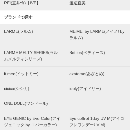
REI(直井怜)【IVE】
渡辺直美
ブランドで探す
LARME(ラルム)
MEiME! by LARME(メイメ! by
ラルム)
LARME MELTY SERIES(ラル
Betties(ベティーズ)
ムメルティシリーズ)
it mee(イットミー)
azatome(あざとめ)
cicica(シシカ)
idoly(アイドリー)
ONE DOLL(ワンドール)
EYE GENIC by EverColor(アイ
Eye coffret 1day UV M(アイコ
ジェニック by エバーカラー)
フレワンデーUV M)