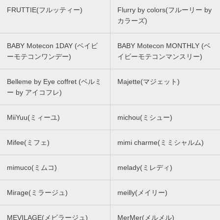
FRUTTIE(フルッティー)
Flurry by colors(フルーリー by
カラーズ)
BABY Motecon 1DAY (ベイビ
BABY Motecon MONTHLY (ベ
ーモテコンワンデー)
イビーモテコンマンスリー)
Belleme by Eye coffret (ベルミ
Majette(マジェット)
ー by アイコフレ)
MiiYuu(ミィーユ)
michou(ミシュー)
Mifee(ミフェ)
mimi charme(ミミシャルム)
mimuco(ミムコ)
melady(ミレディ)
Mirage(ミラージュ)
meilly(メイリー)
MEVILAGE(メビラージュ)
MerMer(メルメル)