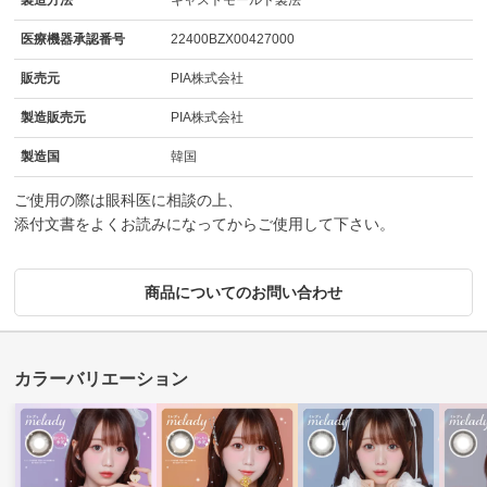
医療機器承認番号
22400BZX00427000
販売元
PIA株式会社
製造販売元
PIA株式会社
製造国
韓国
ご使用の際は眼科医に相談の上、
添付文書をよくお読みになってからご使用して下さい。
商品についてのお問い合わせ