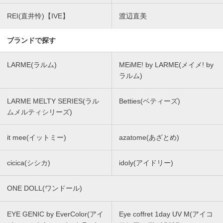
REI(直井怜)【IVE】
渡辺直美
ブランドで探す
LARME(ラルム)
MEiME! by LARME(メイメ! by
ラルム)
LARME MELTY SERIES(ラル
Betties(ベティーズ)
ムメルティシリーズ)
it mee(イットミー)
azatome(あざとめ)
cicica(シシカ)
idoly(アイドリー)
ONE DOLL(ワンドール)
EYE GENIC by EverColor(アイ
Eye coffret 1day UV M(アイコ