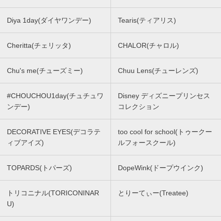
Diya 1day(ダイヤワンデー)
Tearis(ティアリス)
Cheritta(チェリッタ)
CHALOR(チャロル)
Chu's me(チューズミー)
Chuu Lens(チューレンズ)
#CHOUCHOU1day(チュチュワ
Disney ディズニープリンセス
ンデー)
コレクション
DECORATIVE EYES(デコラテ
too cool for school(トゥークー
ィブアイズ)
ルフォースクール)
TOPARDS(トパーズ)
DopeWink(ドープウインク)
トリコニナル(TORICONINAR
とりーてぃー(Treatee)
U)