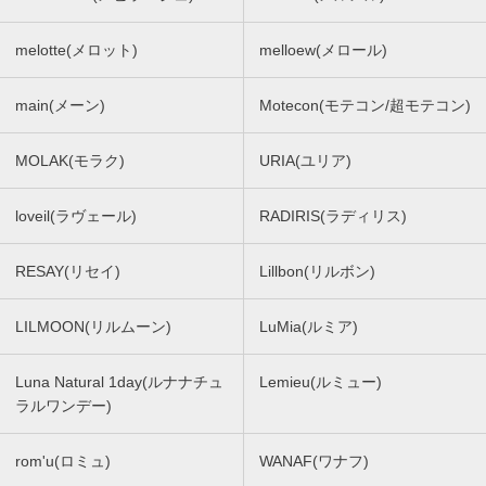
melotte(メロット)
melloew(メロール)
main(メーン)
Motecon(モテコン/超モテコン)
MOLAK(モラク)
URIA(ユリア)
loveil(ラヴェール)
RADIRIS(ラディリス)
RESAY(リセイ)
Lillbon(リルボン)
LILMOON(リルムーン)
LuMia(ルミア)
Luna Natural 1day(ルナナチュ
Lemieu(ルミュー)
ラルワンデー)
rom'u(ロミュ)
WANAF(ワナフ)