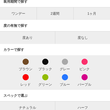
装用期間で探す
ワンデー
2週間
1ヶ月
度の有無で探す
度あり
度なし
カラーで探す
ブラウン
ブラック
グレー
ピンク
レッド
グリーン
ブルー
パープル
スペックで選ぶ
ナチュラル
ハーフ