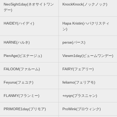
NeoSight1day(ネオサイトワン
KnockKnock(ノックノック)
デー)
HAIDEY(ハイディ)
Hapa Kristin(ハパクリスティ
ン)
HARNE(ハルネ)
perse(パース)
PienAge(ピエナージュ)
Viewm1day(ビュームワンデー)
FALOOM(ファルーム)
FAIRY(フェアリー)
Feyuna(フェユナ)
feliamo(フェリアモ)
FLANMY(フランミー)
+nyqn(プラスニャン)
PRIMORE1day(プリモア)
ProWink(プロウィンク)