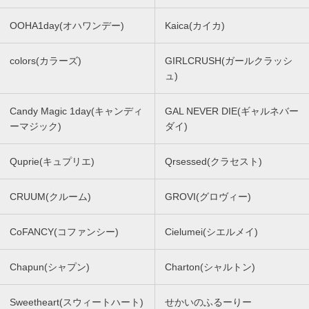
OOHA1day(オハワンデー)
Kaica(カイカ)
colors(カラーズ)
GIRLCRUSH(ガールクラッシ
ュ)
Candy Magic 1day(キャンディ
GAL NEVER DIE(ギャルネバー
ーマジック)
ダイ)
Quprie(キュプリエ)
Qrsessed(クラセスト)
CRUUM(クルーム)
GROVI(グロヴィー)
CoFANCY(コファンシー)
Cielumei(シエルメイ)
Chapun(シャプン)
Charton(シャルトン)
Sweetheart(スウィートハート)
せかいのふるーりー