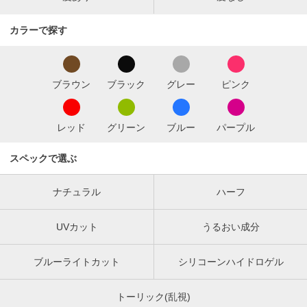
カラーで探す
ブラウン
ブラック
グレー
ピンク
レッド
グリーン
ブルー
パープル
スペックで選ぶ
ナチュラル
ハーフ
UVカット
うるおい成分
ブルーライトカット
シリコーンハイドロゲル
トーリック(乱視)