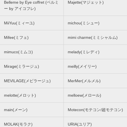
Belleme by Eye coffret (ベルミ
Majette(マジェット)
ー by アイコフレ)
MiiYuu(ミィーユ)
michou(ミシュー)
Mifee(ミフェ)
mimi charme(ミミシャルム)
mimuco(ミムコ)
melady(ミレディ)
Mirage(ミラージュ)
meilly(メイリー)
MEVILAGE(メビラージュ)
MerMer(メルメル)
melotte(メロット)
melloew(メロール)
main(メーン)
Motecon(モテコン/超モテコン)
MOLAK(モラク)
URIA(ユリア)