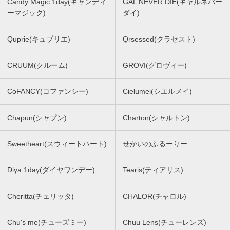
Candy Magic 1day(キャンディ
GAL NEVER DIE(ギャルネバー
ーマジック)
ダイ)
Quprie(キュプリエ)
Qrsessed(クラセスト)
CRUUM(クルーム)
GROVI(グロヴィー)
CoFANCY(コファンシー)
Cielumei(シエルメイ)
Chapun(シャプン)
Charton(シャルトン)
Sweetheart(スウィートハート)
せかいのふるーりー
Diya 1day(ダイヤワンデー)
Tearis(ティアリス)
Cheritta(チェリッタ)
CHALOR(チャロル)
Chu's me(チューズミー)
Chuu Lens(チューレンズ)