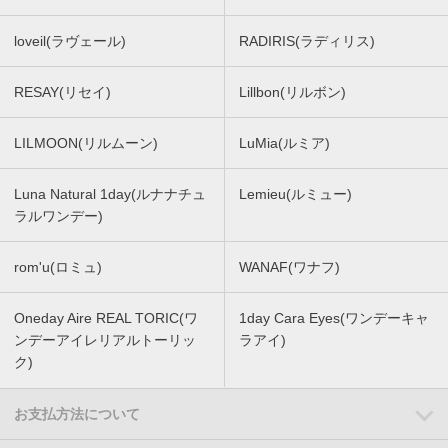
loveil(ラヴェール)
RADIRIS(ラディリス)
RESAY(リセイ)
Lillbon(リルボン)
LILMOON(リルムーン)
LuMia(ルミア)
Luna Natural 1day(ルナナチュ
Lemieu(ルミュー)
ラルワンデー)
rom'u(ロミュ)
WANAF(ワナフ)
Oneday Aire REAL TORIC(ワ
1day Cara Eyes(ワンデーキャ
ンデーアイレリアルトーリッ
ラアイ)
ク)
お支払方法について