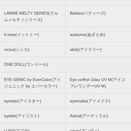
LARME MELTY SERIES(ラル
Betties(ベティーズ)
ムメルティシリーズ)
it mee(イットミー)
azatome(あざとめ)
cicica(シシカ)
idoly(アイドリー)
ONE DOLL(ワンドール)
EYE GENIC by EverColor(アイ
Eye coffret 1day UV M(アイコ
ジェニック by エバーカラー)
フレワンデーUV M)
eyestar(アイスター)
eyemake(アイメイク)
eyelist(アイリスト)
Artiral(アーティラル)
U.P.D(アプデ)
envie(アンヴィ)