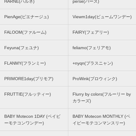
HARNE(ハルネ)
perse(パース)
PienAge(ピエナージュ)
Viewm1day(ビュームワンデー)
FALOOM(ファルーム)
FAIRY(フェアリー)
Feyuna(フェユナ)
feliamo(フェリアモ)
FLANMY(フランミー)
+nyqn(プラスニャン)
PRIMORE1day(プリモア)
ProWink(プロウィンク)
FRUTTIE(フルッティー)
Flurry by colors(フルーリー by
カラーズ)
BABY Motecon 1DAY (ベイビ
BABY Motecon MONTHLY (ベ
ーモテコンワンデー)
イビーモテコンマンスリー)