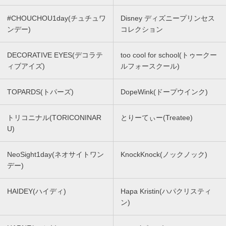
#CHOUCHOU1day(チュチュワ
Disney ディズニープリンセス
ンデー)
コレクション
DECORATIVE EYES(デコラテ
too cool for school(トゥークー
ィブアイズ)
ルフォースクール)
TOPARDS(トパーズ)
DopeWink(ドープウインク)
トリコニナル(TORICONINAR
とりーてぃー(Treatee)
U)
NeoSight1day(ネオサイトワン
KnockKnock(ノックノック)
デー)
HAIDEY(ハイディ)
Hapa Kristin(ハパクリスティ
ン)