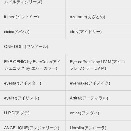
ムメルティシリーズ)
it mee(イットミー)
azatome(あざとめ)
cicica(シシカ)
idoly(アイドリー)
ONE DOLL(ワンドール)
EYE GENIC by EverColor(アイ
Eye coffret 1day UV M(アイコ
ジェニック by エバーカラー)
フレワンデーUV M)
eyestar(アイスター)
eyemake(アイメイク)
eyelist(アイリスト)
Artiral(アーティラル)
U.P.D(アプデ)
envie(アンヴィ)
ANGELIQUE(アンジェリーク)
Unrolla(アンローラ)