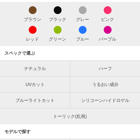
ブラウン
ブラック
グレー
ピンク
レッド
グリーン
ブルー
パープル
スペックで選ぶ
ナチュラル
ハーフ
UVカット
うるおい成分
ブルーライトカット
シリコーンハイドロゲル
トーリック(乱視)
モデルで探す