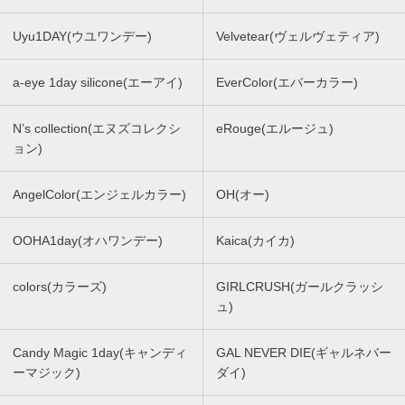
Uyu1DAY(ウユワンデー)
Velvetear(ヴェルヴェティア)
a-eye 1day silicone(エーアイ)
EverColor(エバーカラー)
N’s collection(エヌズコレクシ
eRouge(エルージュ)
ョン)
AngelColor(エンジェルカラー)
OH(オー)
OOHA1day(オハワンデー)
Kaica(カイカ)
colors(カラーズ)
GIRLCRUSH(ガールクラッシ
ュ)
Candy Magic 1day(キャンディ
GAL NEVER DIE(ギャルネバー
ーマジック)
ダイ)