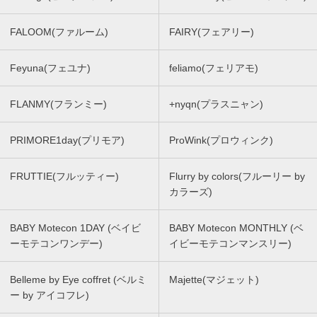
FALOOM(ファルーム)
FAIRY(フェアリー)
Feyuna(フェユナ)
feliamo(フェリアモ)
FLANMY(フランミー)
+nyqn(プラスニャン)
PRIMORE1day(プリモア)
ProWink(プロウィンク)
FRUTTIE(フルッティー)
Flurry by colors(フルーリー by
カラーズ)
BABY Motecon 1DAY (ベイビ
BABY Motecon MONTHLY (ベ
ーモテコンワンデー)
イビーモテコンマンスリー)
Belleme by Eye coffret (ベルミ
Majette(マジェット)
ー by アイコフレ)