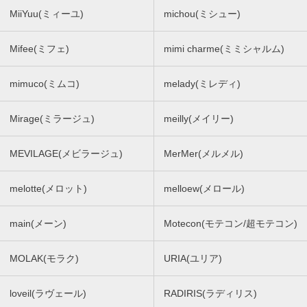
MiiYuu(ミィーユ)
michou(ミシュー)
Mifee(ミフェ)
mimi charme(ミミシャルム)
mimuco(ミムコ)
melady(ミレディ)
Mirage(ミラージュ)
meilly(メイリー)
MEVILAGE(メビラージュ)
MerMer(メルメル)
melotte(メロット)
melloew(メロール)
main(メーン)
Motecon(モテコン/超モテコン)
MOLAK(モラク)
URIA(ユリア)
loveil(ラヴェール)
RADIRIS(ラディリス)