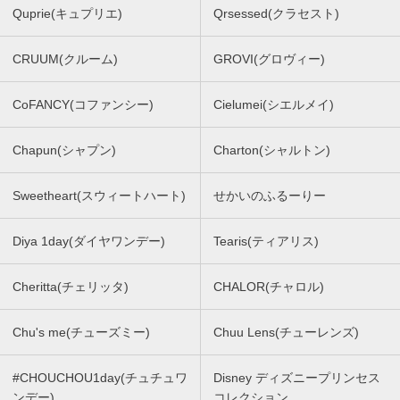
Quprie(キュプリエ)
Qrsessed(クラセスト)
CRUUM(クルーム)
GROVI(グロヴィー)
CoFANCY(コファンシー)
Cielumei(シエルメイ)
Chapun(シャプン)
Charton(シャルトン)
Sweetheart(スウィートハート)
せかいのふるーりー
Diya 1day(ダイヤワンデー)
Tearis(ティアリス)
Cheritta(チェリッタ)
CHALOR(チャロル)
Chu's me(チューズミー)
Chuu Lens(チューレンズ)
#CHOUCHOU1day(チュチュワ
Disney ディズニープリンセス
ンデー)
コレクション