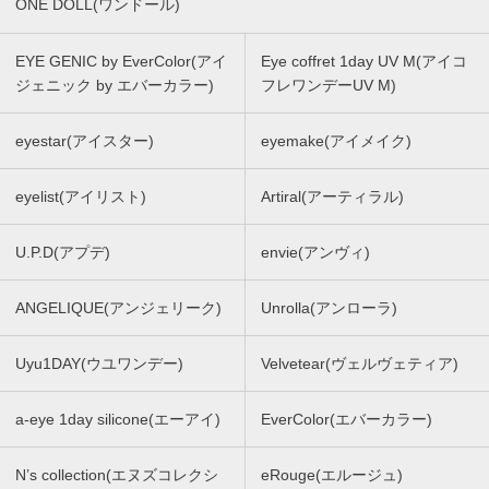
ONE DOLL(ワンドール)
EYE GENIC by EverColor(アイ
Eye coffret 1day UV M(アイコ
ジェニック by エバーカラー)
フレワンデーUV M)
eyestar(アイスター)
eyemake(アイメイク)
eyelist(アイリスト)
Artiral(アーティラル)
U.P.D(アプデ)
envie(アンヴィ)
ANGELIQUE(アンジェリーク)
Unrolla(アンローラ)
Uyu1DAY(ウユワンデー)
Velvetear(ヴェルヴェティア)
a-eye 1day silicone(エーアイ)
EverColor(エバーカラー)
N’s collection(エヌズコレクシ
eRouge(エルージュ)