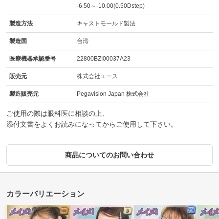
-6.50～-10.00(0.50Dstep)
製造方法
キャストモールド製法
製造国
台湾
医療機器承認番号
22800BZI00037A23
販売元
株式会社エース
製造販売元
Pegavision Japan 株式会社
ご使用の際は眼科医に相談の上、
添付文書をよくお読みになってからご使用して下さい。
商品についてのお問い合わせ