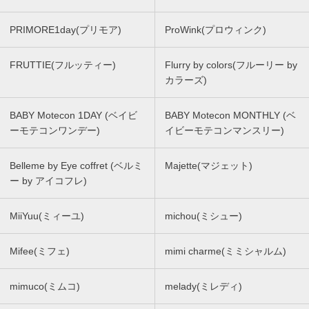
PRIMORE1day(プリモア)
ProWink(プロウィンク)
FRUTTIE(フルッティー)
Flurry by colors(フルーリー by
カラーズ)
BABY Motecon 1DAY (ベイビ
BABY Motecon MONTHLY (ベ
ーモテコンワンデー)
イビーモテコンマンスリー)
Belleme by Eye coffret (ベルミ
Majette(マジェット)
ー by アイコフレ)
MiiYuu(ミィーユ)
michou(ミシュー)
Mifee(ミフェ)
mimi charme(ミミシャルム)
mimuco(ミムコ)
melady(ミレディ)