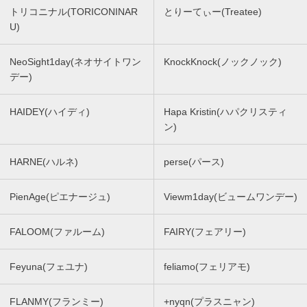
トリコニナル(TORICONINAR
とりーてぃー(Treatee)
U)
NeoSight1day(ネオサイトワン
KnockKnock(ノックノック)
デー)
HAIDEY(ハイディ)
Hapa Kristin(ハパクリスティ
ン)
HARNE(ハルネ)
perse(パース)
PienAge(ピエナージュ)
Viewm1day(ビュームワンデー)
FALOOM(ファルーム)
FAIRY(フェアリー)
Feyuna(フェユナ)
feliamo(フェリアモ)
FLANMY(フランミー)
+nyqn(プラスニャン)