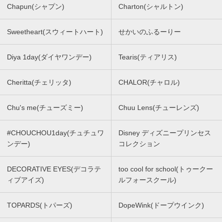
Chapun(シャプン)
Charton(シャルトン)
Sweetheart(スウィートハート)
せかいのふるーりー
Diya 1day(ダイヤワンデー)
Tearis(ティアリス)
Cheritta(チェリッタ)
CHALOR(チャロル)
Chu's me(チューズミー)
Chuu Lens(チューレンズ)
#CHOUCHOU1day(チュチュワ
Disney ディズニープリンセス
ンデー)
コレクション
DECORATIVE EYES(デコラテ
too cool for school(トゥークー
ィブアイズ)
ルフォースクール)
TOPARDS(トパーズ)
DopeWink(ドープウインク)