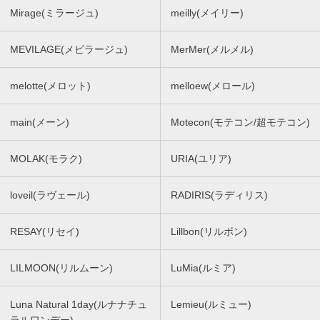
Mirage(ミラージュ)
meilly(メイリー)
MEVILAGE(メビラージュ)
MerMer(メルメル)
melotte(メロット)
melloew(メロール)
main(メーン)
Motecon(モテコン/超モテコン)
MOLAK(モラク)
URIA(ユリア)
loveil(ラヴェール)
RADIRIS(ラディリス)
RESAY(リセイ)
Lillbon(リルボン)
LILMOON(リルムーン)
LuMia(ルミア)
Luna Natural 1day(ルナナチュ
Lemieu(ルミュー)
ラルワンデー)