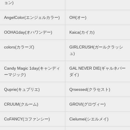
ョン)
AngelColor(エンジェルカラー)
OH(オー)
OOHA1day(オハワンデー)
Kaica(カイカ)
colors(カラーズ)
GIRLCRUSH(ガールクラッシ
ュ)
Candy Magic 1day(キャンディ
GAL NEVER DIE(ギャルネバー
ーマジック)
ダイ)
Quprie(キュプリエ)
Qrsessed(クラセスト)
CRUUM(クルーム)
GROVI(グロヴィー)
CoFANCY(コファンシー)
Cielumei(シエルメイ)