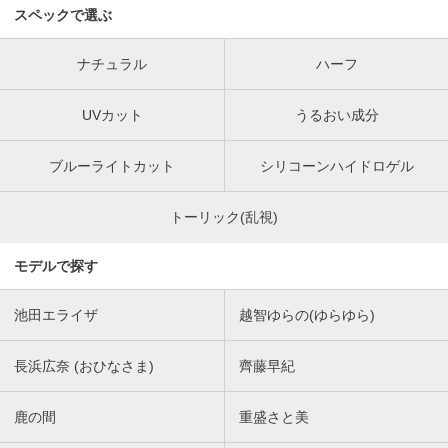
スペックで選ぶ
ナチュラル
ハーフ
UVカット
うるおい成分
ブルーライトカット
シリコーンハイドロゲル
トーリック(乱視)
モデルで探す
池田エライザ
越智ゆらの(ゆらゆら)
長浜広奈 (おひなさま)
齊藤早紀
鹿の間
重盛さと美