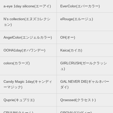
a-eye 1day silicone(エーアイ)
EverColor(エバーカラー)
N’s collection(エヌズコレクシ
eRouge(エルージュ)
ョン)
AngelColor(エンジェルカラー)
OH(オー)
OOHA1day(オハワンデー)
Kaica(カイカ)
colors(カラーズ)
GIRLCRUSH(ガールクラッシ
ュ)
Candy Magic 1day(キャンディ
GAL NEVER DIE(ギャルネバー
ーマジック)
ダイ)
Quprie(キュプリエ)
Qrsessed(クラセスト)
CRUUM(クルーム)
GROVI(グロヴィー)