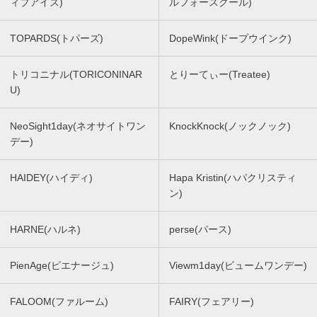
ィブアイズ)
ルフォースクール)
TOPARDS(トパーズ)
DopeWink(ドープウインク)
トリコニナル(TORICONINAR
とりーてぃー(Treatee)
U)
NeoSight1day(ネオサイトワン
KnockKnock(ノックノック)
デー)
HAIDEY(ハイディ)
Hapa Kristin(ハパクリスティ
ン)
HARNE(ハルネ)
perse(パース)
PienAge(ピエナージュ)
Viewm1day(ビュームワンデー)
FALOOM(ファルーム)
FAIRY(フェアリー)