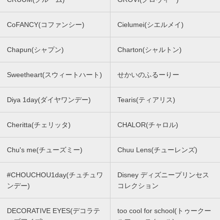
CoFANCY(コファンシー)
Cielumei(シエルメイ)
Chapun(シャプン)
Charton(シャルトン)
Sweetheart(スウィートハート)
せかいのふるーりー
Diya 1day(ダイヤワンデー)
Tearis(ティアリス)
Cheritta(チェリッタ)
CHALOR(チャロル)
Chu's me(チューズミー)
Chuu Lens(チューレンズ)
#CHOUCHOU1day(チュチュワ
Disney ディズニープリンセス
ンデー)
コレクション
DECORATIVE EYES(デコラテ
too cool for school(トゥークー