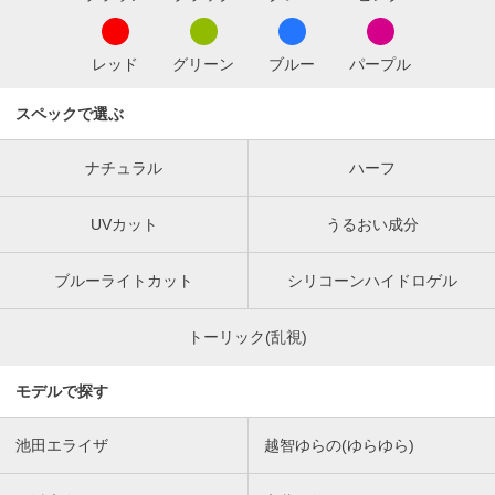
レッド
グリーン
ブルー
パープル
スペックで選ぶ
ナチュラル
ハーフ
UVカット
うるおい成分
ブルーライトカット
シリコーンハイドロゲル
トーリック(乱視)
モデルで探す
池田エライザ
越智ゆらの(ゆらゆら)