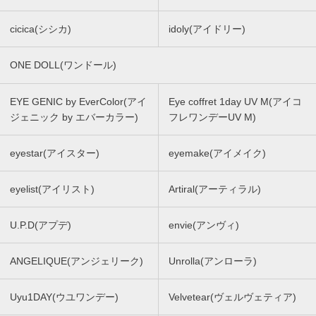
cicica(シシカ)
idoly(アイドリー)
ONE DOLL(ワンドール)
EYE GENIC by EverColor(アイ
Eye coffret 1day UV M(アイコ
ジェニック by エバーカラー)
フレワンデーUV M)
eyestar(アイスター)
eyemake(アイメイク)
eyelist(アイリスト)
Artiral(アーティラル)
U.P.D(アプデ)
envie(アンヴィ)
ANGELIQUE(アンジェリーク)
Unrolla(アンローラ)
Uyu1DAY(ウユワンデー)
Velvetear(ヴェルヴェティア)