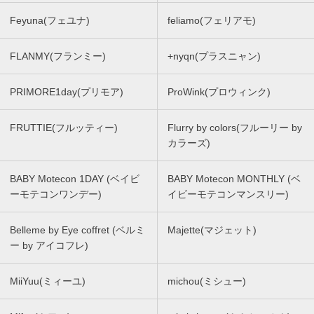
Feyuna(フェユナ)
feliamo(フェリアモ)
FLANMY(フランミー)
+nyqn(プラスニャン)
PRIMORE1day(プリモア)
ProWink(プロウィンク)
FRUTTIE(フルッティー)
Flurry by colors(フルーリー by
カラーズ)
BABY Motecon 1DAY (ベイビ
BABY Motecon MONTHLY (ベ
ーモテコンワンデー)
イビーモテコンマンスリー)
Belleme by Eye coffret (ベルミ
Majette(マジェット)
ー by アイコフレ)
MiiYuu(ミィーユ)
michou(ミシュー)