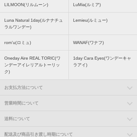
LILMOON(リルムーン)
LuMia(ルミア)
Luna Natural 1day(ルナナチュ
Lemieu(ルミュー)
ラルワンデー)
rom'u(ロミュ)
WANAF(ワナフ)
Oneday Aire REAL TORIC(ワ
1day Cara Eyes(ワンデーキャ
ンデーアイレリアルトーリッ
ラアイ)
ク)
お支払方法について
営業時間について
送料について
配送及び商品引き渡し時期について