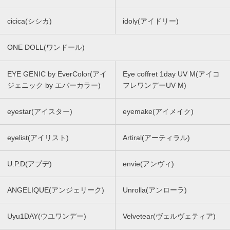
cicica(シシカ)
idoly(アイドリー)
ONE DOLL(ワンドール)
EYE GENIC by EverColor(アイ
Eye coffret 1day UV M(アイコ
ジェニック by エバーカラー)
フレワンデーUV M)
eyestar(アイスター)
eyemake(アイメイク)
eyelist(アイリスト)
Artiral(アーティラル)
U.P.D(アプデ)
envie(アンヴィ)
ANGELIQUE(アンジェリーク)
Unrolla(アンローラ)
Uyu1DAY(ウユワンデー)
Velvetear(ヴェルヴェティア)