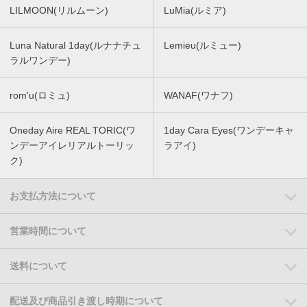
LILMOON(リルムーン)
LuMia(ルミア)
Luna Natural 1day(ルナナチュ
Lemieu(ルミュー)
ラルワンデー)
rom'u(ロミュ)
WANAF(ワナフ)
Oneday Aire REAL TORIC(ワ
1day Cara Eyes(ワンデーキャ
ンデーアイレリアルトーリッ
ラアイ)
ク)
お支払方法について
営業時間について
送料について
配送及び商品引き渡し時期について