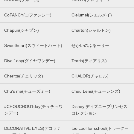
CoFANCY(コファンシー)
Cielumei(シエルメイ)
Chapun(シャプン)
Charton(シャルトン)
Sweetheart(スウィートハート)
せかいのふるーりー
Diya 1day(ダイヤワンデー)
Tearis(ティアリス)
Cheritta(チェリッタ)
CHALOR(チャロル)
Chu's me(チューズミー)
Chuu Lens(チューレンズ)
#CHOUCHOU1day(チュチュワ
Disney ディズニープリンセス
ンデー)
コレクション
DECORATIVE EYES(デコラテ
too cool for school(トゥークー