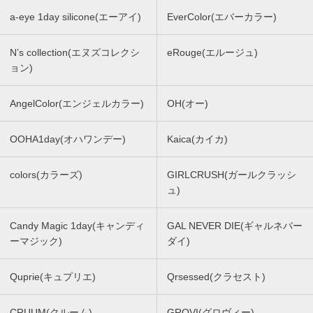
a-eye 1day silicone(エーアイ)
EverColor(エバーカラー)
N’s collection(エヌズコレクシ
eRouge(エルージュ)
ョン)
AngelColor(エンジェルカラー)
OH(オー)
OOHA1day(オハワンデー)
Kaica(カイカ)
colors(カラーズ)
GIRLCRUSH(ガールクラッシ
ュ)
Candy Magic 1day(キャンディ
GAL NEVER DIE(ギャルネバー
ーマジック)
ダイ)
Quprie(キュプリエ)
Qrsessed(クラセスト)
CRUUM(クルーム)
GROVI(グロヴィー)