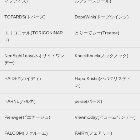
ィブアイズ)
ルフォースクール)
TOPARDS(トパーズ)
DopeWink(ドープウインク)
トリコニナル(TORICONINAR
とりーてぃー(Treatee)
U)
NeoSight1day(ネオサイトワン
KnockKnock(ノックノック)
デー)
HAIDEY(ハイディ)
Hapa Kristin(ハパクリスティ
ン)
HARNE(ハルネ)
perse(パース)
PienAge(ピエナージュ)
Viewm1day(ビュームワンデー)
FALOOM(ファルーム)
FAIRY(フェアリー)