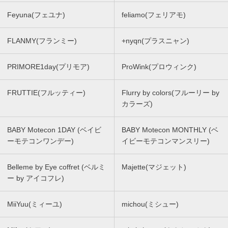
Feyuna(フェユナ)
feliamo(フェリアモ)
FLANMY(フランミー)
+nyqn(プラスニャン)
PRIMORE1day(プリモア)
ProWink(プロウィンク)
FRUTTIE(フルッティー)
Flurry by colors(フルーリー by
カラーズ)
BABY Motecon 1DAY (ベイビ
BABY Motecon MONTHLY (ベ
ーモテコンワンデー)
イビーモテコンマンスリー)
Belleme by Eye coffret (ベルミ
Majette(マジェット)
ー by アイコフレ)
MiiYuu(ミィーユ)
michou(ミシュー)