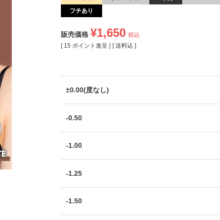
フチあり
¥
1,650
販売価格
税込
[
15
ポイント進呈 ]
送料込
±0.00(度なし)
-0.50
-1.00
-1.25
-1.50