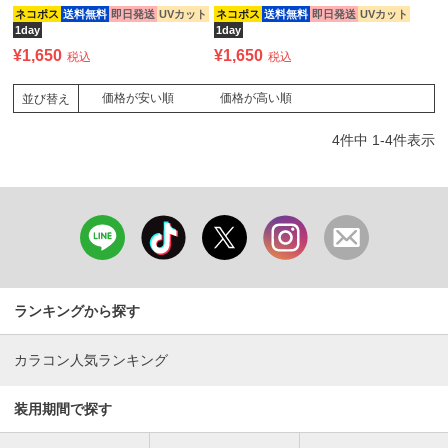
ネコポス
送料無料
即日発送
UVカット
ネコポス
送料無料
即日発送
UVカット
1day
1day
¥
1,650
¥
1,650
税込
税込
価格が安い順
価格が高い順
並び替え
4
件中
1
-
4
件表示
ランキングから探す
カラコン人気ランキング
装用期間で探す