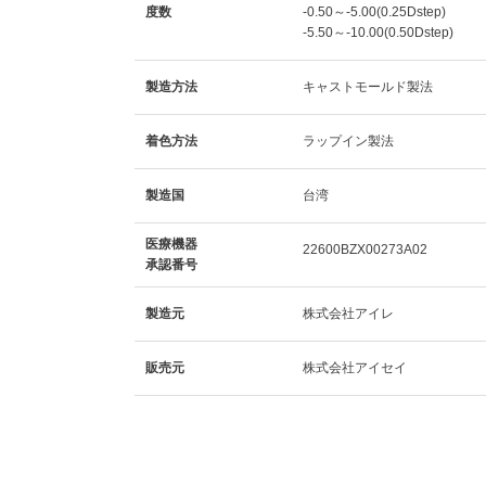
度数
-0.50～-5.00(0.25Dstep)
-5.50～-10.00(0.50Dstep)
製造方法
キャストモールド製法
着色方法
ラップイン製法
製造国
台湾
医療機器
22600BZX00273A02
承認番号
製造元
株式会社アイレ
販売元
株式会社アイセイ