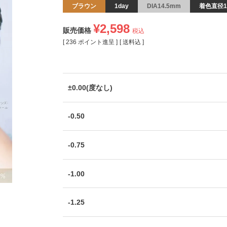
ブラウン
1day
DIA14.5mm
着色直径1
¥
2,598
販売価格
税込
[
236
ポイント進呈 ]
送料込
±0.00(度なし)
-0.50
-0.75
-1.00
-1.25