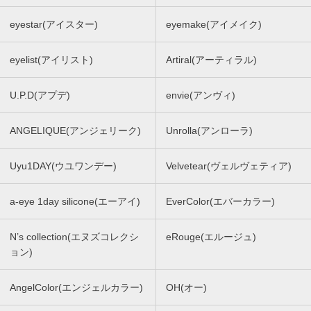
eyestar(アイスター)
eyemake(アイメイク)
eyelist(アイリスト)
Artiral(アーティラル)
U.P.D(アプデ)
envie(アンヴィ)
ANGELIQUE(アンジェリーク)
Unrolla(アンローラ)
Uyu1DAY(ウユワンデー)
Velvetear(ヴェルヴェティア)
a-eye 1day silicone(エーアイ)
EverColor(エバーカラー)
N’s collection(エヌズコレクシ
eRouge(エルージュ)
ョン)
AngelColor(エンジェルカラー)
OH(オー)