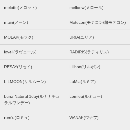
melotte(メロット)
melloew(メロール)
main(メーン)
Motecon(モテコン/超モテコン)
MOLAK(モラク)
URIA(ユリア)
loveil(ラヴェール)
RADIRIS(ラディリス)
RESAY(リセイ)
Lillbon(リルボン)
LILMOON(リルムーン)
LuMia(ルミア)
Luna Natural 1day(ルナナチュ
Lemieu(ルミュー)
ラルワンデー)
rom'u(ロミュ)
WANAF(ワナフ)