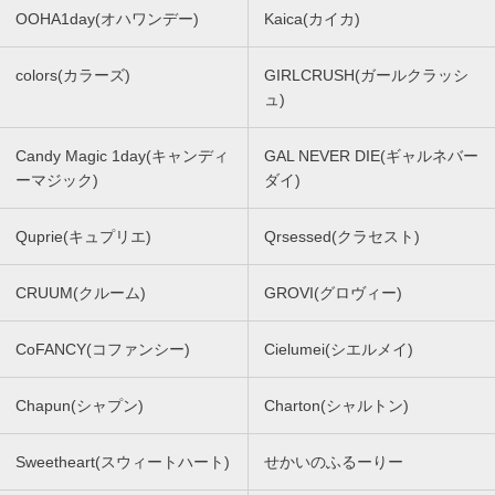
OOHA1day(オハワンデー)
Kaica(カイカ)
colors(カラーズ)
GIRLCRUSH(ガールクラッシ
ュ)
Candy Magic 1day(キャンディ
GAL NEVER DIE(ギャルネバー
ーマジック)
ダイ)
Quprie(キュプリエ)
Qrsessed(クラセスト)
CRUUM(クルーム)
GROVI(グロヴィー)
CoFANCY(コファンシー)
Cielumei(シエルメイ)
Chapun(シャプン)
Charton(シャルトン)
Sweetheart(スウィートハート)
せかいのふるーりー