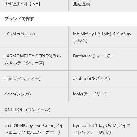
REI(直井怜)【IVE】
渡辺直美
ブランドで探す
LARME(ラルム)
MEiME! by LARME(メイメ! by
ラルム)
LARME MELTY SERIES(ラル
Betties(ベティーズ)
ムメルティシリーズ)
it mee(イットミー)
azatome(あざとめ)
cicica(シシカ)
idoly(アイドリー)
ONE DOLL(ワンドール)
EYE GENIC by EverColor(アイ
Eye coffret 1day UV M(アイコ
ジェニック by エバーカラー)
フレワンデーUV M)