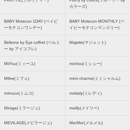
FRUTTIE(フルッティー)
Flurry by colors(フルーリー by
カラーズ)
BABY Motecon 1DAY (ベイビ
BABY Motecon MONTHLY (ベ
ーモテコンワンデー)
イビーモテコンマンスリー)
Belleme by Eye coffret (ベルミ
Majette(マジェット)
ー by アイコフレ)
MiiYuu(ミィーユ)
michou(ミシュー)
Mifee(ミフェ)
mimi charme(ミミシャルム)
mimuco(ミムコ)
melady(ミレディ)
Mirage(ミラージュ)
meilly(メイリー)
MEVILAGE(メビラージュ)
MerMer(メルメル)