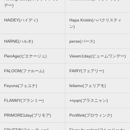
デー)
HAIDEY(ハイディ)
Hapa Kristin(ハパクリスティ
ン)
HARNE(ハルネ)
perse(パース)
PienAge(ピエナージュ)
Viewm1day(ビュームワンデー)
FALOOM(ファルーム)
FAIRY(フェアリー)
Feyuna(フェユナ)
feliamo(フェリアモ)
FLANMY(フランミー)
+nyqn(プラスニャン)
PRIMORE1day(プリモア)
ProWink(プロウィンク)