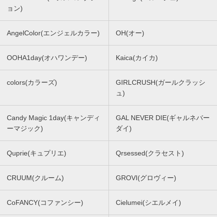
ョン)
AngelColor(エンジェルカラー)
OH(オー)
OOHA1day(オハワンデー)
Kaica(カイカ)
colors(カラーズ)
GIRLCRUSH(ガールクラッシ
ュ)
Candy Magic 1day(キャンディ
GAL NEVER DIE(ギャルネバー
ーマジック)
ダイ)
Quprie(キュプリエ)
Qrsessed(クラセスト)
CRUUM(クルーム)
GROVI(グロヴィー)
CoFANCY(コファンシー)
Cielumei(シエルメイ)