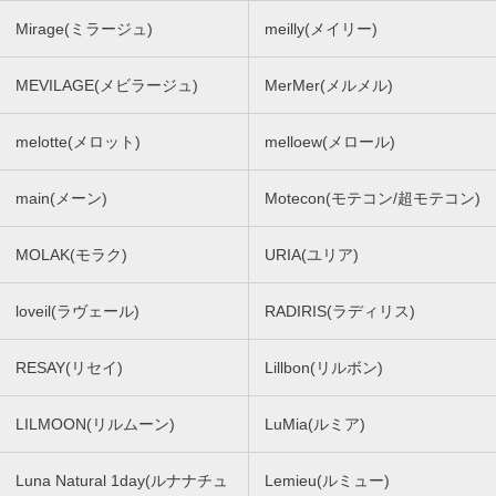
Mirage(ミラージュ)
meilly(メイリー)
MEVILAGE(メビラージュ)
MerMer(メルメル)
melotte(メロット)
melloew(メロール)
main(メーン)
Motecon(モテコン/超モテコン)
MOLAK(モラク)
URIA(ユリア)
loveil(ラヴェール)
RADIRIS(ラディリス)
RESAY(リセイ)
Lillbon(リルボン)
LILMOON(リルムーン)
LuMia(ルミア)
Luna Natural 1day(ルナナチュ
Lemieu(ルミュー)