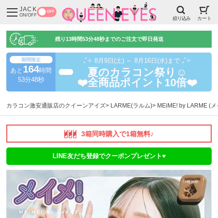
JACK
OFF
ON/OFF
絞り込み
カート
残り
13時間53分47秒
までのご注文で即日発送
期間限定
₊˚✧ 8月9日(土) ～ 8月16日(水)まで ₊˚✧
164
あと
時間
夏のカラコン祭り☺️
超得
53分47秒
❤️全商品ポイント10倍❤️
カラコン激安通販店のクイーンアイズ
LARME(ラルム)
MEiME! by LARME 
3箱同時購入で1箱無料♪
LINE友だち登録でクーポンプレゼント♥