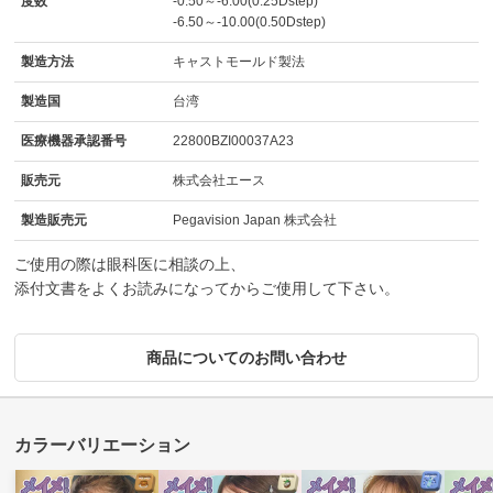
度数
-0.50～-6.00(0.25Dstep)
-6.50～-10.00(0.50Dstep)
製造方法
キャストモールド製法
製造国
台湾
医療機器承認番号
22800BZI00037A23
販売元
株式会社エース
製造販売元
Pegavision Japan 株式会社
ご使用の際は眼科医に相談の上、
添付文書をよくお読みになってからご使用して下さい。
商品についてのお問い合わせ