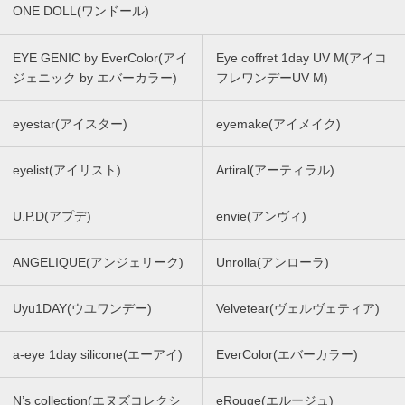
ONE DOLL(ワンドール)
EYE GENIC by EverColor(アイ
Eye coffret 1day UV M(アイコ
ジェニック by エバーカラー)
フレワンデーUV M)
eyestar(アイスター)
eyemake(アイメイク)
eyelist(アイリスト)
Artiral(アーティラル)
U.P.D(アプデ)
envie(アンヴィ)
ANGELIQUE(アンジェリーク)
Unrolla(アンローラ)
Uyu1DAY(ウユワンデー)
Velvetear(ヴェルヴェティア)
a-eye 1day silicone(エーアイ)
EverColor(エバーカラー)
N’s collection(エヌズコレクシ
eRouge(エルージュ)