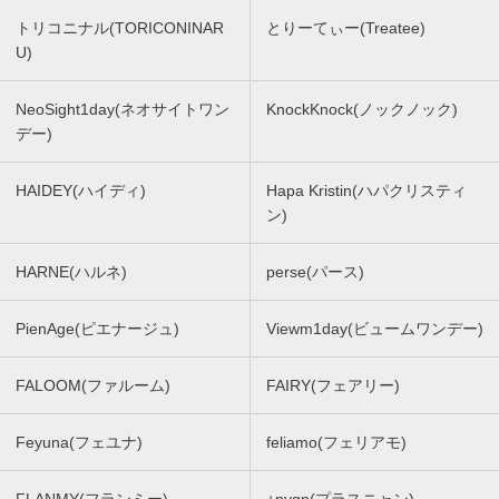
トリコニナル(TORICONINAR
とりーてぃー(Treatee)
U)
NeoSight1day(ネオサイトワン
KnockKnock(ノックノック)
デー)
HAIDEY(ハイディ)
Hapa Kristin(ハパクリスティ
ン)
HARNE(ハルネ)
perse(パース)
PienAge(ピエナージュ)
Viewm1day(ビュームワンデー)
FALOOM(ファルーム)
FAIRY(フェアリー)
Feyuna(フェユナ)
feliamo(フェリアモ)
FLANMY(フランミー)
+nyqn(プラスニャン)