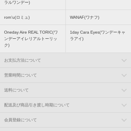
ラルワンデー)
rom'u(ロミュ)
WANAF(ワナフ)
Oneday Aire REAL TORIC(ワ
1day Cara Eyes(ワンデーキャ
ンデーアイレリアルトーリッ
ラアイ)
ク)
お支払方法について
営業時間について
送料について
配送及び商品引き渡し時期について
会員登録について