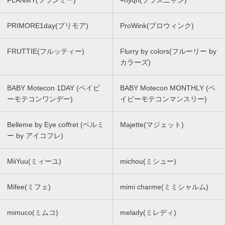
PRIMORE1day(プリモア)
ProWink(プロウィンク)
FRUTTIE(フルッティー)
Flurry by colors(フルーリー by
カラーズ)
BABY Motecon 1DAY (ベイビ
BABY Motecon MONTHLY (ベ
ーモテコンワンデー)
イビーモテコンマンスリー)
Belleme by Eye coffret (ベルミ
Majette(マジェット)
ー by アイコフレ)
MiiYuu(ミィーユ)
michou(ミシュー)
Mifee(ミフェ)
mimi charme(ミミシャルム)
mimuco(ミムコ)
melady(ミレディ)