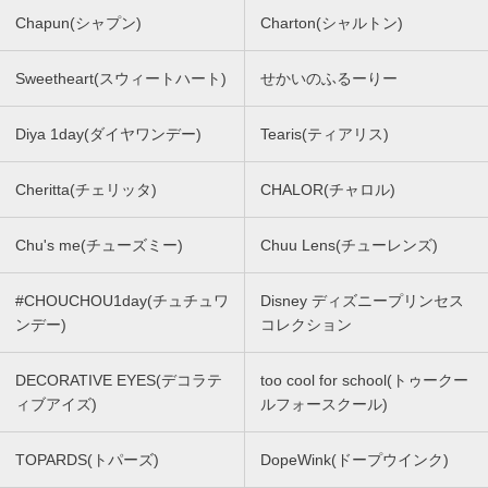
Chapun(シャプン)
Charton(シャルトン)
Sweetheart(スウィートハート)
せかいのふるーりー
Diya 1day(ダイヤワンデー)
Tearis(ティアリス)
Cheritta(チェリッタ)
CHALOR(チャロル)
Chu's me(チューズミー)
Chuu Lens(チューレンズ)
#CHOUCHOU1day(チュチュワ
Disney ディズニープリンセス
ンデー)
コレクション
DECORATIVE EYES(デコラテ
too cool for school(トゥークー
ィブアイズ)
ルフォースクール)
TOPARDS(トパーズ)
DopeWink(ドープウインク)