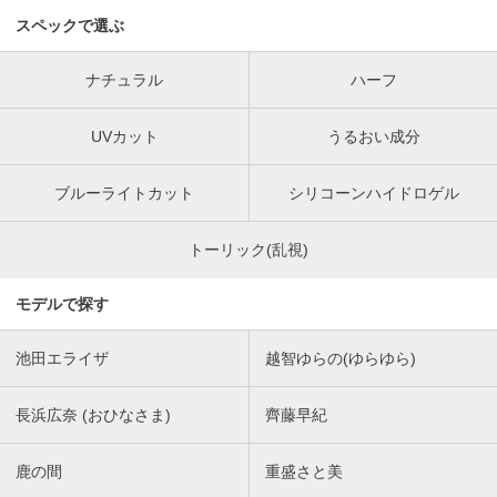
スペックで選ぶ
ナチュラル
ハーフ
UVカット
うるおい成分
ブルーライトカット
シリコーンハイドロゲル
トーリック(乱視)
モデルで探す
池田エライザ
越智ゆらの(ゆらゆら)
長浜広奈 (おひなさま)
齊藤早紀
鹿の間
重盛さと美