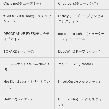
Chu's me(チューズミー)
Chuu Lens(チューレンズ)
#CHOUCHOU1day(チュチュワ
Disney ディズニープリンセス
ンデー)
コレクション
DECORATIVE EYES(デコラテ
too cool for school(トゥークー
ィブアイズ)
ルフォースクール)
TOPARDS(トパーズ)
DopeWink(ドープウインク)
トリコニナル(TORICONINAR
とりーてぃー(Treatee)
U)
NeoSight1day(ネオサイトワン
KnockKnock(ノックノック)
デー)
HAIDEY(ハイディ)
Hapa Kristin(ハパクリスティ
ン)