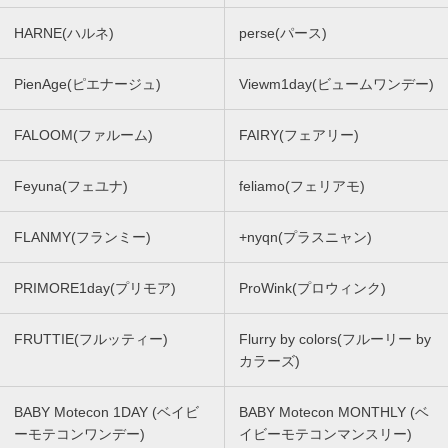
HARNE(ハルネ)
perse(パース)
PienAge(ピエナージュ)
Viewm1day(ビュームワンデー)
FALOOM(ファルーム)
FAIRY(フェアリー)
Feyuna(フェユナ)
feliamo(フェリアモ)
FLANMY(フランミー)
+nyqn(プラスニャン)
PRIMORE1day(プリモア)
ProWink(プロウィンク)
FRUTTIE(フルッティー)
Flurry by colors(フルーリー by
カラーズ)
BABY Motecon 1DAY (ベイビ
BABY Motecon MONTHLY (ベ
ーモテコンワンデー)
イビーモテコンマンスリー)