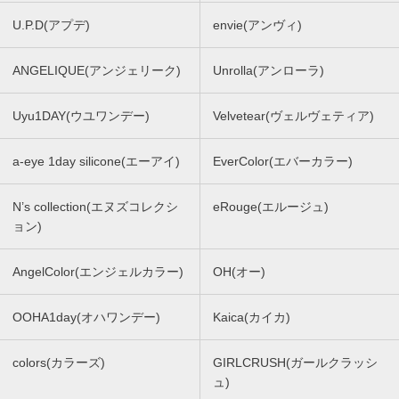
U.P.D(アプデ)
envie(アンヴィ)
ANGELIQUE(アンジェリーク)
Unrolla(アンローラ)
Uyu1DAY(ウユワンデー)
Velvetear(ヴェルヴェティア)
a-eye 1day silicone(エーアイ)
EverColor(エバーカラー)
N’s collection(エヌズコレクシ
eRouge(エルージュ)
ョン)
AngelColor(エンジェルカラー)
OH(オー)
OOHA1day(オハワンデー)
Kaica(カイカ)
colors(カラーズ)
GIRLCRUSH(ガールクラッシ
ュ)