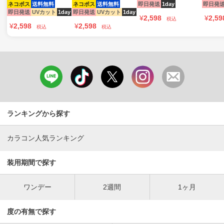
ネコポス
送料無料
ネコポス
送料無料
即日発送
1day
即日発
即日発送
UVカット
1day
即日発送
UVカット
1day
¥
2,598
¥
2,59
税込
¥
2,598
¥
2,598
税込
税込
ランキングから探す
カラコン人気ランキング
装用期間で探す
ワンデー
2週間
1ヶ月
度の有無で探す