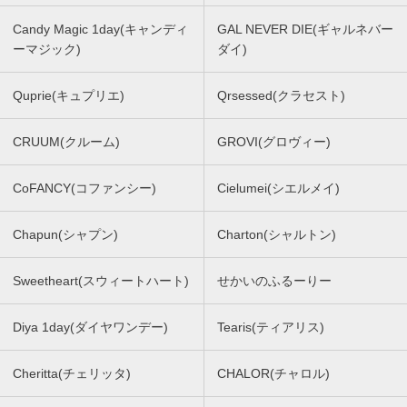
Candy Magic 1day(キャンディ
GAL NEVER DIE(ギャルネバー
ーマジック)
ダイ)
Quprie(キュプリエ)
Qrsessed(クラセスト)
CRUUM(クルーム)
GROVI(グロヴィー)
CoFANCY(コファンシー)
Cielumei(シエルメイ)
Chapun(シャプン)
Charton(シャルトン)
Sweetheart(スウィートハート)
せかいのふるーりー
Diya 1day(ダイヤワンデー)
Tearis(ティアリス)
Cheritta(チェリッタ)
CHALOR(チャロル)