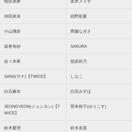
熊田来夢
黒木メイサ
倖田來未
紺野彩夏
小山璃奈
齊藤なぎさ
坂巻有紗
SAKURA
佐々木希
指原莉乃
SANA(サナ)【TWICE】
しなこ
白石麻衣
白宮みずほ
JEONGYEON(ジョンヨン)【T
菅本裕子(ゆうこす)
WICE】
鈴木愛理
鈴木友菜