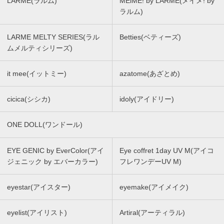
LARME(ラルム)
MEiME! by LARME(メイメ! by
ラルム)
LARME MELTY SERIES(ラル
Betties(ベティーズ)
ムメルティシリーズ)
it mee(イットミー)
azatome(あざとめ)
cicica(シシカ)
idoly(アイドリー)
ONE DOLL(ワンドール)
EYE GENIC by EverColor(アイ
Eye coffret 1day UV M(アイコ
ジェニック by エバーカラー)
フレワンデーUV M)
eyestar(アイスター)
eyemake(アイメイク)
eyelist(アイリスト)
Artiral(アーティラル)