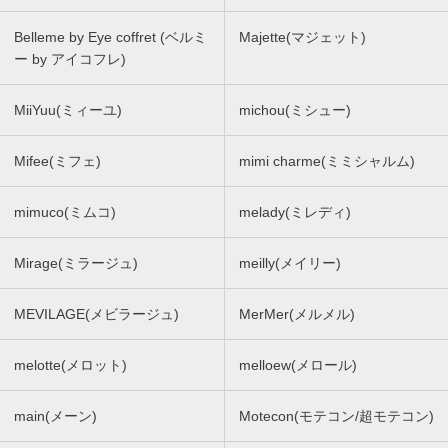
Belleme by Eye coffret (ベルミ
Majette(マジェット)
ー by アイコフレ)
MiiYuu(ミィーユ)
michou(ミシュー)
Mifee(ミフェ)
mimi charme(ミミシャルム)
mimuco(ミムコ)
melady(ミレディ)
Mirage(ミラージュ)
meilly(メイリー)
MEVILAGE(メビラージュ)
MerMer(メルメル)
melotte(メロット)
melloew(メロール)
main(メーン)
Motecon(モテコン/超モテコン)