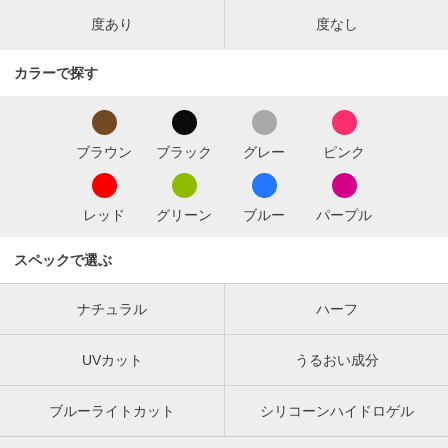
度あり
度なし
カラーで探す
ブラウン
ブラック
グレー
ピンク
レッド
グリーン
ブルー
パープル
スペックで選ぶ
ナチュラル
ハーフ
UVカット
うるおい成分
ブルーライトカット
シリコーンハイドロゲル