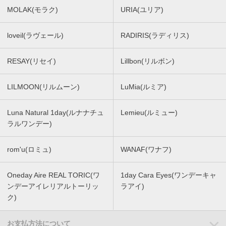
MOLAK(モラク)
URIA(ユリア)
loveil(ラヴェール)
RADIRIS(ラディリス)
RESAY(リセイ)
Lillbon(リルボン)
LILMOON(リルムーン)
LuMia(ルミア)
Luna Natural 1day(ルナナチュ
Lemieu(ルミュー)
ラルワンデー)
rom'u(ロミュ)
WANAF(ワナフ)
Oneday Aire REAL TORIC(ワ
1day Cara Eyes(ワンデーキャ
ンデーアイレリアルトーリッ
ラアイ)
ク)
お支払方法について