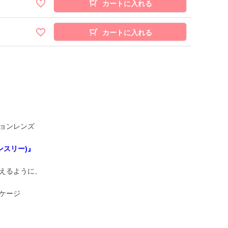
カートに入れる
カートに入れる
ョンレンズ
ン
ス
リ
ー
)
』
えるように、
ケージ