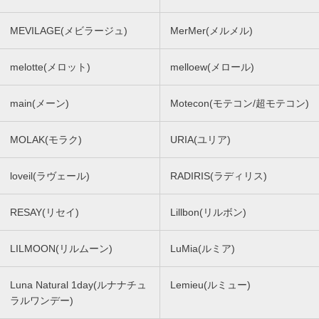
MEVILAGE(メビラージュ)
MerMer(メルメル)
melotte(メロット)
melloew(メロール)
main(メーン)
Motecon(モテコン/超モテコン)
MOLAK(モラク)
URIA(ユリア)
loveil(ラヴェール)
RADIRIS(ラディリス)
RESAY(リセイ)
Lillbon(リルボン)
LILMOON(リルムーン)
LuMia(ルミア)
Luna Natural 1day(ルナナチュ
Lemieu(ルミュー)
ラルワンデー)