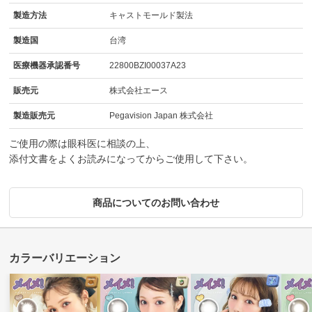
製造方法
キャストモールド製法
製造国
台湾
医療機器承認番号
22800BZI00037A23
販売元
株式会社エース
製造販売元
Pegavision Japan 株式会社
ご使用の際は眼科医に相談の上、
添付文書をよくお読みになってからご使用して下さい。
商品についてのお問い合わせ