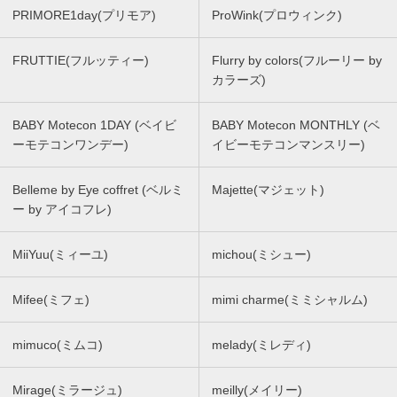
PRIMORE1day(プリモア)
ProWink(プロウィンク)
FRUTTIE(フルッティー)
Flurry by colors(フルーリー by
カラーズ)
BABY Motecon 1DAY (ベイビ
BABY Motecon MONTHLY (ベ
ーモテコンワンデー)
イビーモテコンマンスリー)
Belleme by Eye coffret (ベルミ
Majette(マジェット)
ー by アイコフレ)
MiiYuu(ミィーユ)
michou(ミシュー)
Mifee(ミフェ)
mimi charme(ミミシャルム)
mimuco(ミムコ)
melady(ミレディ)
Mirage(ミラージュ)
meilly(メイリー)