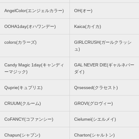
AngelColor(エンジェルカラー)
OH(オー)
OOHA1day(オハワンデー)
Kaica(カイカ)
colors(カラーズ)
GIRLCRUSH(ガールクラッシ
ュ)
Candy Magic 1day(キャンディ
GAL NEVER DIE(ギャルネバー
ーマジック)
ダイ)
Quprie(キュプリエ)
Qrsessed(クラセスト)
CRUUM(クルーム)
GROVI(グロヴィー)
CoFANCY(コファンシー)
Cielumei(シエルメイ)
Chapun(シャプン)
Charton(シャルトン)