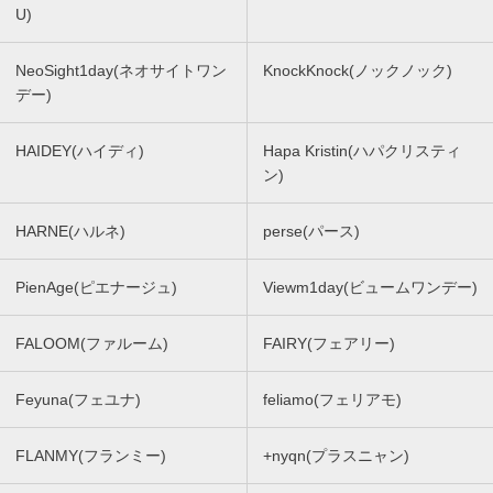
U)
NeoSight1day(ネオサイトワン
KnockKnock(ノックノック)
デー)
HAIDEY(ハイディ)
Hapa Kristin(ハパクリスティ
ン)
HARNE(ハルネ)
perse(パース)
PienAge(ピエナージュ)
Viewm1day(ビュームワンデー)
FALOOM(ファルーム)
FAIRY(フェアリー)
Feyuna(フェユナ)
feliamo(フェリアモ)
FLANMY(フランミー)
+nyqn(プラスニャン)