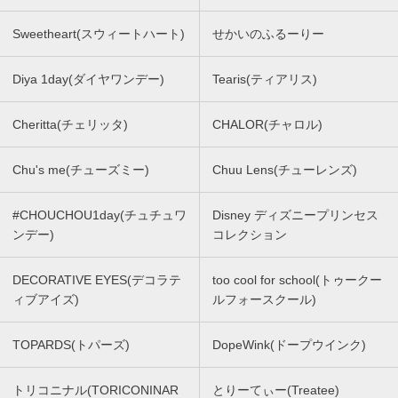
Sweetheart(スウィートハート)
せかいのふるーりー
Diya 1day(ダイヤワンデー)
Tearis(ティアリス)
Cheritta(チェリッタ)
CHALOR(チャロル)
Chu's me(チューズミー)
Chuu Lens(チューレンズ)
#CHOUCHOU1day(チュチュワ
Disney ディズニープリンセス
ンデー)
コレクション
DECORATIVE EYES(デコラテ
too cool for school(トゥークー
ィブアイズ)
ルフォースクール)
TOPARDS(トパーズ)
DopeWink(ドープウインク)
トリコニナル(TORICONINAR
とりーてぃー(Treatee)