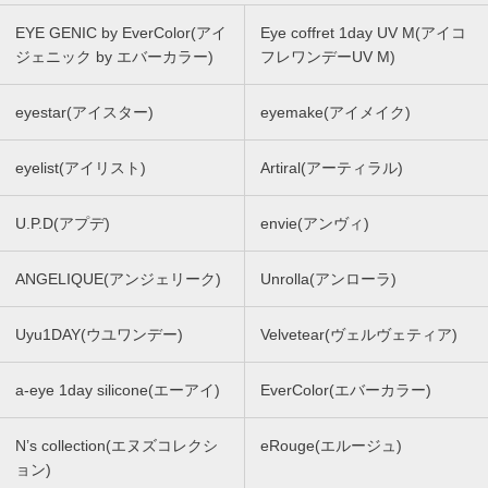
EYE GENIC by EverColor(アイ
Eye coffret 1day UV M(アイコ
ジェニック by エバーカラー)
フレワンデーUV M)
eyestar(アイスター)
eyemake(アイメイク)
eyelist(アイリスト)
Artiral(アーティラル)
U.P.D(アプデ)
envie(アンヴィ)
ANGELIQUE(アンジェリーク)
Unrolla(アンローラ)
Uyu1DAY(ウユワンデー)
Velvetear(ヴェルヴェティア)
a-eye 1day silicone(エーアイ)
EverColor(エバーカラー)
N’s collection(エヌズコレクシ
eRouge(エルージュ)
ョン)