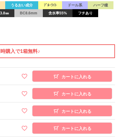
うるおい成分
ﾌﾞﾙｰﾗｲﾄ
ドール系
ハーフ瞳
3.8㎜
BC8.6mm
含水率55%
フチあり
同時購入で1箱無料♪
カートに入れる
カートに入れる
カートに入れる
カートに入れる