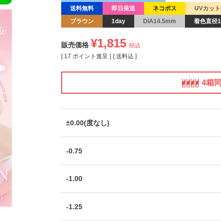
送料無料
即日発送
ネコポス
UVカット
ブラウン
1day
DIA14.5mm
着色直径1
¥
1,815
販売価格
税込
[
17
ポイント進呈 ]
送料込
4箱
±0.00(度なし)
-0.75
-1.00
-1.25