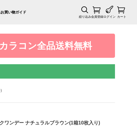
集
お買い物ガイド
絞り込み
会員登録
ログイン
カート
カラコン全品送料無料
)
マジックワンデー ナチュラルブラウン(1箱10枚入り)