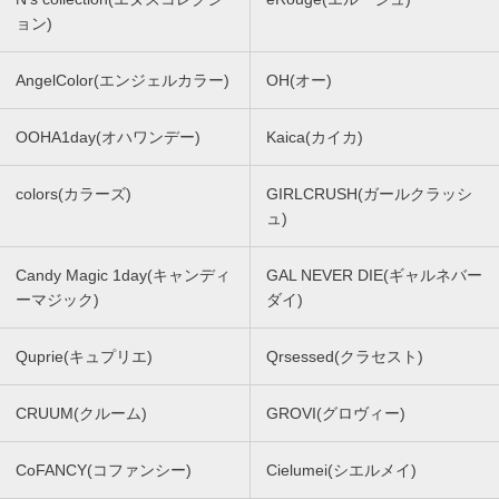
ョン)
AngelColor(エンジェルカラー)
OH(オー)
OOHA1day(オハワンデー)
Kaica(カイカ)
colors(カラーズ)
GIRLCRUSH(ガールクラッシ
ュ)
Candy Magic 1day(キャンディ
GAL NEVER DIE(ギャルネバー
ーマジック)
ダイ)
Quprie(キュプリエ)
Qrsessed(クラセスト)
CRUUM(クルーム)
GROVI(グロヴィー)
CoFANCY(コファンシー)
Cielumei(シエルメイ)