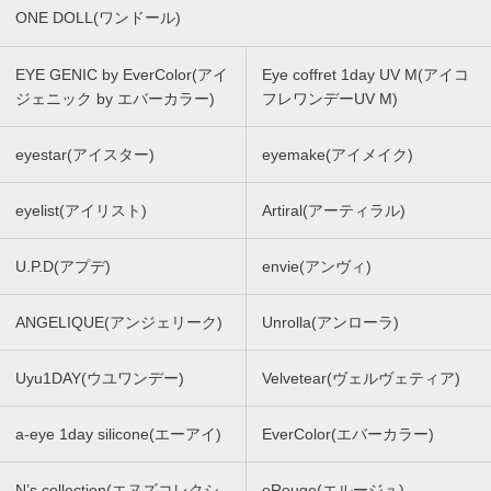
ONE DOLL(ワンドール)
EYE GENIC by EverColor(アイ
Eye coffret 1day UV M(アイコ
ジェニック by エバーカラー)
フレワンデーUV M)
eyestar(アイスター)
eyemake(アイメイク)
eyelist(アイリスト)
Artiral(アーティラル)
U.P.D(アプデ)
envie(アンヴィ)
ANGELIQUE(アンジェリーク)
Unrolla(アンローラ)
Uyu1DAY(ウユワンデー)
Velvetear(ヴェルヴェティア)
a-eye 1day silicone(エーアイ)
EverColor(エバーカラー)
N’s collection(エヌズコレクシ
eRouge(エルージュ)