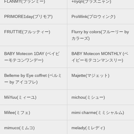
FLANMY(フランミー)
+nyqn(プラスニャン)
PRIMORE1day(プリモア)
ProWink(プロウィンク)
FRUTTIE(フルッティー)
Flurry by colors(フルーリー by
カラーズ)
BABY Motecon 1DAY (ベイビ
BABY Motecon MONTHLY (ベ
ーモテコンワンデー)
イビーモテコンマンスリー)
Belleme by Eye coffret (ベルミ
Majette(マジェット)
ー by アイコフレ)
MiiYuu(ミィーユ)
michou(ミシュー)
Mifee(ミフェ)
mimi charme(ミミシャルム)
mimuco(ミムコ)
melady(ミレディ)