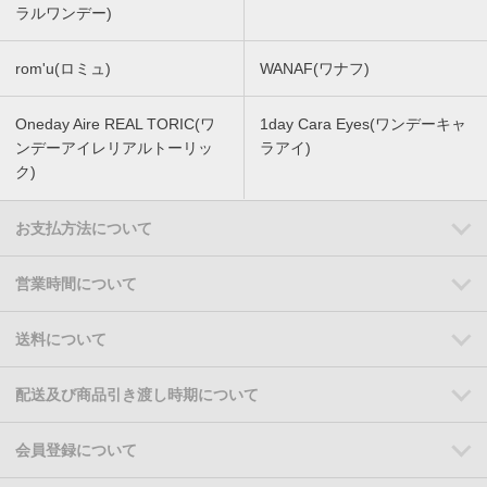
ラルワンデー)
rom'u(ロミュ)
WANAF(ワナフ)
Oneday Aire REAL TORIC(ワ
1day Cara Eyes(ワンデーキャ
ンデーアイレリアルトーリッ
ラアイ)
ク)
お支払方法について
営業時間について
送料について
配送及び商品引き渡し時期について
会員登録について