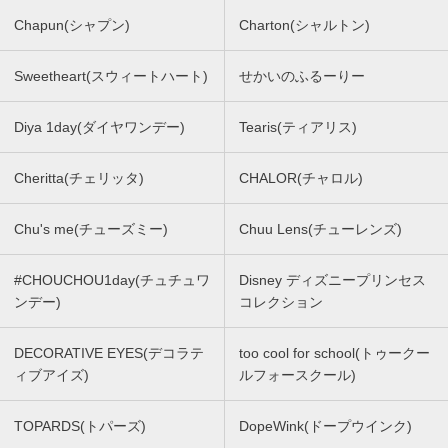
Chapun(シャプン)
Charton(シャルトン)
Sweetheart(スウィートハート)
せかいのふるーりー
Diya 1day(ダイヤワンデー)
Tearis(ティアリス)
Cheritta(チェリッタ)
CHALOR(チャロル)
Chu's me(チューズミー)
Chuu Lens(チューレンズ)
#CHOUCHOU1day(チュチュワ
Disney ディズニープリンセス
ンデー)
コレクション
DECORATIVE EYES(デコラテ
too cool for school(トゥークー
ィブアイズ)
ルフォースクール)
TOPARDS(トパーズ)
DopeWink(ドープウインク)