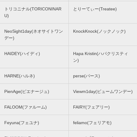
トリコニナル(TORICONINAR
とりーてぃー(Treatee)
U)
NeoSight1day(ネオサイトワン
KnockKnock(ノックノック)
デー)
HAIDEY(ハイディ)
Hapa Kristin(ハパクリスティ
ン)
HARNE(ハルネ)
perse(パース)
PienAge(ピエナージュ)
Viewm1day(ビュームワンデー)
FALOOM(ファルーム)
FAIRY(フェアリー)
Feyuna(フェユナ)
feliamo(フェリアモ)