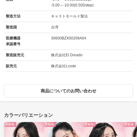
-5.00～-10.00(0.50Dstep)
製造方法
キャストモールド製法
製造国
台湾
医療機器
30600BZX00209A04
承認番号
製造販売元
株式会社El Dorado
販売元
株式会社Lcode
商品についてのお問い合わせ