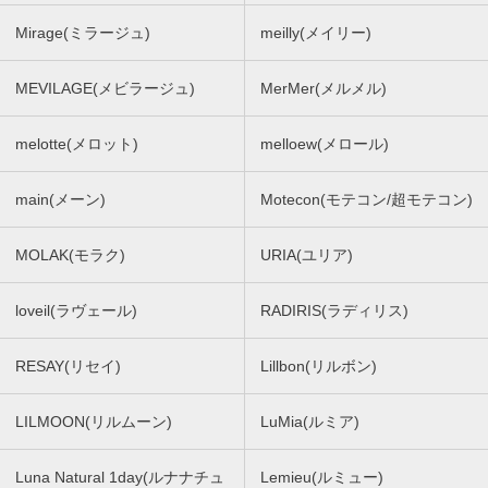
Mirage(ミラージュ)
meilly(メイリー)
MEVILAGE(メビラージュ)
MerMer(メルメル)
melotte(メロット)
melloew(メロール)
main(メーン)
Motecon(モテコン/超モテコン)
MOLAK(モラク)
URIA(ユリア)
loveil(ラヴェール)
RADIRIS(ラディリス)
RESAY(リセイ)
Lillbon(リルボン)
LILMOON(リルムーン)
LuMia(ルミア)
Luna Natural 1day(ルナナチュ
Lemieu(ルミュー)