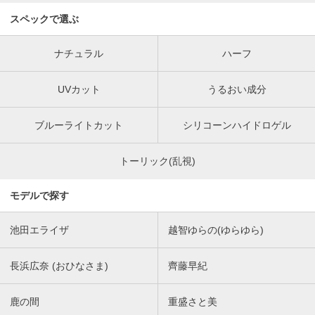
スペックで選ぶ
ナチュラル
ハーフ
UVカット
うるおい成分
ブルーライトカット
シリコーンハイドロゲル
トーリック(乱視)
モデルで探す
池田エライザ
越智ゆらの(ゆらゆら)
長浜広奈 (おひなさま)
齊藤早紀
鹿の間
重盛さと美