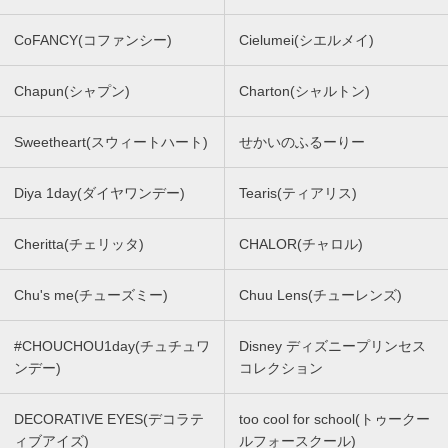
CoFANCY(コファンシー)
Cielumei(シエルメイ)
Chapun(シャプン)
Charton(シャルトン)
Sweetheart(スウィートハート)
せかいのふるーりー
Diya 1day(ダイヤワンデー)
Tearis(ティアリス)
Cheritta(チェリッタ)
CHALOR(チャロル)
Chu's me(チューズミー)
Chuu Lens(チューレンズ)
#CHOUCHOU1day(チュチュワ
Disney ディズニープリンセス
ンデー)
コレクション
DECORATIVE EYES(デコラテ
too cool for school(トゥークー
ィブアイズ)
ルフォースクール)