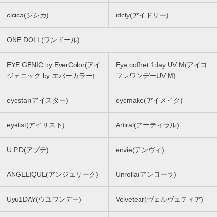
cicica(シシカ)
idoly(アイドリー)
ONE DOLL(ワンドール)
EYE GENIC by EverColor(アイ
Eye coffret 1day UV M(アイコ
ジェニック by エバーカラー)
フレワンデーUV M)
eyestar(アイスター)
eyemake(アイメイク)
eyelist(アイリスト)
Artiral(アーティラル)
U.P.D(アプデ)
envie(アンヴィ)
ANGELIQUE(アンジェリーク)
Unrolla(アンローラ)
Uyu1DAY(ウユワンデー)
Velvetear(ヴェルヴェティア)