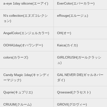
a-eye 1day silicone(エーアイ)
EverColor(エバーカラー)
N’s collection(エヌズコレクシ
eRouge(エルージュ)
ョン)
AngelColor(エンジェルカラー)
OH(オー)
OOHA1day(オハワンデー)
Kaica(カイカ)
colors(カラーズ)
GIRLCRUSH(ガールクラッシ
ュ)
Candy Magic 1day(キャンディ
GAL NEVER DIE(ギャルネバー
ーマジック)
ダイ)
Quprie(キュプリエ)
Qrsessed(クラセスト)
CRUUM(クルーム)
GROVI(グロヴィー)