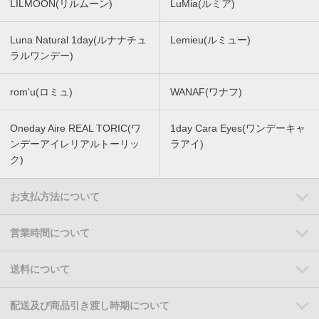
LILMOON(リルムーン)
LuMia(ルミア)
Luna Natural 1day(ルナナチュ
Lemieu(ルミュー)
ラルワンデー)
rom'u(ロミュ)
WANAF(ワナフ)
Oneday Aire REAL TORIC(ワ
1day Cara Eyes(ワンデーキャ
ンデーアイレリアルトーリッ
ラアイ)
ク)
お支払方法について
営業時間について
送料について
配送及び商品引き渡し時期について