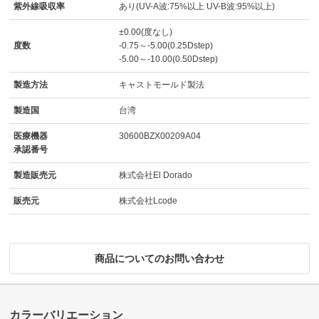
紫外線吸収率
あり(UV-A波:75%以上 UV-B波:95%以上)
±0.00(度なし)
度数
-0.75～-5.00(0.25Dstep)
-5.00～-10.00(0.50Dstep)
製造方法
キャストモールド製法
製造国
台湾
医療機器
30600BZX00209A04
承認番号
製造販売元
株式会社El Dorado
販売元
株式会社Lcode
商品についてのお問い合わせ