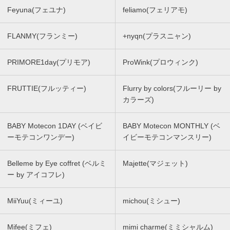
Feyuna(フェユナ)
feliamo(フェリアモ)
FLANMY(フランミー)
+nyqn(プラスニャン)
PRIMORE1day(プリモア)
ProWink(プロウィンク)
FRUTTIE(フルッティー)
Flurry by colors(フルーリー by
カラーズ)
BABY Motecon 1DAY (ベイビ
BABY Motecon MONTHLY (ベ
ーモテコンワンデー)
イビーモテコンマンスリー)
Belleme by Eye coffret (ベルミ
Majette(マジェット)
ー by アイコフレ)
MiiYuu(ミィーユ)
michou(ミシュー)
Mifee(ミフェ)
mimi charme(ミミシャルム)