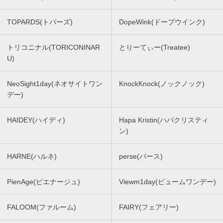
TOPARDS(トパーズ)
DopeWink(ドープウインク)
トリコニナル(TORICONINAR
とりーてぃー(Treatee)
U)
NeoSight1day(ネオサイトワン
KnockKnock(ノックノック)
デー)
HAIDEY(ハイディ)
Hapa Kristin(ハパクリスティ
ン)
HARNE(ハルネ)
perse(パース)
PienAge(ピエナージュ)
Viewm1day(ビュームワンデー)
FALOOM(ファルーム)
FAIRY(フェアリー)