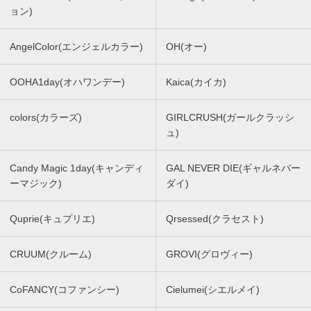
ョン)
AngelColor(エンジェルカラー)
OH(オー)
OOHA1day(オハワンデー)
Kaica(カイカ)
colors(カラーズ)
GIRLCRUSH(ガールクラッシ
ュ)
Candy Magic 1day(キャンディ
GAL NEVER DIE(ギャルネバー
ーマジック)
ダイ)
Quprie(キュプリエ)
Qrsessed(クラセスト)
CRUUM(クルーム)
GROVI(グロヴィー)
CoFANCY(コファンシー)
Cielumei(シエルメイ)