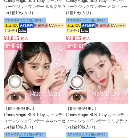
CandyMagic BLB 1day キャンデ
CandyMagic BLB 1day キャンデ
ィーマジックワンデー ルルブラウ
ィーマジックワンデー メログレー
ン(1箱10枚入り)
(1箱10枚入り)
4箱同時購入で１箱分無料！
4箱同時購入で１箱分無料！
ネコポス
送料無料
即日発送
UVカット
ネコポス
送料無料
即日発送
UVカット
ﾌﾞﾙｰﾗｲﾄ
1day
ﾌﾞﾙｰﾗｲﾄ
1day
¥
1,815
¥
1,815
税込
税込
【即日発送OK♪】
【即日発送OK♪】
CandyMagic BLB 1day キャンデ
CandyMagic BLB 1day キャンデ
ィーマジックワンデー ネネヘーゼ
ィーマジックワンデー ミミブラウ
ル(1箱10枚入り)
ン(1箱10枚入り)
4箱同時購入で１箱分無料！
4箱同時購入で１箱分無料！