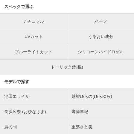
スペックで選ぶ
ナチュラル
ハーフ
UVカット
うるおい成分
ブルーライトカット
シリコーンハイドロゲル
トーリック(乱視)
モデルで探す
池田エライザ
越智ゆらの(ゆらゆら)
長浜広奈 (おひなさま)
齊藤早紀
鹿の間
重盛さと美