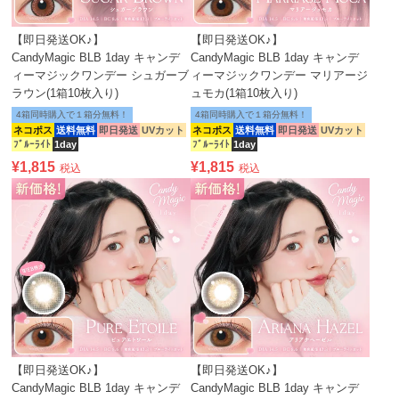
【即日発送OK♪】
【即日発送OK♪】
CandyMagic BLB 1day キャンデ
CandyMagic BLB 1day キャンデ
ィーマジックワンデー シュガーブ
ィーマジックワンデー マリアージ
ラウン(1箱10枚入り)
ュモカ(1箱10枚入り)
4箱同時購入で１箱分無料！
4箱同時購入で１箱分無料！
ネコポス
送料無料
即日発送
UVカット
ネコポス
送料無料
即日発送
UVカット
ﾌﾞﾙｰﾗｲﾄ
1day
ﾌﾞﾙｰﾗｲﾄ
1day
¥
1,815
¥
1,815
税込
税込
【即日発送OK♪】
【即日発送OK♪】
CandyMagic BLB 1day キャンデ
CandyMagic BLB 1day キャンデ