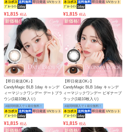
ネコポス
送料無料
即日発送
UVカット
ネコポス
送料無料
即日発送
UVカット
ﾌﾞﾙｰﾗｲﾄ
1day
ﾌﾞﾙｰﾗｲﾄ
1day
¥
1,815
¥
1,815
税込
税込
【即日発送OK♪】
【即日発送OK♪】
CandyMagic BLB 1day キャンデ
CandyMagic BLB 1day キャンデ
ィーマジックワンデー デートブラ
ィーマジックワンデー ビギナーブ
ウン(1箱10枚入り)
ラック(1箱10枚入り)
4箱同時購入で１箱分無料！
4箱同時購入で１箱分無料！
ネコポス
送料無料
即日発送
UVカット
ネコポス
送料無料
即日発送
UVカット
ﾌﾞﾙｰﾗｲﾄ
1day
ﾌﾞﾙｰﾗｲﾄ
1day
¥
1,815
¥
1,815
税込
税込