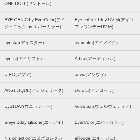
ONE DOLL(ワンドール)
EYE GENIC by EverColor(アイ
Eye coffret 1day UV M(アイコ
ジェニック by エバーカラー)
フレワンデーUV M)
eyestar(アイスター)
eyemake(アイメイク)
eyelist(アイリスト)
Artiral(アーティラル)
U.P.D(アプデ)
envie(アンヴィ)
ANGELIQUE(アンジェリーク)
Unrolla(アンローラ)
Uyu1DAY(ウユワンデー)
Velvetear(ヴェルヴェティア)
a-eye 1day silicone(エーアイ)
EverColor(エバーカラー)
N’s collection(エヌズコレクシ
eRouge(エルージュ)