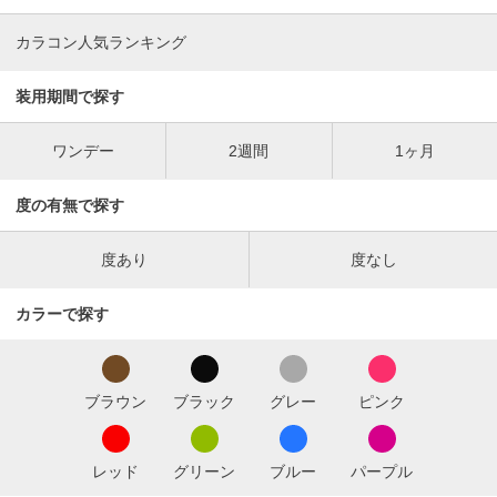
カラコン人気ランキング
装用期間で探す
ワンデー
2週間
1ヶ月
度の有無で探す
度あり
度なし
カラーで探す
ブラウン
ブラック
グレー
ピンク
レッド
グリーン
ブルー
パープル