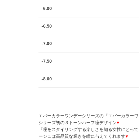
-6.00
-6.50
-7.00
-7.50
-8.00
エバーカラーワンデーシリーズの『エバーカラーワ
シリーズ初の３トーンハーフ瞳デザイン
♥
『瞳をスタイリングする楽しさを知る女性にとって
ージュは高品質な輝きを瞳に与えてくれます
♥