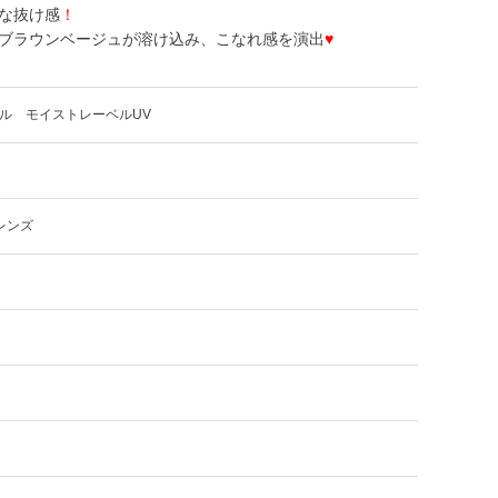
な抜け感
！
ブラウンベージュが溶け込み、こなれ感を演出
♥
ル モイストレーベルUV
レンズ