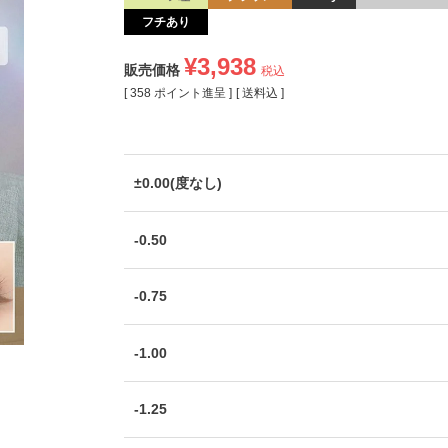
フチあり
¥
3,938
販売価格
税込
[
358
ポイント進呈 ]
送料込
±0.00(度なし)
-0.50
-0.75
-1.00
-1.25