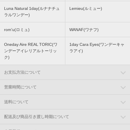
Luna Natural 1day(ルナナチュ
Lemieu(ルミュー)
ラルワンデー)
rom'u(ロミュ)
WANAF(ワナフ)
Oneday Aire REAL TORIC(ワ
1day Cara Eyes(ワンデーキャ
ンデーアイレリアルトーリッ
ラアイ)
ク)
お支払方法について
営業時間について
送料について
配送及び商品引き渡し時期について