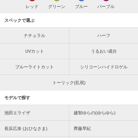
レッド
グリーン
ブルー
パープル
スペックで選ぶ
ナチュラル
ハーフ
UVカット
うるおい成分
ブルーライトカット
シリコーンハイドロゲル
トーリック(乱視)
モデルで探す
池田エライザ
越智ゆらの(ゆらゆら)
長浜広奈 (おひなさま)
齊藤早紀