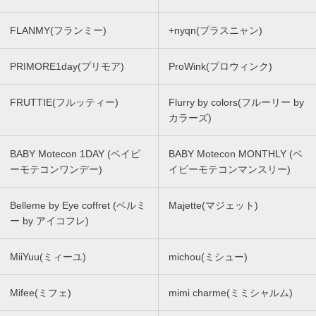
FLANMY(フランミー)
+nyqn(プラスニャン)
PRIMORE1day(プリモア)
ProWink(プロウィンク)
FRUTTIE(フルッティー)
Flurry by colors(フルーリー by
カラーズ)
BABY Motecon 1DAY (ベイビ
BABY Motecon MONTHLY (ベ
ーモテコンワンデー)
イビーモテコンマンスリー)
Belleme by Eye coffret (ベルミ
Majette(マジェット)
ー by アイコフレ)
MiiYuu(ミィーユ)
michou(ミシュー)
Mifee(ミフェ)
mimi charme(ミミシャルム)