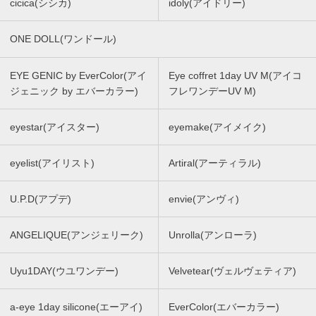
cicica(シシカ)
idoly(アイドリー)
ONE DOLL(ワンドール)
EYE GENIC by EverColor(アイ
Eye coffret 1day UV M(アイコ
ジェニック by エバーカラー)
フレワンデーUV M)
eyestar(アイスター)
eyemake(アイメイク)
eyelist(アイリスト)
Artiral(アーティラル)
U.P.D(アプデ)
envie(アンヴィ)
ANGELIQUE(アンジェリーク)
Unrolla(アンローラ)
Uyu1DAY(ウユワンデー)
Velvetear(ヴェルヴェティア)
a-eye 1day silicone(エーアイ)
EverColor(エバーカラー)