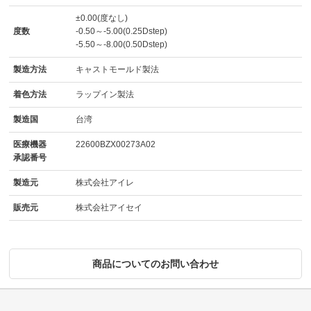
±0.00(度なし)
度数
-0.50～-5.00(0.25Dstep)
-5.50～-8.00(0.50Dstep)
製造方法
キャストモールド製法
着色方法
ラップイン製法
製造国
台湾
医療機器
22600BZX00273A02
承認番号
製造元
株式会社アイレ
販売元
株式会社アイセイ
商品についてのお問い合わせ