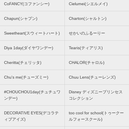
CoFANCY(コファンシー)
Cielumei(シエルメイ)
Chapun(シャプン)
Charton(シャルトン)
Sweetheart(スウィートハート)
せかいのふるーりー
Diya 1day(ダイヤワンデー)
Tearis(ティアリス)
Cheritta(チェリッタ)
CHALOR(チャロル)
Chu's me(チューズミー)
Chuu Lens(チューレンズ)
#CHOUCHOU1day(チュチュワ
Disney ディズニープリンセス
ンデー)
コレクション
DECORATIVE EYES(デコラテ
too cool for school(トゥークー
ィブアイズ)
ルフォースクール)