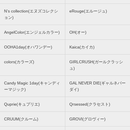
N’s collection(エヌズコレクシ
eRouge(エルージュ)
ョン)
AngelColor(エンジェルカラー)
OH(オー)
OOHA1day(オハワンデー)
Kaica(カイカ)
colors(カラーズ)
GIRLCRUSH(ガールクラッシ
ュ)
Candy Magic 1day(キャンディ
GAL NEVER DIE(ギャルネバー
ーマジック)
ダイ)
Quprie(キュプリエ)
Qrsessed(クラセスト)
CRUUM(クルーム)
GROVI(グロヴィー)