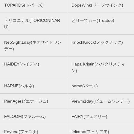
TOPARDS(トパーズ)
DopeWink(ドープウインク)
トリコニナル(TORICONINAR
とりーてぃー(Treatee)
U)
NeoSight1day(ネオサイトワン
KnockKnock(ノックノック)
デー)
HAIDEY(ハイディ)
Hapa Kristin(ハパクリスティ
ン)
HARNE(ハルネ)
perse(パース)
PienAge(ピエナージュ)
Viewm1day(ビュームワンデー)
FALOOM(ファルーム)
FAIRY(フェアリー)
Feyuna(フェユナ)
feliamo(フェリアモ)