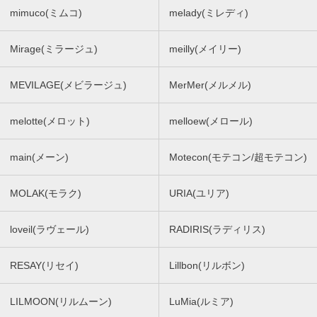
mimuco(ミムコ)
melady(ミレディ)
Mirage(ミラージュ)
meilly(メイリー)
MEVILAGE(メビラージュ)
MerMer(メルメル)
melotte(メロット)
melloew(メロール)
main(メーン)
Motecon(モテコン/超モテコン)
MOLAK(モラク)
URIA(ユリア)
loveil(ラヴェール)
RADIRIS(ラディリス)
RESAY(リセイ)
Lillbon(リルボン)
LILMOON(リルムーン)
LuMia(ルミア)