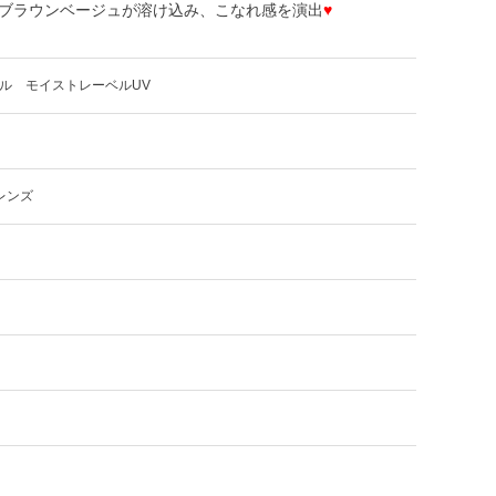
ブラウンベージュが溶け込み、こなれ感を演出
♥
ル モイストレーベルUV
レンズ