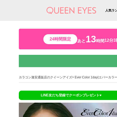
人気ラ
13
24時間限定
12分2
あと
時間
カラコン激安通販店のクイーンアイズ
Ever Color 1day(エバーカ
LINE友だち登録でクーポンプレゼント♥