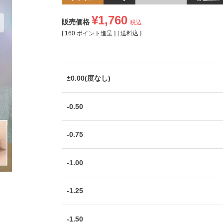
¥
1,760
販売価格
税込
[
160
ポイント進呈 ]
送料込
±0.00(度なし)
-0.50
-0.75
-1.00
-1.25
-1.50